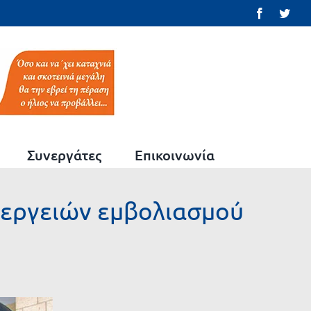
Facebook
Twit
Συνεργάτες
Επικοινωνία
ενεργειών εμβολιασμού