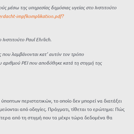
ρούς μέσω της υπηρεσίας δημόσιας υγείας στο Ινστιτούτο
rdacht-impfkomplikation.pdf?
Ινστιτούτο Paul Ehrlich.
ες που λαμβάνονται κατ’ αυτόν τον τρόπο
υ αριθμού PEI που αποδόθηκε κατά τη στιγμή της
 ύποπτων περιστατικών, το οποίο δεν μπορεί να διατάξει
σμεύονται από οδηγίες. Πράγματι, τίθεται το ερώτημα: Πώς
αίτερα από τη στιγμή που τα μέχρι τώρα δεδομένα θα