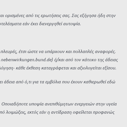
ι ορισμένες από τις ερωτήσεις σας. Σας εξήγησα ήδη στην
οτελέσματα εάν έχει διενεργηθεί αυτοψία.
 πλευρές, έτσι ώστε να υπάρχουν και πολλαπλές αναφορές.
υ nebenwirkungen.bund.de) ή/και από τον κάτοχο της άδειας
γηση- κάθε έκθεση καταγράφεται και αξιολογείται εξίσου.
ι άδεια από ό,τι για τα εμβόλια που έχουν καθιερωθεί εδώ
. Οποιαδήποτε υποψία ανεπιθύμητων ενεργειών στην υγεία
πό λοιμώξεις, εκτός εάν η αντίδραση οφείλεται προφανώς