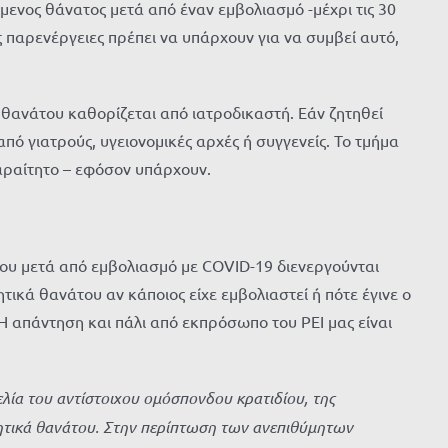
όμενος θάνατος μετά από έναν εμβολιασμό -μέχρι τις 30
ς παρενέργειες πρέπει να υπάρχουν για να συμβεί αυτό,
 θανάτου καθορίζεται από ιατροδικαστή. Εάν ζητηθεί
πό γιατρούς, υγειονομικές αρχές ή συγγενείς. Το τμήμα
αραίτητο – εφόσον υπάρχουν.
του μετά από εμβολιασμό με COVID-19 διενεργούνται
ητικά θανάτου αν κάποιος είχε εμβολιαστεί ή πότε έγινε ο
 Η απάντηση και πάλι από εκπρόσωπο του PEI μας είναι
ελία του αντίστοιχου ομόσπονδου κρατιδίου, της
ιητικά θανάτου. Στην περίπτωση των ανεπιθύμητων