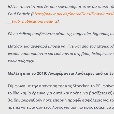
Βλέπε το αντίστοιχο έντυπο κοινοποίησης στον δικτυακό τόπ
Paul Ehrlich: (
https://www.pei.de/SharedDocs/Downloads/DE
__blob=publicationFile&v=2
).
Εάν η έκθεση υποβάλλεται μέσω της υπηρεσίας δημόσιας υγε
Ωστόσο, μια αναφορά μπορεί να γίνει και από τον ιατρικό κ
ψευδωνυμοποιούνται και εισάγονται στη βάση δεδομένων έτ
κοινοποίησης».
Μελέτη από το 2019: Αναφέρονται λιγότερες από το 
Σύμφωνα με την απάντηση της κας Stoecker, το PEI φαίνε
το ίδιο καμία έρευνα για αυτά και πρέπει να βασίζεται ε
θα δημιουργηθούν ποτέ επαρκή προφίλ ασφάλειας για το ε
πρέπει να είναι αρκετός λόγος για μια πιο προσεκτική ματ