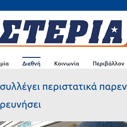
μία
Διεθνή
Κοινωνία
Περιβάλλον
ch συλλέγει περιστατικά παρ
ερευνήσει