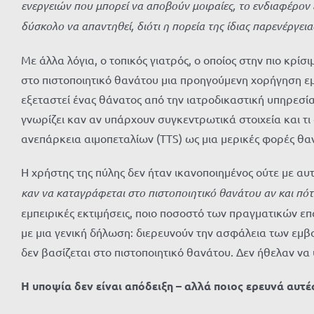
ενεργειών που μπορεί να αποβούν μοιραίες, το ενδιαφέρον 
δύσκολο να απαντηθεί, διότι η πορεία της ίδιας παρενέργει
Με άλλα λόγια, ο τοπικός γιατρός, ο οποίος στην πιο κρί
στο πιστοποιητικό θανάτου μια προηγούμενη χορήγηση εμβ
εξεταστεί ένας θάνατος από την ιατροδικαστική υπηρεσία
γνωρίζει καν αν υπάρχουν συγκεντρωτικά στοιχεία και τ
ανεπάρκεια αιμοπεταλίων (TTS) ως μια μερικές φορές θ
Η χρήστης της πύλης δεν ήταν ικανοποιημένος ούτε με αυ
καν να καταγράφεται στο πιστοποιητικό θανάτου αν και πότ
εμπειρικές εκτιμήσεις, ποιο ποσοστό των πραγματικών 
με μια γενική δήλωση: διερευνούν την ασφάλεια των εμβο
δεν βασίζεται στο πιστοποιητικό θανάτου. Δεν ήθελαν να
Η υποψία δεν είναι απόδειξη – αλλά ποιος ερευνά αυτές