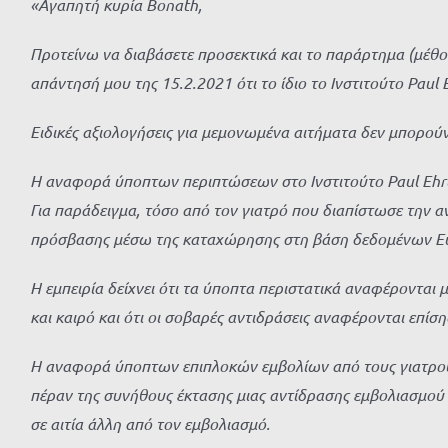
«Αγαπητή κυρία Bonath,
Προτείνω να διαβάσετε προσεκτικά και το παράρτημα (μέθοδ
απάντησή μου της 15.2.2021 ότι το ίδιο το Ινστιτούτο Paul 
Ειδικές αξιολογήσεις για μεμονωμένα αιτήματα δεν μπορούν
Η αναφορά ύποπτων περιπτώσεων στο Ινστιτούτο Paul Ehrli
Για παράδειγμα, τόσο από τον γιατρό που διαπίστωσε την α
πρόσβασης μέσω της καταχώρησης στη βάση δεδομένων Eudrav
Η εμπειρία δείχνει ότι τα ύποπτα περιστατικά αναφέρονται 
και καιρό και ότι οι σοβαρές αντιδράσεις αναφέρονται επίσης
Η αναφορά ύποπτων επιπλοκών εμβολίων από τους γιατρούς
πέραν της συνήθους έκτασης μιας αντίδρασης εμβολιασμού 
σε αιτία άλλη από τον εμβολιασμό.