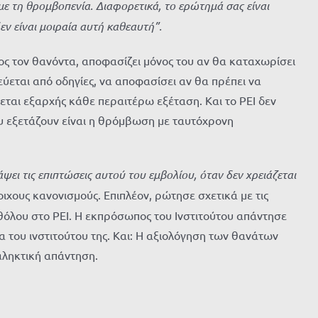
με τη θρομβοπενία. Διαφορετικά, το ερώτημά σας είναι
εν είναι μοιραία αυτή καθεαυτή”.
διος τον θανόντα, αποφασίζει μόνος του αν θα καταχωρίσει
ύεται από οδηγίες, να αποφασίσει αν θα πρέπει να
εται εξαρχής κάθε περαιτέρω εξέταση. Και το PEI δεν
ου εξετάζουν είναι η θρόμβωση με ταυτόχρονη
ει τις επιπτώσεις αυτού του εμβολίου, όταν δεν χρειάζεται
οιχους κανονισμούς. Επιπλέον, ρώτησε σχετικά με τις
όλου στο PEI. Η εκπρόσωπος του Ινστιτούτου απάντησε
 του ινστιτούτου της. Και: Η αξιολόγηση των θανάτων
ταληκτική απάντηση.