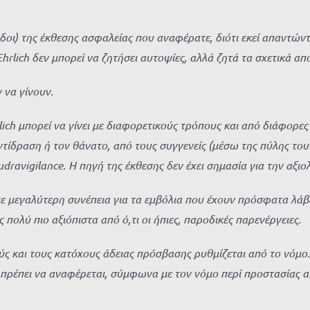
οι) της έκθεσης ασφαλείας που αναφέρατε, διότι εκεί απαντώντα
Ehrlich δεν μπορεί να ζητήσει αυτοψίες, αλλά ζητά τα σχετικά απ
 να γίνουν.
ch μπορεί να γίνει με διαφορετικούς τρόπους και από διάφορες
ντίδραση ή τον θάνατο, από τους συγγενείς (μέσω της πύλης το
igilance. Η πηγή της έκθεσης δεν έχει σημασία για την αξιολό
με μεγαλύτερη συνέπεια για τα εμβόλια που έχουν πρόσφατα λάβε
 πολύ πιο αξιόπιστα από ό,τι οι ήπιες, παροδικές παρενέργειες.
 και τους κατόχους άδειας πρόσβασης ρυθμίζεται από το νόμο
πρέπει να αναφέρεται, σύμφωνα με τον νόμο περί προστασίας α