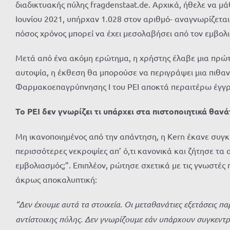
διαδικτυακής πύλης fragdenstaat.de. Αρχικά, ήθελε να μ
Ιουνίου 2021, υπήρχαν 1.028 στον αριθμό- αναγνωρίζεται
πόσος χρόνος μπορεί να έχει μεσολαβήσει από τον εμβολι
Μετά από ένα ακόμη ερώτημα, η χρήστης έλαβε μια πρώτη 
αυτοψία, η έκθεση θα μπορούσε να περιγράψει μια πιθανή
Φαρμακοεπαγρύπνησης Ι του PEI αποκτά περαιτέρω έγγρα
Το PEI δεν γνωρίζει τι υπάρχει στα πιστοποιητικά θαν
Μη ικανοποιημένος από την απάντηση, η Kern έκανε συγκ
περισσότερες νεκροψίες απ’ ό,τι κανονικά και ζήτησε τα 
εμβολιασμός;”. Επιπλέον, ρώτησε σχετικά με τις γνωστές
άκρως αποκαλυπτική:
“Δεν έχουμε αυτά τα στοιχεία. Οι μεταθανάτιες εξετάσεις 
αντίστοιχης πόλης. Δεν γνωρίζουμε εάν υπάρχουν συγκεντρ