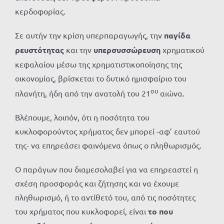
κερδοφορίας.
Σε αυτήν την κρίση υπερπαραγωγής, την
παγίδα
ρευστότητας
και την
υπερσυσσώρευση
χρηματικού
κεφαλαίου μέσω της χρηματιστικοποίησης της
οικονομίας, βρίσκεται το δυτικό ημισφαίριο του
ου
πλανήτη, ήδη από την ανατολή του 21
αιώνα.
Βλέπουμε, λοιπόν, ότι η ποσότητα του
κυκλοφορούντος χρήματος δεν μπορεί -αφ’ εαυτού
της- να επηρεάσει φαινόμενα όπως ο πληθωρισμός.
Ο παράγων που διαμεσολαβεί για να επηρεαστεί η
σχέση προσφοράς και ζήτησης και να έχουμε
πληθωρισμό, ή το αντίθετό του, από τις ποσότητες
του χρήματος που κυκλοφορεί, είναι
το που