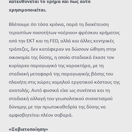
κατευθύνεται το χρήμα και πως αυτό
χρησιμοποιείται.
Βλέπουμε ότι τόσα χρόνια, παρά τη διοχέτευση
τεραστίων ποσοτήτων «αέριου» φρέσκου χρήματος
από την ΕΚΤ και τη FED, αλλά και άλλες κεντρικές
τράπεζες, δεν κατάφεραν να δώσουν ώθηση στην
οικονομία της δύσης, η οποία σταδιακά έχασε τον
κυρίαρχο παραγωγικό της χαρακτήρα, με τη
σταδιακή μεταφορά της παραγωγικής βάσης του
πλανήτη στις χώρες χαμηλού εργατικού κόστους της
ανατολής. Αυτό φυσικά είχε ως συνέπεια και τη
σταδιακή αλλαγή του γεωπολιτικού συσχετισμού
δύναμης με την πρωτοκαθεδρία της δύσης να
αμφισβητείται πλέον σοβαρά.
«Σοβιετοποίηση»