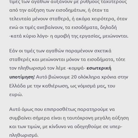
τιμές των αγαθών αυξάνουν με ρυθμούς ταχύτερους
από την αύξηση των εισοδημάτων, ή όταν τα
τελευταία μένουν σταθερά, ή ακόμα χειρότερα, όταν
ενώ οι τιμές ανεβαίνουν, τα εισοδήματα, δηλαδή
-κατά κύριο λόγο- η αμοιβή της εργασίας, μειώνονται.
Εάν οι τιμές των αγαθών παραμένουν σχετικά
σταθερές και μειώνονται μόνον τα εισοδήματα, τότε
τον πληθωρισμό τον λέμε -κομψά-
εσωτερική
υποτίμηση
! Αυτό βιώνουμε 20 ολόκληρα χρόνια στην
Ελλάδα με την καθιέρωση, ως νόμισμά μας, του
ευρώ.
Αυτό όμως που επιπροσθέτως παρατηρούμε να
συμβαίνει σήμερα είναι η ταυτόχρονη μεγάλη αύξηση
και των τιμών, με κίνδυνο να οδηγηθούμε σε υπερ-
πληθωρισμό.