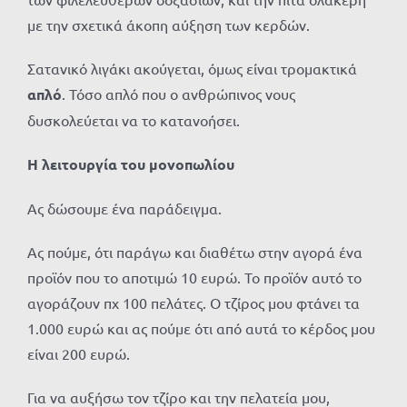
με την σχετικά άκοπη αύξηση των κερδών.
Σατανικό λιγάκι ακούγεται, όμως είναι τρομακτικά
απλό
. Τόσο απλό που ο ανθρώπινος νους
δυσκολεύεται να το κατανοήσει.
Η λειτουργία του μονοπωλίου
Ας δώσουμε ένα παράδειγμα.
Ας πούμε, ότι παράγω και διαθέτω στην αγορά ένα
προϊόν που το αποτιμώ 10 ευρώ. Το προϊόν αυτό το
αγοράζουν πχ 100 πελάτες. Ο τζίρος μου φτάνει τα
1.000 ευρώ και ας πούμε ότι από αυτά το κέρδος μου
είναι 200 ευρώ.
Για να αυξήσω τον τζίρο και την πελατεία μου,