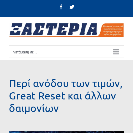
Μετάβαση
Facebook
Twitter
στο
περιεχόμενο
Μετάβαση σε ...
Περί ανόδου των τιμών,
Great Reset και άλλων
δαιμονίων