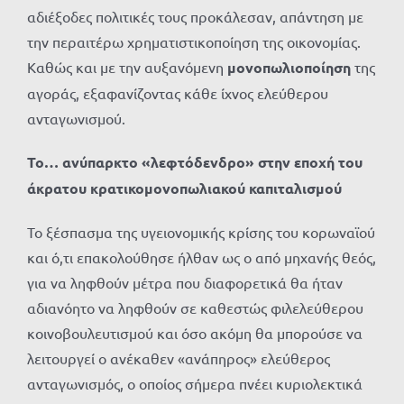
αδιέξοδες πολιτικές τους προκάλεσαν, απάντηση με
την περαιτέρω χρηματιστικοποίηση της οικονομίας.
Καθώς και με την αυξανόμενη
μονοπωλιοποίηση
της
αγοράς, εξαφανίζοντας κάθε ίχνος ελεύθερου
ανταγωνισμού.
Το… ανύπαρκτο «λεφτόδενδρο» στην εποχή του
άκρατου κρατικομονοπωλιακού καπιταλισμού
Το ξέσπασμα της υγειονομικής κρίσης του κορωναϊού
και ό,τι επακολούθησε ήλθαν ως ο από μηχανής θεός,
για να ληφθούν μέτρα που διαφορετικά θα ήταν
αδιανόητο να ληφθούν σε καθεστώς φιλελεύθερου
κοινοβουλευτισμού και όσο ακόμη θα μπορούσε να
λειτουργεί ο ανέκαθεν «ανάπηρος» ελεύθερος
ανταγωνισμός, ο οποίος σήμερα πνέει κυριολεκτικά