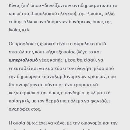
Κίνας (απ’ όπου «δανείζονται» αντιδημοκρατικότητα
και μέτρα βιοπολιτικού ελέγχου), της Ρωσίας, αλλά
επίσης άλλων αναδυόμενων δυνάμεων, όπως της
Ινδίας κτλ.
Οι προσδοκίες φυσικά είναι το σύμπλοκο αυτό
ακατάλυτης «δυτικής» εξουσίας (λέγε το και
ιμπεριαλισμό
νέας κοπής -μέσα θα είσαι), να
επεκταθεί και να κυριεύσει τον πλανήτη μέσα από
την δημιουργία επαναλαμβανόμενων κρίσεων, που
θα αναφέρονται πάντα σε ένα τρομακτικό
«εξωτερικό» αίτιο, όπως η πανδημία, η κλιματική
κρίση κτλ, με τον θερμό πια πόλεμο να φαντάζει
αναπόφευκτος.
Η ουσία όμως έχει να κάνει με την οικονομία και την