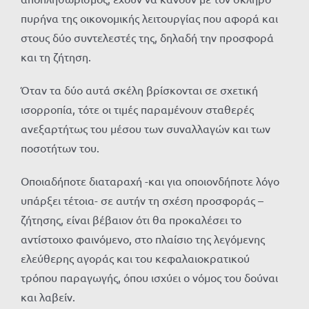
πυρήνα της οικονομικής λειτουργίας που αφορά και
στους δύο συντελεστές της, δηλαδή την προσφορά
και τη ζήτηση.
Όταν τα δύο αυτά σκέλη βρίσκονται σε σχετική
ισορροπία, τότε οι τιμές παραμένουν σταθερές
ανεξαρτήτως του μέσου των συναλλαγών και των
ποσοτήτων του.
Οποιαδήποτε διαταραχή -και για οποιονδήποτε λόγο
υπάρξει τέτοια- σε αυτήν τη σχέση προσφοράς –
ζήτησης, είναι βέβαιον ότι θα προκαλέσει το
αντίστοιχο φαινόμενο, στο πλαίσιο της λεγόμενης
ελεύθερης αγοράς και του κεφαλαιοκρατικού
τρόπου παραγωγής, όπου ισχύει ο νόμος του δούναι
και λαβείν.