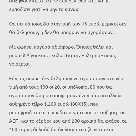
αυξηθούν κατά 350%! Εάν δεν έχω κάτι να με
εμποδίσει γιατί να μην το κάνω;
Θα πει κάποιος ότι στην τιμή των 15 ευρώ μερικοί δεν
θα θελήσουν, ή δεν θα μπορούν να αγοράσουν.
Με αφήνει παγερά αδιάφορο. Όποιος θέλει και
μπορεί! Λίγοι και… καλοί! Για την «πλέμπα» ποιος
νοιάζεται;
Εάν, ας πούμε, δεν θελήσουν να αγοράσουν στη νέα
τιμή από τους 100 οι 20, οι υπόλοιποι 80 που θα
αγοράσουν θα μου αποφέρουν έναν -έτσι κι αλλιώς-
αυξημένο τζίρο 1.200 ευρώ (80Χ15), που
μεταφράζεται σε επίπεδο επικράτειας σε αύξηση του
ΑΕΠ -και το κέρδος μου από 200 αρχικά θα φτάσει τα
400 ευρώ, δηλαδή θα διπλασιαστεί (λέγεται και