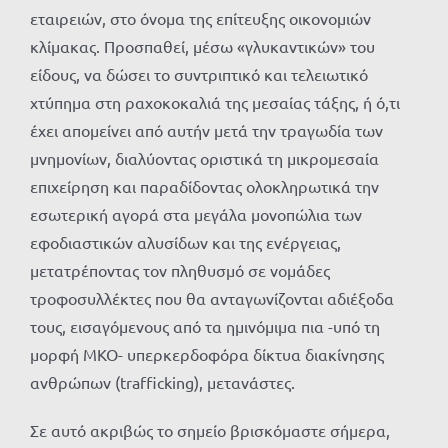
εταιρειών, στο όνομα της επίτευξης οικονομιών
κλίμακας. Προσπαθεί, μέσω «γλυκαντικών» του
είδους, να δώσει το συντριπτικό και τελειωτικό
χτύπημα στη ραχοκοκαλιά της μεσαίας τάξης, ή ό,τι
έχει απομείνει από αυτήν μετά την τραγωδία των
μνημονίων, διαλύοντας οριστικά τη μικρομεσαία
επιχείρηση και παραδίδοντας ολοκληρωτικά την
εσωτερική αγορά στα μεγάλα μονοπώλια των
εφοδιαστικών αλυσίδων και της ενέργειας,
μετατρέποντας τον πληθυσμό σε νομάδες
τροφοσυλλέκτες που θα ανταγωνίζονται αδιέξοδα
τους, εισαγόμενους από τα ημινόμιμα πια -υπό τη
μορφή ΜΚΟ- υπερκερδοφόρα δίκτυα διακίνησης
ανθρώπων (trafficking), μετανάστες.
Σε αυτό ακριβώς το σημείο βρισκόμαστε σήμερα,