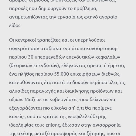
παροχές που δημιουργούν το πρόβλημα,
αντιμετωπίζοντας την εργασία ως φτηνό αγοραίο
είδος.
Οι κεντρικοί τραπεζίτες και οι υπερπλούσιοι
συγκρότησαν σταδιακά ένα άτυπο κονσόρτσιουμ
περίπου 30 υπερμεγεθών επενδυτικών κεφαλαίων
(θεσμικών επενδυτών), ελέγχοντας άμεσα, ή έμμεσα,
ένα πλήθος περίπου 55.000 επιχειρήσεων διεθνώς,
κατευθύνοντας έτσι κατά το δοκούν περίπου όλες τις
αλυσίδες παραγωγής και διακίνησης προϊόντων και
αξιών. Μαζί με τις κυβερνήσεις -που δείχνουν να
εξαγοράζονται πιο εύκολα απ’ ό,τι θα περίμενε
κανείς-, υπό το κράτος της νεοφιλελεύθερης
ιδεοληψίας τους επίσης, έδωσαν στην ανισορροπία
της σχέσης μεταξύ προσφοράς και ζήτησης, που οι