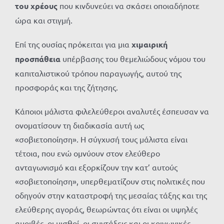
του χρέους
που κινδυνεύει να σκάσει οποιαδήποτε
ώρα και στιγμή.
Επί της ουσίας πρόκειται για μια
χιμαιρική
προσπάθεια
υπέρβασης του θεμελιώδους νόμου του
καπιταλιστικού τρόπου παραγωγής, αυτού της
προσφοράς και της ζήτησης.
Κάποιοι μάλιστα φιλελεύθεροι αναλυτές έσπευσαν να
ονοματίσουν τη διαδικασία αυτή ως
«σοβιετοποίηση». Η σύγχυσή τους μάλιστα είναι
τέτοια, που ενώ ομνύουν στον ελεύθερο
ανταγωνισμό και εξορκίζουν την κατ’ αυτούς
«σοβιετοποίηση», υπερθεματίζουν στις πολιτικές που
οδηγούν στην καταστροφή της μεσαίας τάξης και της
ελεύθερης αγοράς, θεωρώντας ότι είναι οι υψηλές
αμοιβές, οι μισθοί, οι συντάξεις και οι κοινωνικές