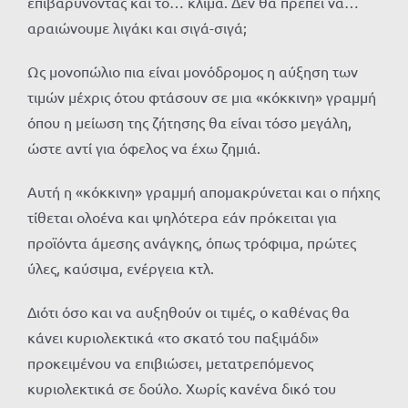
επιβαρύνοντας και το… κλίμα. Δεν θα πρέπει να…
αραιώνουμε λιγάκι και σιγά-σιγά;
Ως μονοπώλιο πια είναι μονόδρομος η αύξηση των
τιμών μέχρις ότου φτάσουν σε μια «κόκκινη» γραμμή
όπου η μείωση της ζήτησης θα είναι τόσο μεγάλη,
ώστε αντί για όφελος να έχω ζημιά.
Αυτή η «κόκκινη» γραμμή απομακρύνεται και ο πήχης
τίθεται ολοένα και ψηλότερα εάν πρόκειται για
προϊόντα άμεσης ανάγκης, όπως τρόφιμα, πρώτες
ύλες, καύσιμα, ενέργεια κτλ.
Διότι όσο και να αυξηθούν οι τιμές, ο καθένας θα
κάνει κυριολεκτικά «το σκατό του παξιμάδι»
προκειμένου να επιβιώσει, μετατρεπόμενος
κυριολεκτικά σε δούλο. Χωρίς κανένα δικό του