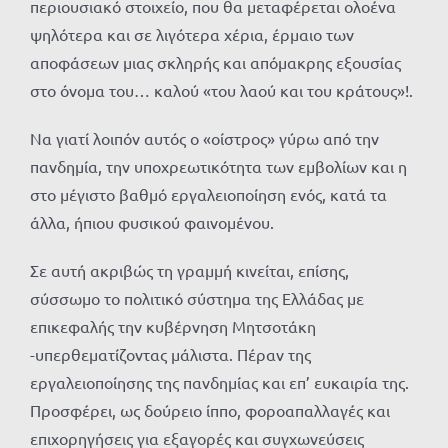
περιουσιακό στοιχείο, που θα μεταφέρεται ολοένα
ψηλότερα και σε λιγότερα χέρια, έρμαιο των
αποφάσεων μιας σκληρής και απόμακρης εξουσίας
στο όνομα του… καλού «του λαού και του κράτους»!.
Να γιατί λοιπόν αυτός ο «οίστρος» γύρω από την
πανδημία, την υποχρεωτικότητα των εμβολίων και η
στο μέγιστο βαθμό εργαλειοποίηση ενός, κατά τα
άλλα, ήπιου φυσικού φαινομένου.
Σε αυτή ακριβώς τη γραμμή κινείται, επίσης,
σύσσωμο το πολιτικό σύστημα της Ελλάδας με
επικεφαλής την κυβέρνηση Μητσοτάκη
-υπερθεματίζοντας μάλιστα. Πέραν της
εργαλειοποίησης της πανδημίας και επ’ ευκαιρία της.
Προσφέρει, ως δούρειο ίππο, φοροαπαλλαγές και
επιχορηγήσεις για εξαγορές και συγχωνεύσεις