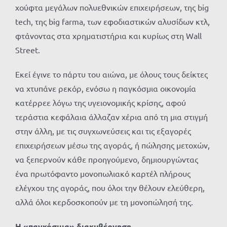
χούφτα μεγάλων πολυεθνικών επιχειρήσεων, της big
tech, της big farma, των εφοδιαστικών αλυσίδων κτλ,
φτάνοντας στα χρηματιστήρια και κυρίως στη Wall
Street.
Εκεί έγινε το πάρτυ του αιώνα, με όλους τους δείκτες
να χτυπάνε ρεκόρ, ενόσω η παγκόσμια οικονομία
κατέρρεε λόγω της υγειονομικής κρίσης, αφού
τεράστια κεφάλαια άλλαζαν χέρια από τη μια στιγμή
στην άλλη, με τις συγχωνεύσεις και τις εξαγορές
επιχειρήσεων μέσω της αγοράς, ή πώλησης μετοχών,
να ξεπερνούν κάθε προηγούμενο, δημιουργώντας
ένα πρωτόφαντο μονοπωλιακό καρτέλ πλήρους
ελέγχου της αγοράς, που όλοι την θέλουν ελεύθερη,
αλλά όλοι κερδοσκοπούν με τη μονοπώλησή της.
Η «παγκόσμια» διακυβέρνηση