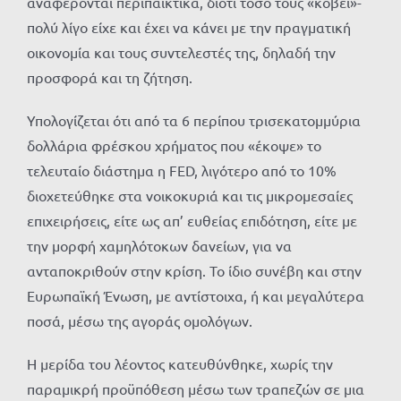
αναφέρονται περιπαικτικά, διότι τόσο τους «κόβει»-
πολύ λίγο είχε και έχει να κάνει με την πραγματική
οικονομία και τους συντελεστές της, δηλαδή την
προσφορά και τη ζήτηση.
Υπολογίζεται ότι από τα 6 περίπου τρισεκατομμύρια
δολλάρια φρέσκου χρήματος που «έκοψε» το
τελευταίο διάστημα η FED, λιγότερο από το 10%
διοχετεύθηκε στα νοικοκυριά και τις μικρομεσαίες
επιχειρήσεις, είτε ως απ’ ευθείας επιδότηση, είτε με
την μορφή χαμηλότοκων δανείων, για να
ανταποκριθούν στην κρίση. Το ίδιο συνέβη και στην
Ευρωπαϊκή Ένωση, με αντίστοιχα, ή και μεγαλύτερα
ποσά, μέσω της αγοράς ομολόγων.
Η μερίδα του λέοντος κατευθύνθηκε, χωρίς την
παραμικρή προϋπόθεση μέσω των τραπεζών σε μια