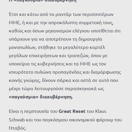
Έτσι και κάτω από τα ραντάρ των περισσοτέρων
ΜΜΕ, ή και με την απροκάλυπτη συμμετοχή τους,
καθώς και όσων μηχανισμών ελέγχου υποτίθεται ότι
υπάρχουν για να αποτρέπουν τη δημιουργία
μονοπωλίων, στήθηκε το μεγαλύτερο καρτέλ
μεγάλων επιχειρήσεων και τραπεζών, όπου με
υποχείρια τις κυβερνήσεις και τα ΜΜΕ ως τον
ισχυρότατο πυλώνα προπαγάνδας και διαμόρφωσης
κοινής γνώμης, δίνουν σάρκα και οστά σε αυτό που
μέχρι τώρα λειτουργούσε παρασκηνιακά ως
«παγκόσμια» διακυβέρνηση.
Είναι η πεμπτουσία του
Great Reset
του Klaus
Schwab και του παγκόσμιου οικονομικού φόρουμ του
Νταβός.