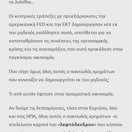
τα λοίσθια..
Οι κεντρικές τράπεζες με προεξάρχουσες την
αμερικανική FED και την ΕΚΤ δημιούργησαν νέα εκ
του μηδενός ασύλληπτα ποσά, υποτίθεται για να
αντισταθμίσουν τις συνέπειες της υγειονομικής
κρίσης και τις αναταράξεις που αυτή προκάλεσε στην
παγκόσμια οικονομία.
Που πήγε όμως όλος αυτός ο πακτωλός χρημάτων
που συνεχίζει να δημιουργείται εκ του μηδενός;
Τι από αυτόν έφτασε στην πραγματική οικονομία;
Αν δούμε τις λεπτομέρειες, τόσο στην Ευρώπη, όσο
και στις ΗΠΑ, όλος αυτός ο πακτωλός χρημάτων -οι
ατελείωτοι καρποί του «
λεφτόδενδρου
» που κάποιοι