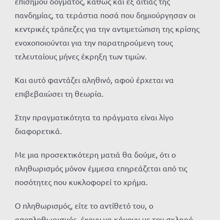
επίσημου δόγματος, καθώς και εξ αιτίας της
πανδημίας, τα τεράστια ποσά που δημιούργησαν οι
κεντρικές τράπεζες για την αντιμετώπιση της κρίσης
ενοχοποιούνται για την παρατηρούμενη τους
τελευταίους μήνες έκρηξη των τιμών.
Και αυτό φαντάζει αληθινό, αφού έρχεται να
επιβεβαιώσει τη θεωρία.
Στην πραγματικότητα τα πράγματα είναι λίγο
διαφορετικά.
Με μια προσεκτικότερη ματιά θα δούμε, ότι ο
πληθωρισμός μόνον έμμεσα επηρεάζεται από τις
ποσότητες που κυκλοφορεί το χρήμα.
Ο πληθωρισμός, είτε το αντίθετό του, ο
αποπληθωρισμός, έχουν να κάνουν με τον σκληρό