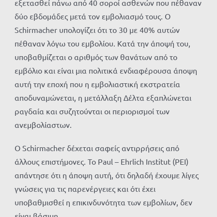
εξετασθεί πάνω από 40 σοροί ασθενών που πέθαναν
δύο εβδομάδες μετά τον εμβολιασμό τους. Ο
Schirmacher υπολογίζει ότι το 30 με 40% αυτών
πέθαναν λόγω του εμβολίου. Κατά την άποψή του,
υποβαθμίζεται ο αριθμός των θανάτων από το
εμβόλιο και είναι μια πολιτικά ενδιαφέρουσα άποψη
αυτή την εποχή που η εμβολιαστική εκστρατεία
αποδυναμώνεται, η μετάλλαξη Δέλτα εξαπλώνεται
ραγδαία και συζητούνται οι περιορισμοί των
ανεμβολίαστων.
Ο Schirmacher δέχεται σαφείς αντιρρήσεις από
άλλους επιστήμονες. Το Paul – Ehrlich Institut (PEI)
απάντησε ότι η άποψη αυτή, ότι δηλαδή έχουμε λίγες
γνώσεις για τις παρενέργειες και ότι έχει
υποβαθμισθεί η επικινδυνότητα των εμβολίων, δεν
είναι βάσιμη.