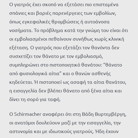
Ο γιατρός έχει σκοπό να εξετάσει πιο επισταμένα
σπάνιες και βαριές παρενέργειες των εμβολίων,
όπως εγκεφαλικές θρομβώσεις ή αυτοάνοσα
νοσήματα. Το πρόβλημα κατά την γνώμη του είναι ότι
οι εμβολιασμένοι πεθαίνουν συνήθως χωρίς κλινική
εξέταση. Ο γιατρός που εξετάζει τον θανόντα δεν
συσχετίζει τον θάνατο με τον εμβολιασμό,
συμπληρώνει στο πιστοποιητικό θανάτου: “θάνατο
από φυσιολογικά αίτια” και ο θανών ασθενής
κηδεύεται. Ή πιστοποιεί ως ασαφή τα αίτια θανάτου,
η εισαγγελία δεν βλέπει θάνατο από ξένα αίτια και
δίνει τη σορό για ταφή.
Ο Schirmacher αναφέρει ότι στη Βάδη Βυρτεμβέργη,
οι ανατόμοι δουλεύουν μαζί με την εισαγγελία, την
αστυνομία και με ιδιωτικούς γιατρούς. Ήδη έχουν