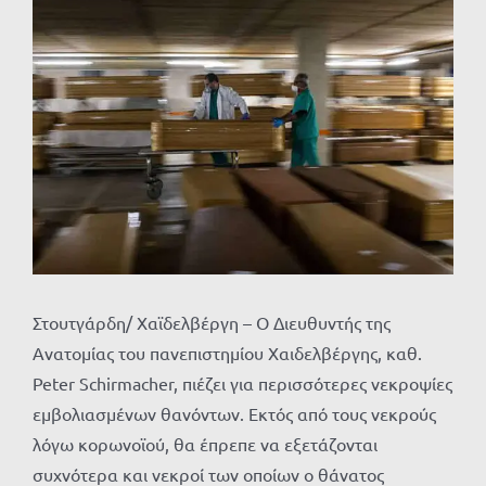
Προβολή
μεγαλύτερης
εικόνας
Στουτγάρδη/ Χαϊδελβέργη – Ο Διευθυντής της
Ανατομίας του πανεπιστημίου Χαιδελβέργης, καθ.
Peter Schirmacher, πιέζει για περισσότερες νεκροψίες
εμβολιασμένων θανόντων. Εκτός από τους νεκρούς
λόγω κορωνοϊού, θα έπρεπε να εξετάζονται
συχνότερα και νεκροί των οποίων ο θάνατος