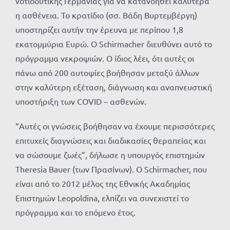
νοτιοδυτικής Γερμανίας για να κατανοηθεί καλύτερα
η ασθένεια. Το κρατίδιο (σσ. Βάδη Βυρτεμβέργη)
υποστηρίζει αυτήν την έρευνα με περίπου 1,8
εκατομμύρια Ευρώ. Ο Schirmacher διευθύνει αυτό το
πρόγραμμα νεκροψιών. Ο ίδιος λέει, ότι αυτές οι
πάνω από 200 αυτοψίες βοήθησαν μεταξύ άλλων
στην καλύτερη εξέταση, διάγνωση και αναπνευστική
υποστήριξη των COVID – ασθενών.
“Αυτές οι γνώσεις βοήθησαν να έχουμε περισσότερες
επιτυχείς διαγνώσεις και διαδικασίες θεραπείας και
να σώσουμε ζωές”, δήλωσε η υπουργός επιστημών
Τheresia Bauer (των Πρασίνων). Ο Schirmacher, που
είναι από το 2012 μέλος της Εθνικής Ακαδημίας
Επιστημών Leopoldina, ελπίζει να συνεχιστεί το
πρόγραμμα και το επόμενο έτος.