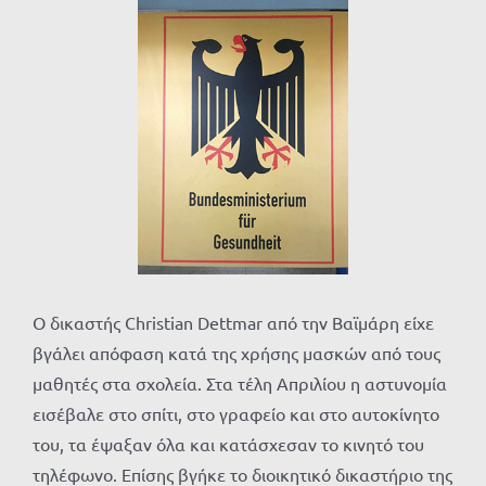
Προβολή
μεγαλύτερης
εικόνας
Ο δικαστής Christian Dettmar από την Βαϊμάρη είχε
βγάλει απόφαση κατά της χρήσης μασκών από τους
μαθητές στα σχολεία. Στα τέλη Απριλίου η αστυνομία
εισέβαλε στο σπίτι, στο γραφείο και στο αυτοκίνητο
του, τα έψαξαν όλα και κατάσχεσαν το κινητό του
τηλέφωνο. Επίσης βγήκε το διοικητικό δικαστήριο της