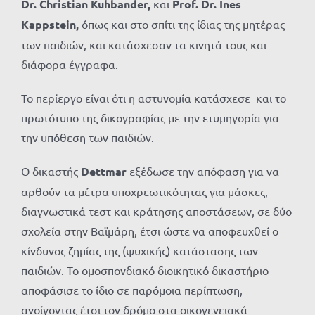
Dr. Christian Kuhbander,
και
Prof. Dr. Ines
Kappstein,
όπως και στο σπίτι της ίδιας της μητέρας
των παιδιών, και κατάσχεσαν τα κινητά τους και
διάφορα έγγραφα.
Το περίεργο είναι ότι η αστυνομία κατάσχεσε και το
πρωτότυπο της δικογραφίας με την ετυμηγορία για
την υπόθεση των παιδιών.
Ο δικαστής
Dettmar
εξέδωσε την απόφαση για να
αρθούν τα μέτρα υποχρεωτικότητας για μάσκες,
διαγνωστικά τεστ και κράτησης αποστάσεων, σε δύο
σχολεία στην Βαϊμάρη, έτσι ώστε να αποφευχθεί ο
κίνδυνος ζημίας της (ψυχικής) κατάστασης των
παιδιών. Το ομοσπονδιακό διοικητικό δικαστήριο
αποφάσισε το ίδιο σε παρόμοια περίπτωση,
ανοίγοντας έτσι τον δρόμο στα οικογενειακά