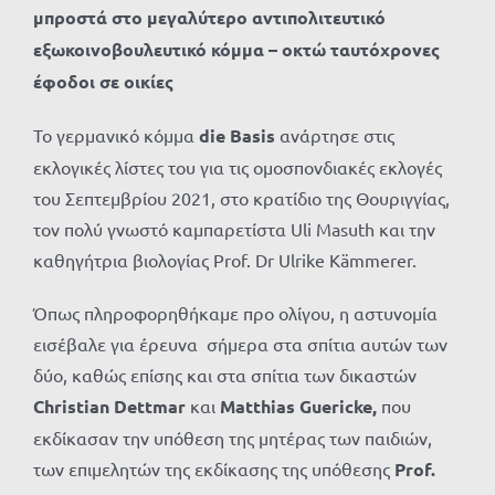
μπροστά στο μεγαλύτερο αντιπολιτευτικό
εξωκοινοβουλευτικό κόμμα – οκτώ ταυτόχρονες
έφοδοι σε οικίες
Το γερμανικό κόμμα
die Basis
ανάρτησε στις
εκλογικές λίστες του για τις ομοσπονδιακές εκλογές
του Σεπτεμβρίου 2021, στο κρατίδιο της Θουριγγίας,
τον πολύ γνωστό καμπαρετίστα Uli Masuth και την
καθηγήτρια βιολογίας Prof. Dr Ulrike Kämmerer.
Όπως πληροφορηθήκαμε προ ολίγου, η αστυνομία
εισέβαλε για έρευνα σήμερα στα σπίτια αυτών των
δύο, καθώς επίσης και στα σπίτια των δικαστών
Christian Dettmar
και
Matthias Guericke,
που
εκδίκασαν την υπόθεση της μητέρας των παιδιών,
των επιμελητών της εκδίκασης της υπόθεσης
Prof.