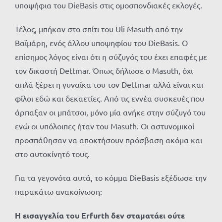
υποψήφια του DieBasis στις ομοσπονδιακές εκλογές.
Τέλος, μπήκαν στο σπίτι του Uli Masuth από την
Βαϊμάρη, ενός άλλου υποψηφίου του DieBasis. Ο
επίσημος λόγος είναι ότι η σύζυγός του έχει επαφές με
τον δικαστή Dettmar. Όπως δήλωσε ο Masuth, όχι
απλά ξέρει η γυναίκα του τον Dettmar αλλά είναι και
φίλοι εδώ και δεκαετίες. Από τις εννέα συσκευές που
άρπαξαν οι μπάτσοι, μόνο μία ανήκε στην σύζυγό του
ενώ οι υπόλοιπες ήταν του Masuth. Οι αστυνομικοί
προσπάθησαν να αποκτήσουν πρόσβαση ακόμα και
στο αυτοκίνητό τους.
Για τα γεγονότα αυτά, το κόμμα DieBasis εξέδωσε την
παρακάτω ανακοίνωση:
Η εισαγγελία του Erfurth δεν σταματάει ούτε