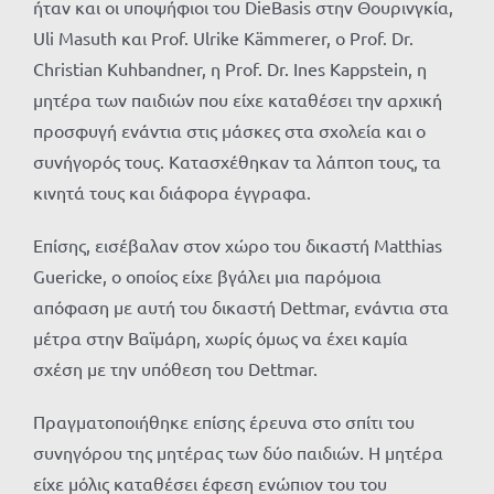
ήταν και οι υποψήφιοι του DieBasis στην Θουρινγκία,
Uli Masuth και Prof. Ulrike Kämmerer, ο Prof. Dr.
Christian Kuhbandner, η Prof. Dr. Ines Kappstein, η
μητέρα των παιδιών που είχε καταθέσει την αρχική
προσφυγή ενάντια στις μάσκες στα σχολεία και ο
συνήγορός τους. Κατασχέθηκαν τα λάπτοπ τους, τα
κινητά τους και διάφορα έγγραφα.
Επίσης, εισέβαλαν στον χώρο του δικαστή Matthias
Guericke, ο οποίος είχε βγάλει μια παρόμοια
απόφαση με αυτή του δικαστή Dettmar, ενάντια στα
μέτρα στην Βαϊμάρη, χωρίς όμως να έχει καμία
σχέση με την υπόθεση του Dettmar.
Πραγματοποιήθηκε επίσης έρευνα στο σπίτι του
συνηγόρου της μητέρας των δύο παιδιών. Η μητέρα
είχε μόλις καταθέσει έφεση ενώπιον του του