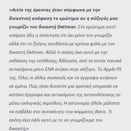
«Αιτία της έρευνας ήταν σύμφωνα με την
δικαστική απόφαση το ερώτημα αν η σύζυγός μου
γνωρίζει τον δικαστή Dettmar.
Στο ερώτημα αυτό
υπάρχει ήδη η απάντηση ότι όχι μόνο τον γνωρίζει
αλλά ότι το ζεύγος συνδέεται με χρόνια φιλία με τον
δικαστή Dettmar. Αλλά τι σχέση έχει αυτό με την
εκδίκαση της υπόθεσης; Άλλωστε, από τα εννέα τεχνικά
αντικείμενα μόνο ENA ανήκει στην σύζυγο. Το Apple PS
της. Όλες οι άλλες συσκευές και τα έγγραφα ανήκουν
σε εμένα. Πώς είναι δυνατόν μια κρατική υπηρεσία να
κατέχει έγγραφα και αντικείμενα της αντιπολίτευσης εν
μέσω εκλογικής περιόδου; Η αστυνομία ήθελε μάλιστα
να εισβάλει στο αυτοκίνητο του κόμματος Βasis. Τι
σχέση έχει πάλι αυτό με το αν γνωρίζουμε τον
δικαστή;»