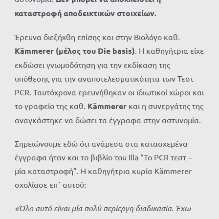
καταστροφή αποδεικτικών στοιχείων.
Έρευνα διεξήχθη επίσης και στην Βιολόγο καθ.
Κämmerer (μέλος του Die basis)
. Η καθηγήτρια είχε
εκδώσει γνωμοδότηση για την εκδίκαση της
υπόθεσης για την αναποτελεσματικότητα των Τεστ
PCR. Ταυτόχρονα ερευνήθηκαν οι ιδιωτικοί χώροι και
το γραφείο της καθ.
Κämmerer
και η συνεργάτης της
αναγκάστηκε να δώσει τα έγγραφα στην αστυνομία.
Σημειώνουμε εδώ ότι ανάμεσα στα κατασχεμένα
έγγραφα ήταν και το βιβλίο του Illa “Το PCR τεστ –
μία καταστροφή”. Η καθηγήτρια κυρία Κämmerer
σχολίασε επ΄ αυτού:
«Όλο αυτό είναι μία πολύ περίεργη διαδικασία. Έχω