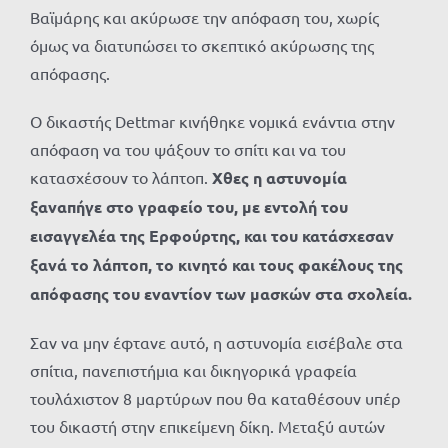
Βαϊμάρης και ακύρωσε την απόφαση του, χωρίς
όμως να διατυπώσει το σκεπτικό ακύρωσης της
απόφασης.
Ο δικαστής Dettmar κινήθηκε νομικά ενάντια στην
απόφαση να του ψάξουν το σπίτι και να του
κατασχέσουν το λάπτοπ.
Χθες η αστυνομία
ξαναπήγε στο γραφείο του, με εντολή του
εισαγγελέα της Ερφούρτης, και του κατάσχεσαν
ξανά το λάπτοπ, το κινητό και τους φακέλους της
απόφασης του εναντίον των μασκών στα σχολεία.
Σαν να μην έφτανε αυτό, η αστυνομία εισέβαλε στα
σπίτια, πανεπιστήμια και δικηγορικά γραφεία
τουλάχιστον 8 μαρτύρων που θα καταθέσουν υπέρ
του δικαστή στην επικείμενη δίκη. Μεταξύ αυτών