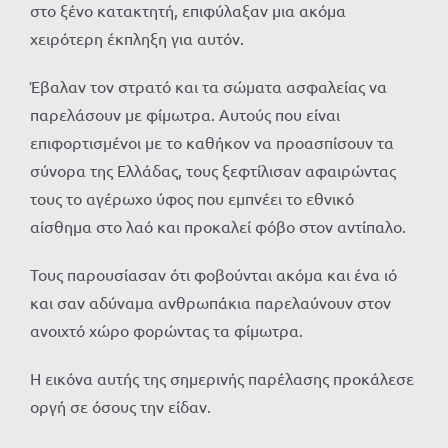
στο ξένο κατακτητή, επιφύλαξαν μια ακόμα
χειρότερη έκπληξη για αυτόν.
Έβαλαν τον στρατό και τα σώματα ασφαλείας να
παρελάσουν με φίμωτρα. Αυτούς που είναι
επιφορτισμένοι με το καθήκον να προασπίσουν τα
σύνορα της Ελλάδας, τους ξεφτίλισαν αφαιρώντας
τους το αγέρωχο ύφος που εμπνέει το εθνικό
αίσθημα στο λαό και προκαλεί φόβο στον αντίπαλο.
Τους παρουσίασαν ότι φοβούνται ακόμα και ένα ιό
και σαν αδύναμα ανθρωπάκια παρελαύνουν στον
ανοιχτό χώρο φορώντας τα φίμωτρα.
Η εικόνα αυτής της σημερινής παρέλασης προκάλεσε
οργή σε όσους την είδαν.