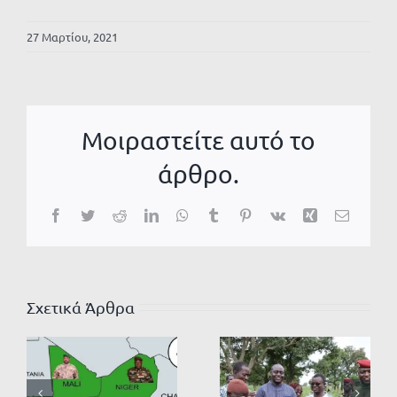
27 Μαρτίου, 2021
Μοιραστείτε αυτό το
άρθρο.
Facebook
Twitter
Reddit
LinkedIn
WhatsApp
Tumblr
Pinterest
Vk
Xing
Email
Σχετικά Άρθρα