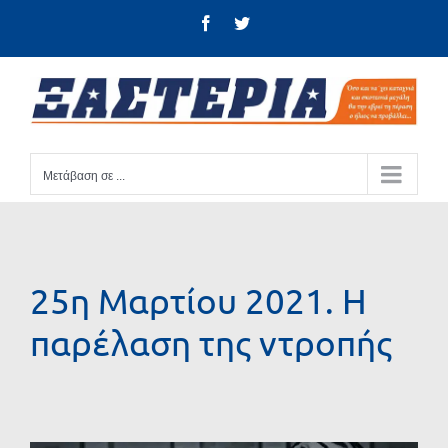
Μετάβαση
Facebook
Twitter
στο
περιεχόμενο
Μετάβαση σε ...
25η Μαρτίου 2021. Η
παρέλαση της ντροπής