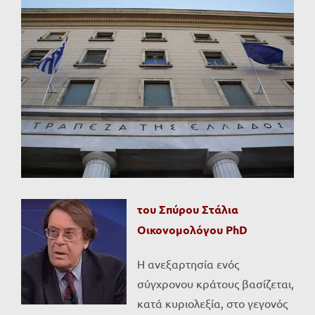
Προβολή
μεγαλύτερης
εικόνας
του Σπύρου Στάλια
Οικονομολόγου
PhD
Η ανεξαρτησία ενός
σύγχρονου κράτους βασίζεται,
κατά κυριολεξία, στο γεγονός