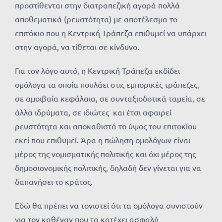
προστίθενται στην διατραπεζική αγορά πολλά
αποθεματικά (ρευστότητα) με αποτέλεσμα το
επιτόκιο που η Κεντρική Τράπεζα επιθυμεί να υπάρχει
στην αγορά, να τίθεται σε κίνδυνο.
Για τον λόγο αυτό, η Κεντρική Τράπεζα εκδίδει
ομόλογα τα οποία πουλάει στις εμπορικές τράπεζες,
σε αμοιβαία κεφάλαια, σε συνταξιοδοτικά ταμεία, σε
άλλα ιδρύματα, σε ιδιώτες και έτσι αφαιρεί
ρευστότητα και αποκαθιστά το ύψος του επιτοκίου
εκεί που επιθυμεί. Άρα η πώληση ομολόγων είναι
μέρος της νομισματικής πολιτικής και όχι μέρος της
δημοσιονομικής πολιτικής, δηλαδή δεν γίνεται για να
δαπανήσει το κράτος.
Εδώ θα πρέπει να τονιστεί ότι τα ομόλογα συνιστούν
για τον καθέναν που τα κατέχει ασφαλή