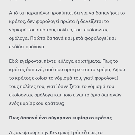
Από τα παραπάνω προκύπτει ότι για να δαπανήσει το
κράτος, δεν φορολογεί πρώτα ή δανείζεται το
νόμισμά του από τους πολίτες του εκδίδοντας
ομόλογα. Πρώτα δαπανά και μετά φορολογεί και
εκδίδει ομόλογα.
Εδώ εγείρονται πέντε εύλογα ερωτήματα. Πως το
κράτος δαπανά, από που προέρχεται το χρήμα; Αφού
το κράτος εκδίδει το νόμισμά του, γιατί φορολογεί
τους πολίτες του, γιατί δανείζεται το νόμισμά του
εκδίδοντας ομόλογα και ποιο είναι το όριο δαπανών
ενός κυρίαρχου κράτους;
Πως δαπανά ένα σύγχρονο κυρίαρχο κράτος
Ας σκεφτούμε την Κεντρική Τράπεζα ως το