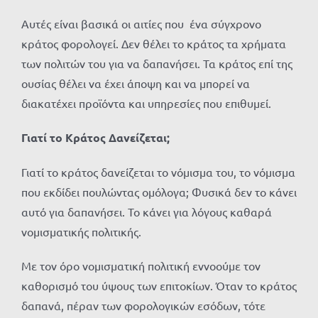
Αυτές είναι βασικά οι αιτίες που ένα σύγχρονο
κράτος φορολογεί. Δεν θέλει το κράτος τα χρήματα
των πολιτών του για να δαπανήσει. Τα κράτος επί της
ουσίας θέλει να έχει άποψη και να μπορεί να
διακατέχει προϊόντα και υπηρεσίες που επιθυμεί.
Γιατί το Κράτος Δανείζεται;
Γιατί το κράτος δανείζεται το νόμισμα του, το νόμισμα
που εκδίδει πουλώντας ομόλογα; Φυσικά δεν το κάνει
αυτό για δαπανήσει. Το κάνει για λόγους καθαρά
νομισματικής πολιτικής.
Με τον όρο νομισματική πολιτική εννοούμε τον
καθορισμό του ύψους των επιτοκίων. Όταν το κράτος
δαπανά, πέραν των φορολογικών εσόδων, τότε