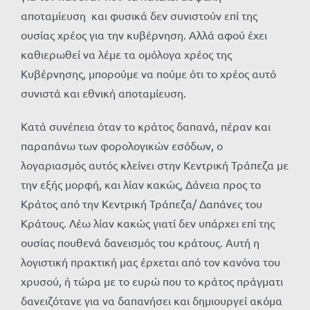
αποταμίευση και φυσικά δεν συνιστούν επί της
ουσίας χρέος για την κυβέρνηση. Αλλά αφού έχει
καθιερωθεί να λέμε τα ομόλογα χρέος της
Κυβέρνησης, μπορούμε να πούμε ότι το χρέος αυτό
συνιστά και εθνική αποταμίευση.
Κατά συνέπεια όταν το κράτος δαπανά, πέραν και
παραπάνω των φορολογικών εσόδων, ο
λογαριασμός αυτός κλείνει στην Κεντρική Τράπεζα με
την εξής μορφή, και λίαν κακώς, Δάνεια προς το
Κράτος από την Κεντρική Τράπεζα/ Δαπάνες του
Κράτους. Λέω λίαν κακώς γιατί δεν υπάρχει επί της
ουσίας πουθενά δανεισμός του κράτους. Αυτή η
λογιστική πρακτική μας έρχεται από τον κανόνα του
χρυσού, ή τώρα με το ευρώ που το κράτος πράγματι
δανειζότανε για να δαπανήσει και δημιουργεί ακόμα