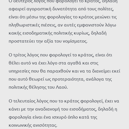
Ο δεύτερος λόγος που φορολογεί το κράτος, δηλαδή
αφαιρεί αγοραστική δυνατότητα από τους πολίτες,
είναι ότι μέσω της φορολογίας το κράτος μειώνει τις
πληθωριστικές πιέσεις, αν αυτές εμφανιστούν λόγω
κακής εισοδηματικής πολιτικής κυρίως, δηλαδή
προστατεύει την αξία του νομίσματος.
Ο τρίτος λόγος που φορολογεί το κράτος, είναι ότι
θέλει αυτό να έχει λόγο στα αγαθά και στις
υπηρεσίες που θα παραχθούν και να τα διανείμει εκεί
που αυτό θεωρεί ως προτεραιότητα, ανάλογα της
πολιτικής θέλησης του Λαού.
Ο τελευταίος λόγος που το κράτος φορολογεί, έχει να
κάνει με την αναδιανομή του εισοδήματος, δηλαδή η
φορολογία είναι ένα ισχυρό όπλο κατά της
κοινωνικής ανισότητας.