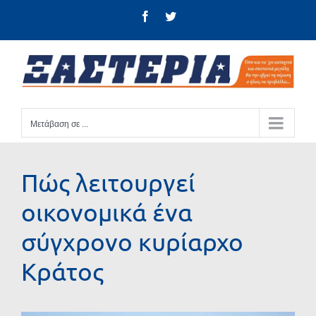
Μετάβαση
Facebook
Twitter
στο
περιεχόμενο
Μετάβαση σε ...
Πώς λειτουργεί
οικονομικά ένα
σύγχρονο κυρίαρχο
Κράτος