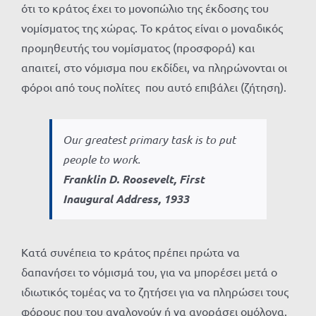
ότι το κράτος έχει το μονοπώλιο της έκδοσης του
νομίσματος της χώρας. Το κράτος είναι ο μοναδικός
προμηθευτής του νομίσματος (προσφορά) και
απαιτεί, στο νόμισμα που εκδίδει, να πληρώνονται οι
φόροι από τους πολίτες που αυτό επιβάλει (ζήτηση).
Our greatest primary task is to put
people to work.
Franklin D. Roosevelt, First
Inaugural Address, 1933
Κατά συνέπεια το κράτος πρέπει πρώτα να
δαπανήσει το νόμισμά του, για να μπορέσει μετά ο
ιδιωτικός τομέας να το ζητήσει για να πληρώσει τους
φόρους που του αναλογούν ή να αγοράσει ομόλογα.