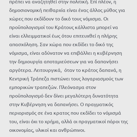
πρέπει να αναζητηθεί στην πολιτική. Επί πλέον, η
δημοσιονομική πειθαρχία είναι ένας άλλος μύθος για
χώρες που εκδίδουν το δικό τους νόμισμα. Οι
προϋπολογισμοί του Κράτους κάλλιστα μπορεί να
είναι ελλειμματικοί έως ότου επιτευχθεί η πλήρης
απασχόληση. Σαν χώρα που εκδίδει το δικό της
νόμισμα, είναι αδύνατον να επιβάλλει η κυβέρνηση
την δημιουργία αποταμιεύσεων για να δαπανήσει
αργότερα. Λειτουργικά, όταν το κράτος δαπανά, η
Κεντρική Τράπεζα πιστώνει τους λογαριασμούς των
εμπορικών τραπεζών. Πλεόνασμα στον
προϋπολογισμό δεν δίνει μεγαλύτερη δυνατότητα
στην Κυβέρνηση να δαπανήσει. Ο πραγματικός
περιορισμός σε ένα κρατος που εκδίδει το νόμισμά
του, είναι όχι το χρήμα, αλλά οι πραγματικοί πόροι της
οικονομίας, υλικοί και ανθρώπινοι.