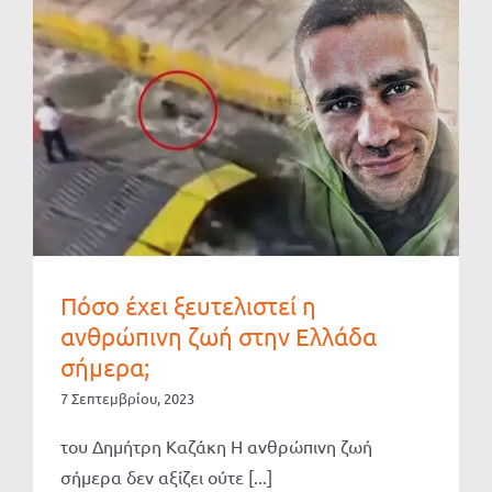
Πόσο έχει ξευτελιστεί η
ανθρώπινη ζωή στην Ελλάδα
σήμερα;
7 Σεπτεμβρίου, 2023
του Δημήτρη Καζάκη Η ανθρώπινη ζωή
σήμερα δεν αξίζει ούτε [...]