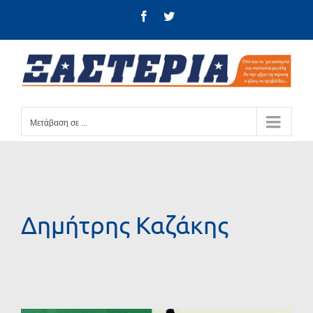
Μετάβαση
Facebook
Twitter
στο
περιεχόμενο
Μετάβαση σε ...
Δημήτρης Καζάκης