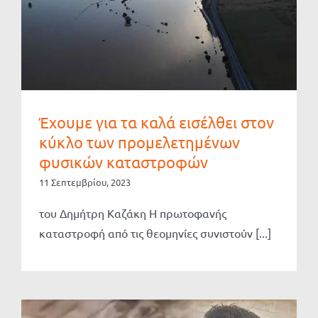
Έχουμε για τα καλά εισέλθει στον
κύκλο των προμελετημένων
φυσικών καταστροφών
11 Σεπτεμβρίου, 2023
του Δημήτρη Καζάκη Η πρωτοφανής
καταστροφή από τις θεομηνίες συνιστούν [...]