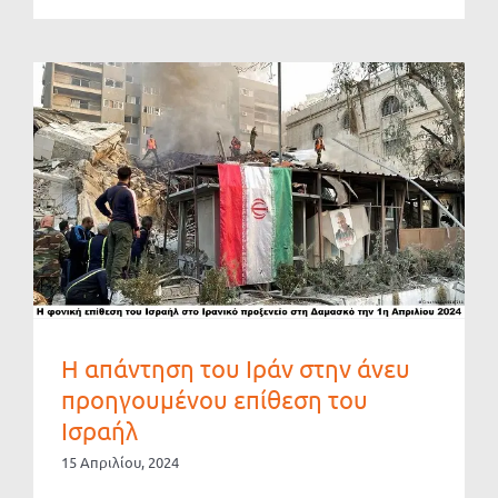
Η απάντηση του Ιράν στην άνευ
προηγουμένου επίθεση του
Ισραήλ
15 Απριλίου, 2024