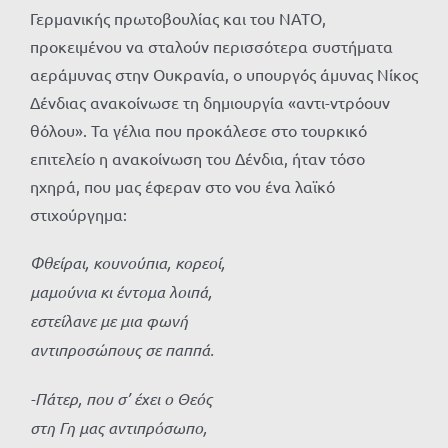
Γερμανικής πρωτοβουλίας και του ΝΑΤΟ,
προκειμένου να σταλούν περισσότερα συστήματα
αεράμυνας στην Ουκρανία, ο υπουργός άμυνας Νίκος
Δένδιας ανακοίνωσε τη δημιουργία «αντι-ντρόουν
θόλου». Τα γέλια που προκάλεσε στο τουρκικό
επιτελείο η ανακοίνωση του Δένδια, ήταν τόσο
ηχηρά, που μας έφεραν στο νου ένα λαϊκό
στιχούργημα:
Φθείραι, κουνούπια, κορεοί,
μαμούνια κι έντομα λοιπά,
εστείλανε με μια φωνή
αντιπροσώπους σε παππά.
-Πάτερ, που σ’ έχει ο Θεός
στη Γη μας αντιπρόσωπο,