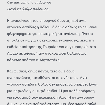
δεν μας αφήν’ ο άνθρωπος
Θεού να δούμε πρόσωπο.
Η ανακοίνωση του υπουργού άμυνας περί αντι-
ντρόουν ασπίδας ή θόλου, ή όπως αλλιώς το πει, είναι
φληναφήματα για εσωτερική κατανάλωση. Γίνεται
αποκλειστικά για τις εγχώριες εντυπώσεις, μετά την
ευθεία απαίτηση της Τουρκίας για συγκυριαρχία στο
Αιγαίο με αφορμή την ανακοίνωση θαλασσίων
πάρκων από τον κ. Μητσοτάκη.
Και φυσικά, όπως πάντα, τέτοιου είδους
ανακοινώσεις απευθύνονται σε ανόητους. Αντι-
ντρόουν ασπίδα ή θόλος δεν μπορεί να υπάρξει. Είναι
μια παρωδία για μικρά παιδιά. Ή μια καλή πρόφαση
για πλουτισμό των πολεμοκάπηλων. Η αντι-ντρόουν
άμυνα, για ένα σοβαρό στράτευμα, δεν αφορά απλά