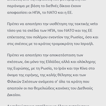
παράνομα με βάση το διεθνές δίκαιο έχουν
αποφασίσει οι ΗΠΑ, το ΝΑΤΟ και η ΕΕ.
Πρέπει να απαιτήσει την υιοθέτηση της τακτικής veto
τόσο για τα σχέδια των ΗΠΑ, του ΝΑΤΟ και της ΕΕ
επέκτασης του πολέμου εναντίον της Ρωσίας, όσο και
στις σχέσεις με το κράτος-τρομοκράτη του Ισραήλ.
Πρέπει να απαιτήσει την αποκατάσταση των
σχέσεων, όχι μόνο της Ελλάδας αλλά και ολόκληρης
της Ευρώπης, με τη Ρωσία, το Ιράν και την Κίνα στο
όνομα της ειρήνης, της καλής θέλησης και των
Φιλικών Σχέσεων ανάμεσα σ’ όλα τα κράτη που
απαιτούν οι πιο θεμελιώδεις κανόνες του Διεθνούς
Δικαίου.
Ας τελειώσουμε επιτέλους με όλους αυτούς τους