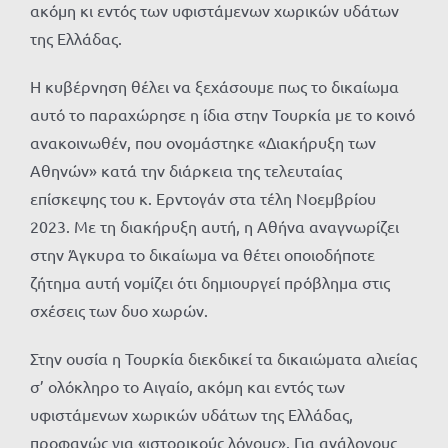
ακόμη κι εντός των υφιστάμενων χωρικών υδάτων
της Ελλάδας.
Η κυβέρνηση θέλει να ξεχάσουμε πως το δικαίωμα
αυτό το παραχώρησε η ίδια στην Τουρκία με το κοινό
ανακοινωθέν, που ονομάστηκε «Διακήρυξη των
Αθηνών» κατά την διάρκεια της τελευταίας
επίσκεψης του κ. Ερντογάν στα τέλη Νοεμβρίου
2023. Με τη διακήρυξη αυτή, η Αθήνα αναγνωρίζει
στην Άγκυρα το δικαίωμα να θέτει οποιοδήποτε
ζήτημα αυτή νομίζει ότι δημιουργεί πρόβλημα στις
σχέσεις των δυο χωρών.
Στην ουσία η Τουρκία διεκδικεί τα δικαιώματα αλιείας
σ’ ολόκληρο το Αιγαίο, ακόμη και εντός των
υφιστάμενων χωρικών υδάτων της Ελλάδας,
προφανώς για «ιστορικούς λόγους». Για ανάλογους