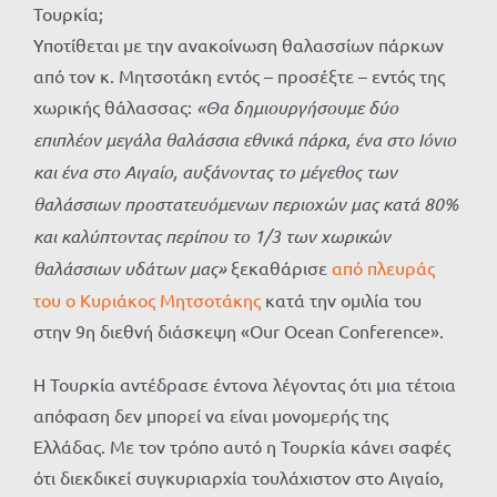
Τουρκία;
Υποτίθεται με την ανακοίνωση θαλασσίων πάρκων
από τον κ. Μητσοτάκη εντός – προσέξτε – εντός της
χωρικής θάλασσας:
«Θα δημιουργήσουμε δύο
επιπλέον μεγάλα θαλάσσια εθνικά πάρκα, ένα στο Ιόνιο
και ένα στο Αιγαίο, αυξάνοντας το μέγεθος των
θαλάσσιων προστατευόμενων περιοχών μας κατά 80%
και καλύπτοντας περίπου το 1/3 των χωρικών
θαλάσσιων υδάτων μας»
ξεκαθάρισε
από πλευράς
του ο Κυριάκος Μητσοτάκης
κατά την ομιλία του
στην 9η διεθνή διάσκεψη «Our Ocean Conference».
Η Τουρκία αντέδρασε έντονα λέγοντας ότι μια τέτοια
απόφαση δεν μπορεί να είναι μονομερής της
Ελλάδας. Με τον τρόπο αυτό η Τουρκία κάνει σαφές
ότι διεκδικεί συγκυριαρχία τουλάχιστον στο Αιγαίο,