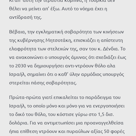
θέλει να μείνει απ’ έξω. Αυτό το νόημα έχει η
αντίδρασή της.
Βέβαια, την εγκληματική σοβαρότητα των κινήσεων
της κυβέρνησης Μητσοτάκη, επισκιάζει η απίστευτη
ελαφρότητα των στελεχών της, σαν του κ. Δένδια. Το
να ανακοινώνει ο υπουργός άμυνας ότι σχεδιάζει έως
το 2030 να δημιουργήσει αντι-ντρόουν θόλο αλα
Ισραήλ, σημαίνει ότι ο καθ’ ύλην αρμόδιος υπουργός
στερείται πάσης σοβαρότητας.
Πρώτα-πρώτα γιατί επικαλείται το παράδειγμα του
Ισραήλ, το οποίο μόνο και μόνο για να ενεργοποιήσει
το δικό του θόλο, του κόστισε γύρω στο 1,5 δισ.
δολάρια. Για να αντιμετωπίσει μια προαναγγελθείσα
ήπια επίθεση ντρόουν και πυραύλων αξίας 50 φορές