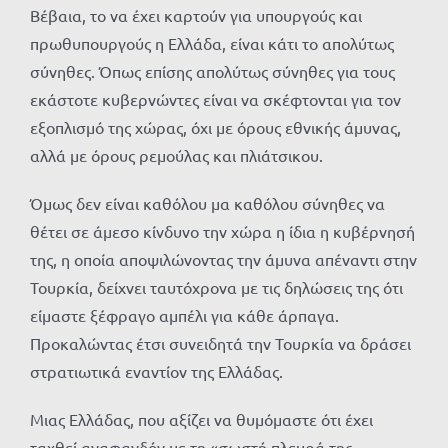
Βέβαια, το να έχει καρτούν για υπουργούς και
πρωθυπουργούς η Ελλάδα, είναι κάτι το απολύτως
σύνηθες. Όπως επίσης απολύτως σύνηθες για τους
εκάστοτε κυβερνώντες είναι να σκέφτονται για τον
εξοπλισμό της χώρας, όχι με όρους εθνικής άμυνας,
αλλά με όρους ρεμούλας και πλιάτσικου.
Όμως δεν είναι καθόλου μα καθόλου σύνηθες να
θέτει σε άμεσο κίνδυνο την χώρα η ίδια η κυβέρνησή
της, η οποία αποψιλώνοντας την άμυνα απέναντι στην
Τουρκία, δείχνει ταυτόχρονα με τις δηλώσεις της ότι
είμαστε ξέφραγο αμπέλι για κάθε άρπαγα.
Προκαλώντας έτσι συνειδητά την Τουρκία να δράσει
στρατιωτικά εναντίον της Ελλάδας.
Μιας Ελλάδας, που αξίζει να θυμόμαστε ότι έχει
ταχθεί αναφανδόν με τη «σωστή πλευρά της