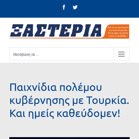
Μετάβαση
Facebook
Twitter
στο
περιεχόμενο
Μετάβαση σε ...
Παιχνίδια πολέμου
κυβέρνησης με Τουρκία.
Και ημείς καθεύδομεν!