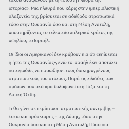
ιστορίας». Μια πλευρά που χάρις στην ιμπεριαλιστική
αλαζονεία της, βρίσκεται σε αδιέξοδο στρατιωτικά
τόσο στην Ουκρανία όσο και στη Μέση Ανατολή,
υποστηρίζοντας το τελευταίο χιτλερικό κράτος της
υφηλίου, το Ισραήλ.
Οι ίδιοι οι Αμερικανοί δεν κρύβουν πια ότι «επίκειται
η ήττα της Ουκρανίας», ενώ το Ισραήλ έχει αποτύχει
παταγωδώς να προωθήσει τους διακηρυγμένους
στρατιωτικούς του στόχους. Παρά τις χιλιάδες των
αμάχων που σκόπιμα δολοφονεί στη Γάζα και τη
Δυτική Όχθη.
Τι θα γίνει σε περίπτωση στρατιωτικής συντριβής –
έστω και πρόσκαιρης – της Δύσης, τόσο στην
Ουκρανία όσο και στη Μέση Ανατολή; Πόσο πιο