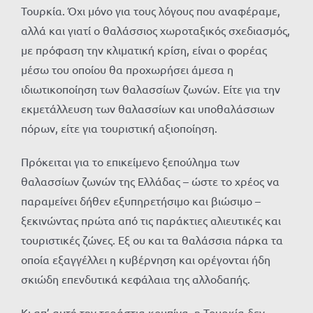
Τουρκία. Όχι μόνο για τους λόγους που αναφέραμε,
αλλά και γιατί ο θαλάσσιος χωροταξικός σχεδιασμός,
με πρόφαση την κλιματική κρίση, είναι ο φορέας
μέσω του οποίου θα προχωρήσει άμεσα η
ιδιωτικοποίηση των θαλασσίων ζωνών. Είτε για την
εκμετάλλευση των θαλασσίων και υποθαλάσσιων
πόρων, είτε για τουριστική αξιοποίηση.
Πρόκειται για το επικείμενο ξεπούλημα των
θαλασσίων ζωνών της Ελλάδας – ώστε το χρέος να
παραμείνει δήθεν εξυπηρετήσιμο και βιώσιμο –
ξεκινώντας πρώτα από τις παράκτιες αλιευτικές και
τουριστικές ζώνες. Εξ ου και τα θαλάσσια πάρκα τα
οποία εξαγγέλλει η κυβέρνηση και ορέγονται ήδη
σκιώδη επενδυτικά κεφάλαια της αλλοδαπής.
Κι απ’ αυτή την τεράστια κομπίνα, η Τουρκία δεν