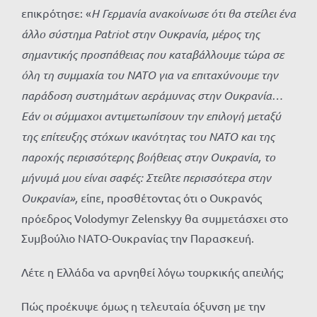
επικρότησε: «
Η Γερμανία ανακοίνωσε ότι θα στείλει ένα
άλλο σύστημα Patriot στην Ουκρανία, μέρος της
σημαντικής προσπάθειας που καταβάλλουμε τώρα σε
όλη τη συμμαχία του ΝΑΤΟ για να επιταχύνουμε την
παράδοση συστημάτων αεράμυνας στην Ουκρανία…
Εάν οι σύμμαχοι αντιμετωπίσουν την επιλογή μεταξύ
της επίτευξης στόχων ικανότητας του ΝΑΤΟ και της
παροχής περισσότερης βοήθειας στην Ουκρανία, το
μήνυμά μου είναι σαφές: Στείλτε περισσότερα στην
Ουκρανία»,
είπε, προσθέτοντας ότι ο Ουκρανός
πρόεδρος Volodymyr Zelenskyy θα συμμετάσχει στο
Συμβούλιο ΝΑΤΟ-Ουκρανίας την Παρασκευή.
Λέτε η Ελλάδα να αρνηθεί λόγω τουρκικής απειλής;
Πώς προέκυψε όμως η τελευταία όξυνση με την