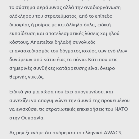
το σύστημα αεράμυνας αλλά την αναδιοργάνωση
ολόκληρου του στρατεύματος, από το επίπεδο
διμοιρίας ή μοίρας με κατάλληλα όπλα, ειδική
εκπαίδευση και αποτελεσματικές λύσεις χαμηλού
κόστους. Απαιτείται δηλαδή συνολικός
επανασχεδιασμός του δόγματος ισχύος των ενόπλων
δυνάμεων από κάτω έως τα πάνω. Κάτι που στις
σημερινές συνθήκες κατάρρευσης είναι όνειρο
θερινής νυκτός.
Ειδικά για μια χώρα που έχει απογυμνώσει και
συνεχίζει να απογυμνώνει την άμυνά της προκειμένου
να ενισχύσει τις στρατιωτικές επιχειρήσεις του ΝΑΤΟ
στην Ουκρανία.
Ας μην ξεχνάμε ότι ακόμη και τα ελληνικά AWACS,