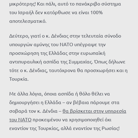
μικρότερης! Και πάλι, αυτό το πανάκριβο σύστημα
του Ισραήλ δεν κατόρθωσε να είναι 100%
αποτελεσματικό.
Δεύτερο, γιατί ο κ. Δένδιας στην τελευταία σύνοδο
υπουργών αμύνης του ΝΑΤΟ υπέγραψε την
προσχώρηση της Ελλάδας στην ευρωπαϊκή
αντιπυραυλική ασπίδα της Συμμαχίας. Όπως δήλωνε
τότε ο κ. Δένδιας, ταυτόχρονα θα προσχωρήσει και η
Τουρκία.
Με άλλα λόγια, όποια ασπίδα ή θόλο θέλει να
δημιουργήσει η Ελλάδα – αν βέβαια πάρουμε στα
σοβαρά τον κ. Δένδια –
θα βρίσκεται στην υπηρεσία
του ΝΑΤΟ
προκειμένου να χρησιμοποιηθεί όχι
εναντίον της Τουρκίας, αλλά εναντίον της Ρωσίας!