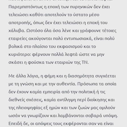
Παρεμπιπτόντως η εποχή των πυρηνικών δεν έχει
τελειώσει καθότι αποτελούν το ύστατο μέσο
αποτροπής, όπως δεν έχει τελειώσει η εποχή του
χάλυβα. Ωστόσο όλα όσα λένε και γράφουνε τέτοιες
εταιρείες ακούγονται πολύ εντυπωσιακά, είναι πολύ
βολικά στο πλαίσιο του εκφασισμού και το
κυριότερο: φέρνουν πολλά λεφτά ώστε να μην
σκάσει η φούσκα των εταιριών της ΤΝ.
Με άλλα λόγια, η φήμη και η διασημότητα συγχέεται
με τη γνώση και με την αυθεντία. Πρόσωπα τα οποία
δεν έχουν καμία εμπειρία από την πολιτική ή τις
διεθνείς σχέσεις, καμία αντίληψη περί διοίκησης και
της πλειοψηφίας εξ ημών και των ζωών μας ομιλούν
ωσάν να γνωρίζουν και λαμβάνονται σοβαρά υπόψη.
Επειδή δε, οι απόψεις τους εκφέρονται σαν να είναι