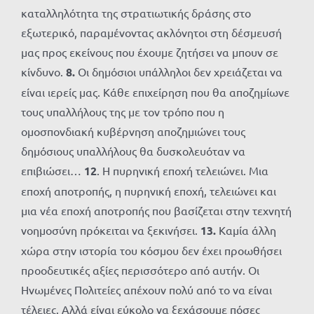
καταλληλότητα της στρατιωτικής δράσης στο
εξωτερικό, παραμένοντας ακλόνητοι στη δέσμευσή
μας προς εκείνους που έχουμε ζητήσει να μπουν σε
κίνδυνο.
8.
Οι δημόσιοι υπάλληλοι δεν χρειάζεται να
είναι ιερείς μας. Κάθε επιχείρηση που θα αποζημίωνε
τους υπαλλήλους της με τον τρόπο που η
ομοσπονδιακή κυβέρνηση αποζημιώνει τους
δημόσιους υπαλλήλους θα δυσκολευόταν να
επιβιώσει…
12
. Η πυρηνική εποχή τελειώνει. Μια
εποχή αποτροπής, η πυρηνική εποχή, τελειώνει και
μια νέα εποχή αποτροπής που βασίζεται στην τεχνητή
νοημοσύνη πρόκειται να ξεκινήσει.
13.
Καμία άλλη
χώρα στην ιστορία του κόσμου δεν έχει προωθήσει
προοδευτικές αξίες περισσότερο από αυτήν. Οι
Ηνωμένες Πολιτείες απέχουν πολύ από το να είναι
τέλειες. Αλλά είναι εύκολο να ξεχάσουμε πόσες