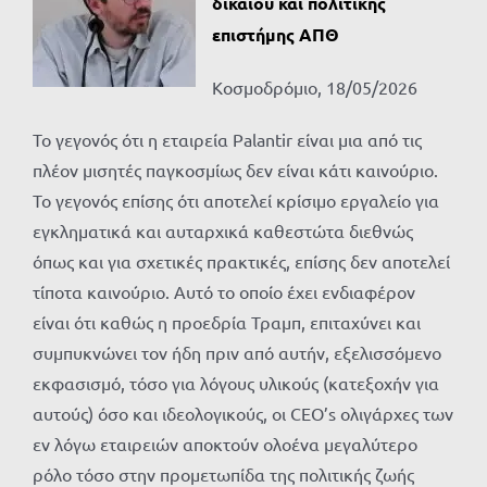
δικαίου και πολιτικής
επιστήμης ΑΠΘ
Κοσμοδρόμιο, 18/05/2026
Το γεγονός ότι η εταιρεία Palantir είναι μια από τις
πλέον μισητές παγκοσμίως δεν είναι κάτι καινούριο.
Το γεγονός επίσης ότι αποτελεί κρίσιμο εργαλείο για
εγκληματικά και αυταρχικά καθεστώτα διεθνώς
όπως και για σχετικές πρακτικές, επίσης δεν αποτελεί
τίποτα καινούριο. Αυτό το οποίο έχει ενδιαφέρον
είναι ότι καθώς η προεδρία Τραμπ, επιταχύνει και
συμπυκνώνει τον ήδη πριν από αυτήν, εξελισσόμενο
εκφασισμό, τόσο για λόγους υλικούς (κατεξοχήν για
αυτούς) όσο και ιδεολογικούς, οι CEO’s ολιγάρχες των
εν λόγω εταιρειών αποκτούν ολοένα μεγαλύτερο
ρόλο τόσο στην προμετωπίδα της πολιτικής ζωής