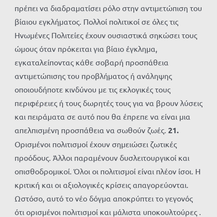
πρέπει να διαδραματίσει ρόλο στην αντιμετώπιση του
βίαιου εγκλήματος. Πολλοί πολιτικοί σε όλες τις
Ηνωμένες Πολιτείες έχουν ουσιαστικά σηκώσει τους
ώμους όταν πρόκειται για βίαιο έγκλημα,
εγκαταλείποντας κάθε σοβαρή προσπάθεια
αντιμετώπισης του προβλήματος ή ανάληψης
οποιουδήποτε κινδύνου με τις εκλογικές τους
περιφέρειες ή τους δωρητές τους για να βρουν λύσεις
και πειράματα σε αυτό που θα έπρεπε να είναι μια
απελπισμένη προσπάθεια να σωθούν ζωές.
21.
Ορισμένοι πολιτισμοί έχουν σημειώσει ζωτικές
προόδους. Άλλοι παραμένουν δυσλειτουργικοί και
οπισθοδρομικοί. Όλοι οι πολιτισμοί είναι πλέον ίσοι. Η
κριτική και οι αξιολογικές κρίσεις απαγορεύονται.
Ωστόσο, αυτό το νέο δόγμα αποκρύπτει το γεγονός
ότι ορισμένοι πολιτισμοί και μάλιστα υποκουλτούρες .