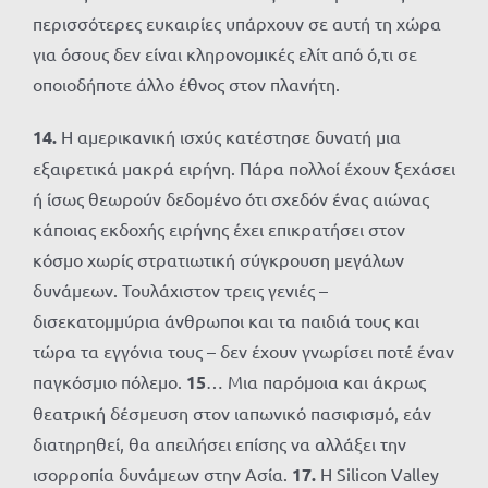
περισσότερες ευκαιρίες υπάρχουν σε αυτή τη χώρα
για όσους δεν είναι κληρονομικές ελίτ από ό,τι σε
οποιοδήποτε άλλο έθνος στον πλανήτη.
14.
Η αμερικανική ισχύς κατέστησε δυνατή μια
εξαιρετικά μακρά ειρήνη. Πάρα πολλοί έχουν ξεχάσει
ή ίσως θεωρούν δεδομένο ότι σχεδόν ένας αιώνας
κάποιας εκδοχής ειρήνης έχει επικρατήσει στον
κόσμο χωρίς στρατιωτική σύγκρουση μεγάλων
δυνάμεων. Τουλάχιστον τρεις γενιές –
δισεκατομμύρια άνθρωποι και τα παιδιά τους και
τώρα τα εγγόνια τους – δεν έχουν γνωρίσει ποτέ έναν
παγκόσμιο πόλεμο.
15
… Μια παρόμοια και άκρως
θεατρική δέσμευση στον ιαπωνικό πασιφισμό, εάν
διατηρηθεί, θα απειλήσει επίσης να αλλάξει την
ισορροπία δυνάμεων στην Ασία.
17.
Η Silicon Valley