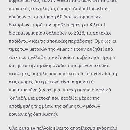
σφραγίδα (και) των εν λόγω εταιρειών. Οι εταιρείες
αμυντικής τεχνολογίας όπως η Anduril Industries,
οδεύουν σε αποτίμηση 60 δισεκατομμυρίων
δολαρίων, παρά την προβλεπόμενη απώλεια 1
δισεκατομμυρίου δολαρίων το 2026, τις αστοχίες
προϊόντων και τις αποτυχίες παράδοσης. Ομοίως, οι
τιμές των μετοχών της Palantir έχουν αυξηθεί από
τότε που ανέλαβε την εξουσία η κυβέρνηση Τραμπ
και, μετά την αρχική άνοδο, παρέμειναν σχετικά
σταθερές, παρόλο που υπάρχει ευρεία αναγνώριση
στις αγορές ότι η μετοχή είναι σημαντικά
υπερτιμημένη (αν όχι μια μετοχή meme συνολικά
-δηλαδή, μια μετοχή που κερδίζει μέρος της
αποτίμησής της μέσω της φήμης των μέσων
κοινωνικής δικτύωσης).
Όλα αυτά εν πολλοίς είναι το αποτέλεσμα ενός πολύ