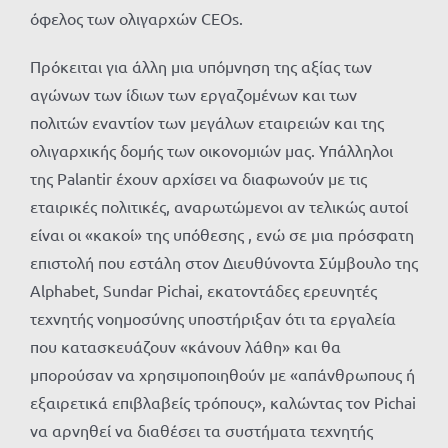
όφελος των ολιγαρχών CEOs.
Πρόκειται για άλλη μια υπόμνηση της αξίας των
αγώνων των ίδιων των εργαζομένων και των
πολιτών εναντίον των μεγάλων εταιρειών και της
ολιγαρχικής δομής των οικονομιών μας. Υπάλληλοι
της Palantir έχουν αρχίσει να διαφωνούν με τις
εταιρικές πολιτικές, αναρωτώμενοι αν τελικώς αυτοί
είναι οι «κακοί» της υπόθεσης , ενώ σε μια πρόσφατη
επιστολή που εστάλη στον Διευθύνοντα Σύμβουλο της
Alphabet, Sundar Pichai, εκατοντάδες ερευνητές
τεχνητής νοημοσύνης υποστήριξαν ότι τα εργαλεία
που κατασκευάζουν «κάνουν λάθη» και θα
μπορούσαν να χρησιμοποιηθούν με «απάνθρωπους ή
εξαιρετικά επιβλαβείς τρόπους», καλώντας τον Pichai
να αρνηθεί να διαθέσει τα συστήματα τεχνητής