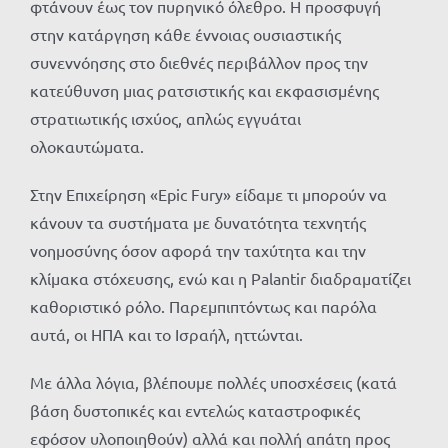
φτάνουν έως τον πυρηνικό όλεθρο. Η προσφυγή
στην κατάργηση κάθε έννοιας ουσιαστικής
συνεννόησης στο διεθνές περιβάλλον προς την
κατεύθυνση μιας ρατσιστικής και εκφασισμένης
στρατιωτικής ισχύος, απλώς εγγυάται
ολοκαυτώματα.
Στην Επιχείρηση «Epic Fury» είδαμε τι μπορούν να
κάνουν τα συστήματα με δυνατότητα τεχνητής
νοημοσύνης όσον αφορά την ταχύτητα και την
κλίμακα στόχευσης, ενώ και η Palantir διαδραματίζει
καθοριστικό ρόλο. Παρεμπιπτόντως και παρόλα
αυτά, οι ΗΠΑ και το Ισραήλ, ηττώνται.
Με άλλα λόγια, βλέπουμε πολλές υποσχέσεις (κατά
βάση δυστοπικές και εντελώς καταστροφικές
εφόσον υλοποιηθούν) αλλά και πολλή απάτη προς