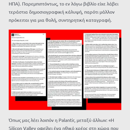
ΗΠΑ). Παρεμπιπτόντως, το εν λόγω βιβλίο είχε λάβει
τεράστια δημοσιογραφική κάλυψή, παρότι μάλλον
πρόκειται για μια θολή, συντηρητική καταγραφή.
Όπως μας λέει λοιπόν η Palantir, μεταξύ άλλων: «Η
Silicon Valley οφείλει ένα ηθικό χρέος στη χώρα που