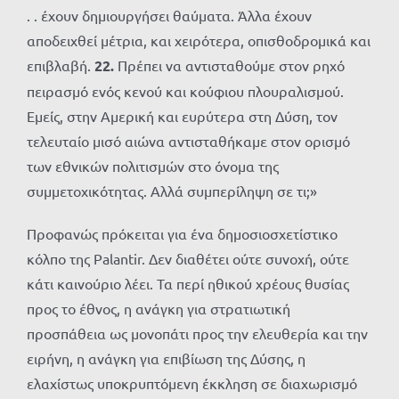
. . έχουν δημιουργήσει θαύματα. Άλλα έχουν
αποδειχθεί μέτρια, και χειρότερα, οπισθοδρομικά και
επιβλαβή.
22.
Πρέπει να αντισταθούμε στον ρηχό
πειρασμό ενός κενού και κούφιου πλουραλισμού.
Εμείς, στην Αμερική και ευρύτερα στη Δύση, τον
τελευταίο μισό αιώνα αντισταθήκαμε στον ορισμό
των εθνικών πολιτισμών στο όνομα της
συμμετοχικότητας. Αλλά συμπερίληψη σε τι;»
Προφανώς πρόκειται για ένα δημοσιοσχετίστικο
κόλπο της Palantir. Δεν διαθέτει ούτε συνοχή, ούτε
κάτι καινούριο λέει. Τα περί ηθικού χρέους θυσίας
προς το έθνος, η ανάγκη για στρατιωτική
προσπάθεια ως μονοπάτι προς την ελευθερία και την
ειρήνη, η ανάγκη για επιβίωση της Δύσης, η
ελαχίστως υποκρυπτόμενη έκκληση σε διαχωρισμό