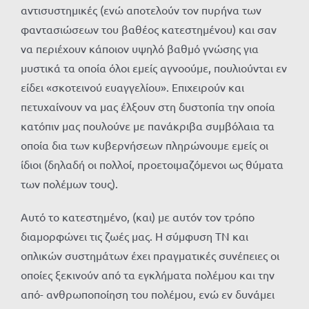
αντισυστημικές (ενώ αποτελούν τον πυρήνα των
φαντασιώσεων του βαθέος κατεστημένου) και σαν
να περιέχουν κάποιον υψηλό βαθμό γνώσης για
μυστικά τα οποία όλοι εμείς αγνοούμε, πουλιούνται εν
είδει «σκοτεινού ευαγγελίου». Επιχειρούν και
πετυχαίνουν να μας έλξουν στη δυστοπία την οποία
κατόπιν μας πουλούνε με πανάκριβα συμβόλαια τα
οποία δια των κυβερνήσεων πληρώνουμε εμείς οι
ίδιοι (δηλαδή οι πολλοί, προετοιμαζόμενοι ως θύματα
των πολέμων τους).
Αυτό το κατεστημένο, (και) με αυτόν τον τρόπο
διαμορφώνει τις ζωές μας. Η σύμφυση ΤΝ και
οπλικών συστημάτων έχει πραγματικές συνέπειες οι
οποίες ξεκινούν από τα εγκλήματα πολέμου και την
από- ανθρωποποίηση του πολέμου, ενώ εν δυνάμει