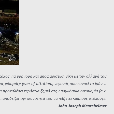
τόχος για γρήγορη και αποφασιστική νίκη με την
αλλαγή του
ς φθοράς» (war of attrition), γεγονός που ευνοεί το Ιράν…
να προκαλέσει τεράστια ζημιά στην παγκόσμια οικονομία (π.χ.
 αποδείξει την ικανότητά του να πλήττει καίριους στόχους
».
John Joseph Mearsheime
r