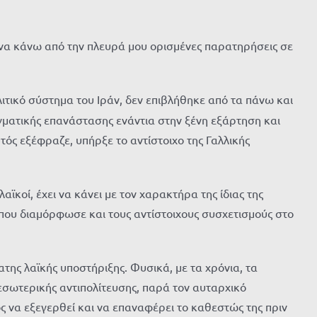
ρώ να κάνω από την πλευρά μου ορισμένες παρατηρήσεις σε
ιτικό σύστημα του Ιράν, δεν επιβλήθηκε από τα πάνω και
ματικής επανάστασης ενάντια στην ξένη εξάρτηση και
υτός εξέφραζε, υπήρξε το αντίστοιχο της Γαλλικής
αϊκοί, έχει να κάνει με τον χαρακτήρα της ίδιας της
ς, που διαμόρφωσε και τους αντίστοιχους συσχετισμούς στο
της λαϊκής υποστήριξης. Φυσικά, με τα χρόνια, τα
εσωτερικής αντιπολίτευσης, παρά τον αυταρχικό
ος να εξεγερθεί και να επαναφέρει το καθεστώς της πριν