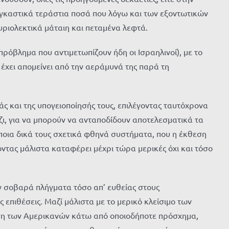
αγκαστικά τεράστια ποσά που λόγω και των εξοντωτικών
ριολεκτικά μάταιη και πεταμένα λεφτά.
όβλημα που αντιμετωπίζουν ήδη οι Ισραηλινοί), με το
 έχει απομείνει από την αεράμυνά της παρά τη
ς και της υπογειοποίησής τους, επιλέγοντας ταυτόχρονα
, για να μπορούν να ανταποδίδουν αποτελεσματικά τα
άποια δικά τους σχετικά φθηνά συστήματα, που η έκθεση
οντας μάλιστα καταφέρει μέχρι τώρα μερικές όχι και τόσο
ν σοβαρά πλήγματα τόσο απ’ ευθείας στους
 επιθέσεις. Μαζί μάλιστα με το μερικό κλείσιμο των
ηση των Αμερικανών κάτω από οποιοδήποτε πρόσχημα,