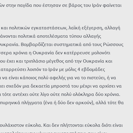
ν στην παγίδα που έστησαν σε βάρος του Ιράν φαίνεται
 και πολιτικών εγκαταστάσεων, λαϊκή εξέγερση, αλλαγή
χάνονται πολιτικά αποτελέσματα τύπου αλλαγής
 Ουκρανία. Βομβαρδίζεται συστηματικά από τους Ρώσσους
έσσερα χρόνια η Ουκρανία δεν κατέρρευσε μολονότι
ου έχει και τριπλάσιο μέγεθος από την Ουκρανία και
αταρρεύσει λοιπόν το Ιράν με μόλις 4 εβδομάδες
α είναι κάποιος πολύ αφελής για να το πιστεύει, ή να
ει σχεδόν μια δεκαετία μπροστά του μέχρι να αρχίσει να
 τότε αντέχει ούτε λίγο ούτε πολύ ολόκληρα δύο χρόνια.
πυρηνικά πλήγματα (ένα ή δύο δεν αρκούν), αλλά τότε θα
λάχιστον εύκολα. Και δεν πλήττονται εύκολα διότι είναι