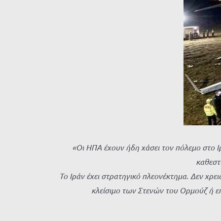
«Οι ΗΠΑ έχουν ήδη χάσει τον πόλεμο στο Ιρ
καθεστ
Το Ιράν έχει στρατηγικό πλεονέκτημα. Δεν χρει
κλείσιμο των Στενών του Ορμούζ ή επι