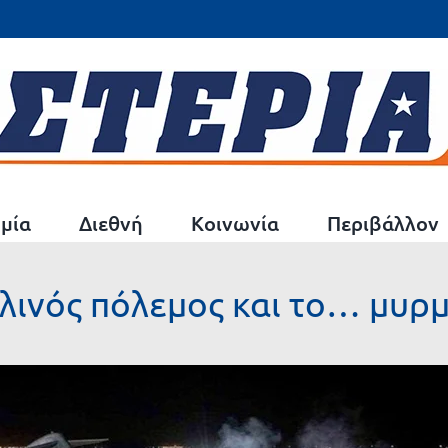
μία
Διεθνή
Κοινωνία
Περιβάλλον
λινός πόλεμος και το… μυρμ