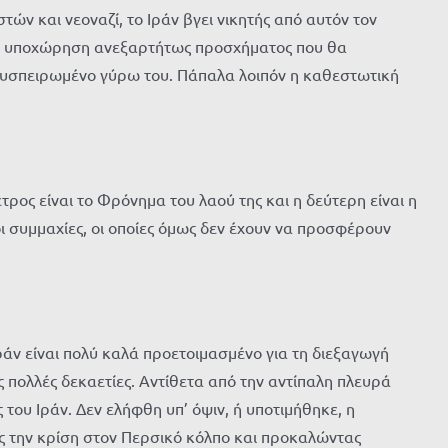
τών και νεοναζί, το Ιράν βγει νικητής από αυτόν τον
 σε υποχώρηση ανεξαρτήτως προσχήματος που θα
α συσπειρωμένο γύρω του. Πάπαλα λοιπόν η καθεστωτική
ρος είναι το Φρόνημα του λαού της και η δεύτερη είναι η
οι συμμαχίες, οι οποίες όμως δεν έχουν να προσφέρουν
Ιράν είναι πολύ καλά προετοιμασμένο για τη διεξαγωγή
ς πολλές δεκαετίες. Αντίθετα από την αντίπαλη πλευρά
 του Ιράν. Δεν ελήφθη υπ’ όψιν, ή υποτιμήθηκε, η
ας την κρίση στον Περσικό κόλπο και προκαλώντας