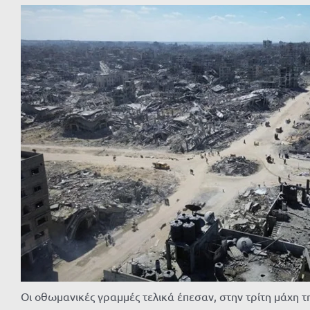
Οι οθωμανικές γραμμές τελικά έπεσαν, στην τρίτη μάχη τ