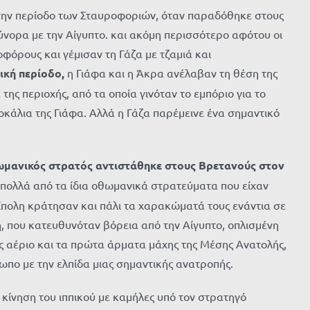
 την περίοδο των Σταυροφοριών, όταν παραδόθηκε στους
σύνορα με την Αίγυπτο. και ακόμη περισσότερο αφότου οι
φόρους και γέμισαν τη Γάζα με τζαμιά και
ική περίοδο,
η Γιάφα και η Άκρα ανέλαβαν τη θέση της
 της περιοχής, από τα οποία γινόταν το εμπόριο για το
τοκάλια της Γιάφα. Αλλά η Γάζα παρέμεινε ένα σημαντικό
θωμανικός στρατός αντιστάθηκε στους Βρετανούς στον
πολλά από τα ίδια οθωμανικά στρατεύματα που είχαν
ίπολη κράτησαν και πάλι τα χαρακώματά τους ενάντια σε
η, που κατευθυνόταν βόρεια από την Αίγυπτο, οπλισμένη
ς αέριο και τα πρώτα άρματα μάχης της Μέσης Ανατολής,
πο με την ελπίδα μιας σημαντικής ανατροπής.
 κίνηση του ιππικού με καμήλες υπό τον στρατηγό