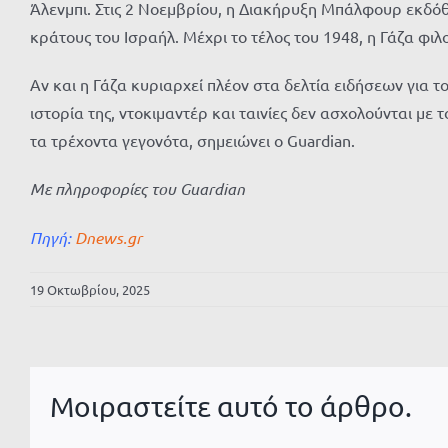
Άλενμπι. Στις 2 Νοεμβρίου, η Διακήρυξη Μπάλφουρ
εκδόθ
κράτους του Ισραήλ. Μέχρι το τέλος του 1948, η Γάζα φιλ
Αν και η Γάζα κυριαρχεί πλέον στα δελτία ειδήσεων για το
ιστορία της, ντοκιμαντέρ και ταινίες δεν ασχολούνται με
τα τρέχοντα γεγονότα, σημειώνει ο Guardian.
Με πληροφορίες του Guardian
Πηγή:
Dnews.gr
19 Οκτωβρίου, 2025
Μοιραστείτε αυτό το άρθρο.