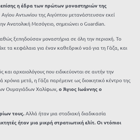
 επίσης η έδρα των πρώτων μοναστηριών της
 Αγίου Αντωνίου της Αιγύπτου μετανάστευσαν εκεί
ην Ανατολική Μεσόγειο, σημειώνει ο Guardian.
αθώς ξεπηδούσαν μοναστήρια σε όλη την περιοχή. Το
χε τα κεφάλαια για έναν καθεδρικό ναό για τη Γάζα, και
ς και αρχαιολόγους που ειδικεύονται σε αυτήν την
 χρόνια μετά, η Γάζα παρέμεινε ως διοικητικό κέντρο της
ων
Ουμαγιάδων
Χαλίφων
,
ο Άγιος Ιωάννης ο
ρίων τους.
Αλλά ήταν μια σταδιακή διαδικασία
κτητές ήταν μια μικρή στρατιωτική ελίτ. Οι ντόπιοι