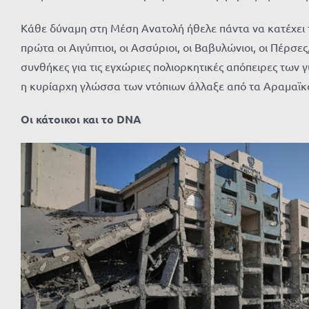
Κάθε δύναμη στη Μέση Ανατολή ήθελε πάντα να κατέχει τ
πρώτα οι Αιγύπτιοι, οι
Ασσύριοι
, οι Βαβυλώνιοι, οι Πέρσες
συνθήκες για τις εγχώριες π
ολιορκητικές απόπειρες των 
η κυρίαρχη γλώσσα των ντόπιων άλλαξε
από τα
Αραμαϊκ
Οι κάτοικοι και το DNA