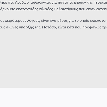
ηκε στο Λονδίνο, αλλάζοντας για πάντα το μέλλον της περιοχής
οξενούσε εκατοντάδες χιλιάδες Παλαιστίνιους που είχαν εκτοπι
υς χειρότερους λόγους, είναι ένα μέρος για το οποίο ελάχιστο
 τους αιώνες ύπαρξής της. Ωστόσο, είναι κάτι που προφανώς χ