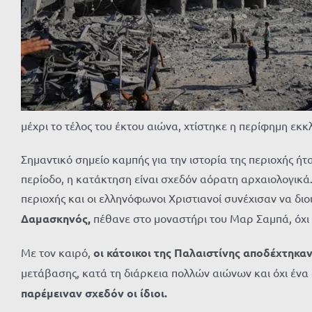
μέχρι το τέλος του έκτου αιώνα, χτίστηκε η περίφημη εκκ
Σημαντικό σημείο καμπής για την ιστορία της περιοχής ή
περίοδο, η κατάκτηση είναι σχεδόν αόρατη αρχαιολογικά.
περιοχής και οι ελληνόφωνοι Χριστιανοί συνέχισαν να διοι
Δαμασκηνός,
πέθανε στο μοναστήρι του Μαρ
Σαμπά
, όχ
Με τον καιρό,
οι κάτοικοι της Παλαιστίνης αποδέχτηκα
μετάβασης, κατά τη διάρκεια πολλών αιώνων και όχι ένα
παρέμειναν σχεδόν οι ίδιοι.