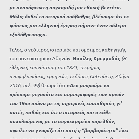
με αναπόφευκτη συγκομιδή μια εθνική βεντέτα.
Μόλις δοθεί το ιστορικό υπόβαθρο, βλέπουμε ότι εκ
φύσεως μια ελληνική έγερση σήμανε έναν πόλεμο
εξολόθρευσης».
Τέλος, ο νεότερος ιστορικός και ομότιμος καθηγητής
του πανεπιστημίου Αθηνών,
Βασίλης Κρεμμυδάς
(Η
ελληνική επανάσταση του 1821, τεκμήρια,
αναψηλαφήσεις, ερμηνείες, εκδόσεις Gutenberg, Αθήνα
2016, σελ. 99)
θεωρεί ότι
«Δεν μπορούμε να
κρίνουμε γεγονότα και συμπεριφορές των αρχών
του 19ου αιώνα με τις σημερινές ευαισθησίες γι’
αυτές, καθώς και ότι ο ιστορικός και ο κάθε
ασχολούμενος με το συγκεκριμένο παρελθόν,
οφείλει να γνωρίζει ότι αυτή η “βαρβαρότητα” έχει