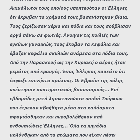
Αιχμάλωτοι τους οποίους υποπτευόταν οι Έλληνες
ότι έκρυβαν τα χρήματά τους βασανίστηκαν βίαια.
Τους ξερίζωσαν χέρια και πόδια και τους σούβλισαν
αργά πάνω σε φωτιές. Άνοιγαν τις κοιλιές των
εγκύων γυναικών, τους έκοβαν τα κεφάλια και
έβαζαν κεφάλια σκυλιών ανάμεσα στα πόδια τους.
Από την Παρασκευή ως την Κυριακή ο αέρας ήταν
γεμάτος από κραυγές. Ένας Έλληνας καυχάτο ότι
έσφαξε ενενήντα αμάχους. Οι Εβραίοι της πόλης
υπέστησαν συστηματικούς βασανισμούς… Επί
εβδομάδες μετά λιμοκτονούντα παιδιά Τούρκων
που έτρεχαν αβοήθητα μέσα στα χαλάσματα
σφαγιάσθηκαν και πυροβολήθηκαν από
ενθουσιώδεις Έλληνες… Όλα τα πηγάδια
μολύνθηκαν από τα πτώματα που είχαν πέσει