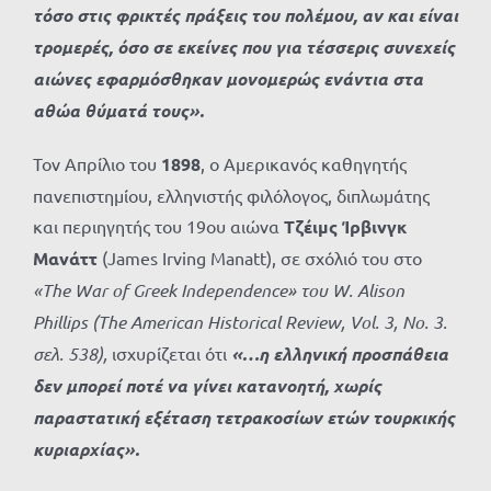
τόσο στις φρικτές πράξεις του πολέμου, αν και είναι
τρομερές, όσο σε εκείνες που για τέσσερις συνεχείς
αιώνες εφαρμόσθηκαν μονομερώς ενάντια στα
αθώα θύματά τους».
Τον Απρίλιο του
1898
, ο Αμερικανός καθηγητής
πανεπιστημίου, ελληνιστής φιλόλογος, διπλωμάτης
και περιηγητής του 19ου αιώνα
Τζέιμς Ίρβινγκ
Μανάττ
(James Irving Manatt), σε σχόλιό του στο
«
The
War
of
Greek
Independence
» του W. Alison
Phillips (The American Historical Review, Vol. 3, No. 3.
σελ. 538),
ισχυρίζεται ότι
«…η ελληνική προσπάθεια
δεν μπορεί ποτέ να γίνει κατανοητή, χωρίς
παραστατική εξέταση τετρακοσίων ετών τουρκικής
κυριαρχίας».