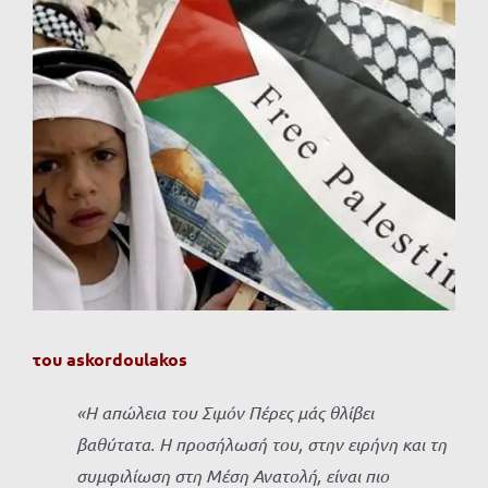
Προβολή
μεγαλύτερης
εικόνας
του
askordoulakos
«Η απώλεια του Σιμόν Πέρες μάς θλίβει
βαθύτατα. Η προσήλωσή του, στην ειρήνη και τη
συμφιλίωση στη Μέση Ανατολή, είναι πιο