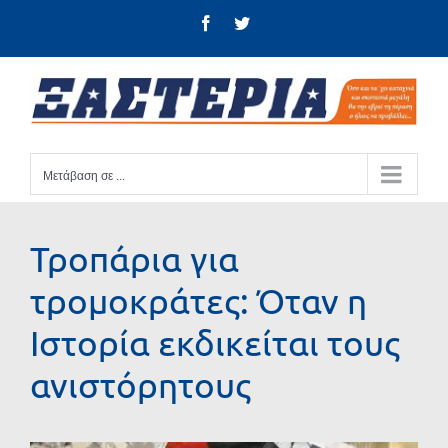
Μετάβαση
Facebook
Twitter
στο
περιεχόμενο
Μετάβαση σε ...
Τροπάρια για
τρομοκράτες: Όταν η
Ιστορία εκδικείται τους
ανιστόρητους