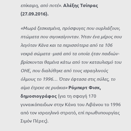
επίκαιρη, από ποτέ».
Αλέξης Τσίπρας
(27.09.2016).
«Μωρά ξεσκισμένα, πρόσφυγες που ουρλιάζουν,
πτώματα που σιγοκαίγονταν. Ήταν ένα μέρος που
λεγόταν Κάνα και τα περισσότερα από τα 106
νεκρά σώματα -μισά από τα οποία ήταν παιδιών-
βρίσκονται θαμένα κάτω από τον καταυλισμό του
ΟΗΕ, που διαλύθηκε από τους ισραηλινούς
όλμους το 1996… Όταν έφτασα στις πύλες, το
αίμα έτρεχε σε ρυάκια»
Ρόμπερτ Φισκ,
δημοσιογράφος
(για τη σφαγή 170
γυναικόπαιδων στην Κάνα του Λιβάνου το 1996
από τον ισραηλινό στρατό, επί πρωθυπουργίας
Σιμόν Πέρες).