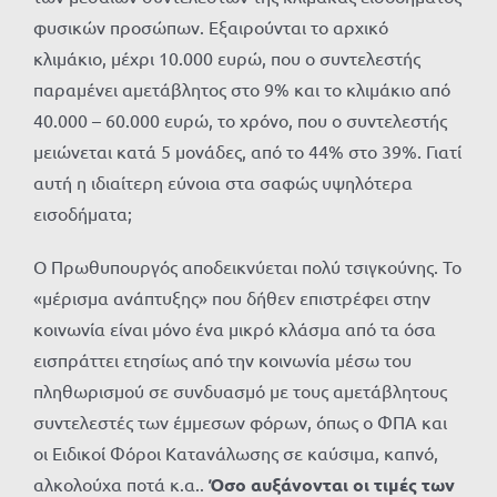
φυσικών προσώπων. Εξαιρούνται το αρχικό
κλιμάκιο, μέχρι 10.000 ευρώ, που ο συντελεστής
παραμένει αμετάβλητος στο 9% και το κλιμάκιο από
40.000 – 60.000 ευρώ, το χρόνο, που ο συντελεστής
μειώνεται κατά 5 μονάδες, από το 44% στο 39%. Γιατί
αυτή η ιδιαίτερη εύνοια στα σαφώς υψηλότερα
εισοδήματα;
Ο Πρωθυπουργός αποδεικνύεται πολύ τσιγκούνης. Το
«μέρισμα ανάπτυξης» που δήθεν επιστρέφει στην
κοινωνία είναι μόνο ένα μικρό κλάσμα από τα όσα
εισπράττει ετησίως από την κοινωνία μέσω του
πληθωρισμού σε συνδυασμό με τους αμετάβλητους
συντελεστές των έμμεσων φόρων, όπως ο ΦΠΑ και
οι Ειδικοί Φόροι Κατανάλωσης σε καύσιμα, καπνό,
αλκολούχα ποτά κ.α..
Όσο αυξάνονται οι τιμές των