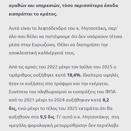
αγαθών και υπηρεσιών, τόσο περισσότερα έσοδα
εισπράττει το κράτος.
Αυτά είναι τα λεφτόδενδρα του κ. Μητσοτάκη, παρ’
όλο που θέλει να πιστέψουμε ότι δεν υπάρχουν τέτοια
μέσα στην Ευρωζώνη. Θέλει να διατηρήσει την
αποκλειστική καλλιέργειά τους.
Από τις αρχές του 2022 μέχρι τον Ιούλιο του 2025 ο
τιμάριθμος αυξήθηκε κατά
18,4%.
Ιδιαίτερα υψηλές
ήταν οι αυξήσεις στα τρόφιμα και την ενέργεια.
Συνέπεια του πληθωρισμού οι εισπράξεις του ΦΠΑ
από το 2021 μέχρι το 2024 αυξήθηκαν κατά
8,2
δις,
ενώ μέχρι το τέλος του 2025 εκτιμάται ότι θα
αυξηθούν στα
9,5 δις
. Γι’ αυτό ο κ. Μητσοτάκης στη
«μεγάλη φορολογική μεταρρύθμιση» δεν περιέλαβε