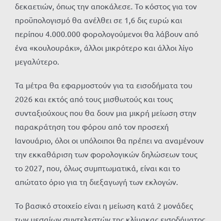
δεκαετιών, όπως την αποκάλεσε. Το κόστος για τον
προϋπολογισμό θα ανέλθει σε 1,6 δις ευρώ και
περίπου 4.000.000 φορολογούμενοι θα λάβουν από
ένα «κουλουράκι», άλλοι μικρότερο και άλλοι λίγο
μεγαλύτερο.
Τα μέτρα θα εφαρμοστούν για τα εισοδήματα του
2026 και εκτός από τους μισθωτούς και τους
συνταξιούχους που θα δουν μια μικρή μείωση στην
παρακράτηση του φόρου από τον προσεχή
Ιανουάριο, όλοι οι υπόλοιποι θα πρέπει να αναμένουν
την εκκαθάριση των φορολογικών δηλώσεων τους
το 2027, που, όλως συμπτωματικά, είναι και το
απώτατο όριο για τη διεξαγωγή των εκλογών.
Το βασικό στοιχείο είναι η μείωση κατά 2 μονάδες
των μεσαίων συντελεστών της κλίμακας εισοδήματος