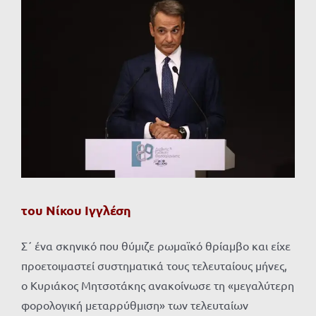
Προβολή
μεγαλύτερης
εικόνας
του Νίκου Ιγγλέση
Σ΄ ένα σκηνικό που θύμιζε ρωμαϊκό θρίαμβο και είχε
προετοιμαστεί συστηματικά τους τελευταίους μήνες,
ο Κυριάκος Μητσοτάκης ανακοίνωσε τη «μεγαλύτερη
φορολογική μεταρρύθμιση» των τελευταίων