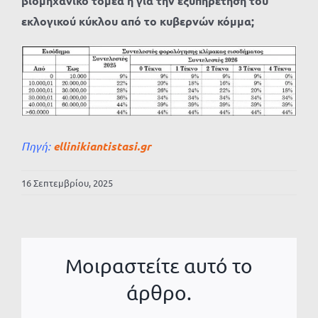
βιομηχανικό τομέα ή για την εξυπηρέτηση του
εκλογικού κύκλου από το κυβερνών κόμμα;
Πηγή:
ellinikiantistasi.gr
16 Σεπτεμβρίου, 2025
Μοιραστείτε αυτό το
άρθρο.