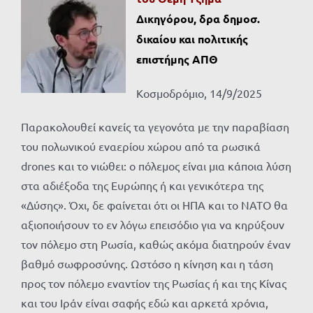
Δικηγόρου, δρα δημοσ.
δικαίου και πολιτικής
επιστήμης ΑΠΘ
Κοσμοδρόμιο, 14/9/2025
Παρακολουθεί κανείς τα γεγονότα με την παραβίαση
του πολωνικού εναερίου χώρου από τα ρωσικά
drones και το νιώθει: ο πόλεμος είναι μια κάποια λύση
στα αδιέξοδα της Ευρώπης ή και γενικότερα της
«Δύσης». Όχι, δε φαίνεται ότι οι ΗΠΑ και το ΝΑΤΟ θα
αξιοποιήσουν το εν λόγω επεισόδιο για να κηρύξουν
τον πόλεμο στη Ρωσία, καθώς ακόμα διατηρούν έναν
βαθμό σωφροσύνης. Ωστόσο η κίνηση και η τάση
προς τον πόλεμο εναντίον της Ρωσίας ή και της Κίνας
και του Ιράν είναι σαφής εδώ και αρκετά χρόνια,