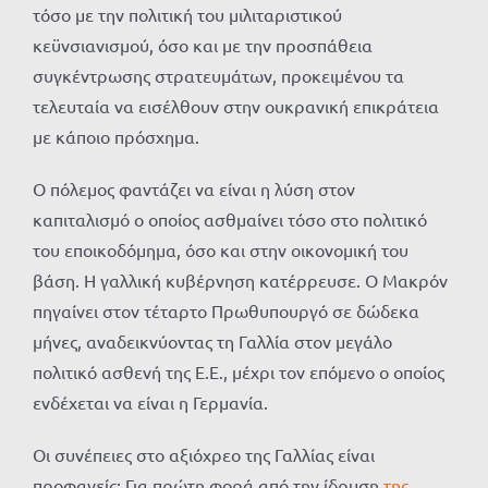
τόσο με την πολιτική του μιλιταριστικού
κεϋνσιανισμού, όσο και με την προσπάθεια
συγκέντρωσης στρατευμάτων, προκειμένου τα
τελευταία να εισέλθουν στην ουκρανική επικράτεια
με κάποιο πρόσχημα.
Ο πόλεμος φαντάζει να είναι η λύση στον
καπιταλισμό ο οποίος ασθμαίνει τόσο στο πολιτικό
του εποικοδόμημα, όσο και στην οικονομική του
βάση. Η γαλλική κυβέρνηση κατέρρευσε. Ο Μακρόν
πηγαίνει στον τέταρτο Πρωθυπουργό σε δώδεκα
μήνες, αναδεικνύοντας τη Γαλλία στον μεγάλο
πολιτικό ασθενή της Ε.Ε., μέχρι τον επόμενο ο οποίος
ενδέχεται να είναι η Γερμανία.
Οι συνέπειες στο αξιόχρεο της Γαλλίας είναι
προφανείς: Για πρώτη φορά από την ίδρυση
της