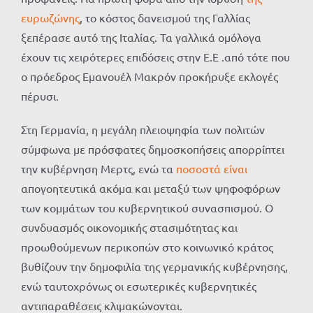
ευρωζώνης
, το κόστος δανεισμού της Γαλλίας
ξεπέρασε αυτό της Ιταλίας. Τα γαλλικά ομόλογα
έχουν τις χειρότερες επιδόσεις στην Ε.Ε .από τότε που
ο πρόεδρος Εμανουέλ Μακρόν προκήρυξε εκλογές
πέρυσι.
Στη Γερμανία, η μεγάλη πλειοψηφία των πολιτών
σύμφωνα με πρόσφατες δημοσκοπήσεις απορρίπτει
την κυβέρνηση Μερτς, ενώ τα
ποσοστά είναι
απογοητευτικά ακόμα και μεταξύ των ψηφοφόρων
των κομμάτων του κυβερνητικού συνασπισμού. Ο
συνδυασμός οικονομικής στασιμότητας και
προωθούμενων περικοπών στο κοινωνικό κράτος
βυθίζουν την δημοφιλία της γερμανικής κυβέρνησης,
ενώ ταυτοχρόνως οι εσωτερικές κυβερνητικές
αντιπαραθέσεις κλιμακώνονται.