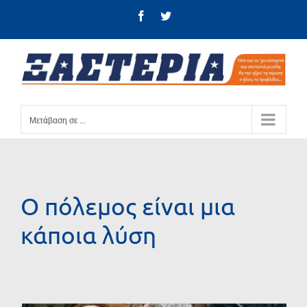
Μετάβαση
Facebook
Twitter
στο
περιεχόμενο
Μετάβαση σε ...
Ο πόλεμος είναι μια
κάποια λύση