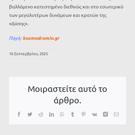
βαλλόμενο κατεστημένο διεθνώς και στο εσωτερικό
των μεγαλυτέρων δυνάμεων και κρατών της
«Δύσης».
Πηγή:
kosmodromio.gr
16 Σεπτεμβρίου, 2025
Μοιραστείτε αυτό το
άρθρο.
Facebook
Twitter
Reddit
LinkedIn
WhatsApp
Tumblr
Pinterest
Vk
Xing
Email