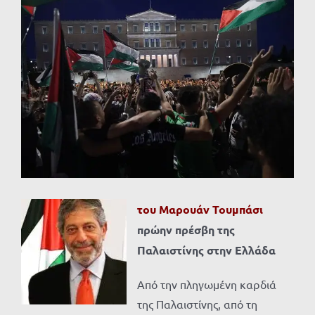
Προβολή
μεγαλύτερης
εικόνας
του Μαρουάν Τουμπάσι
πρώην πρέσβη της
Παλαιστίνης στην Ελλάδα
Από την πληγωμένη καρδιά
της Παλαιστίνης, από τη