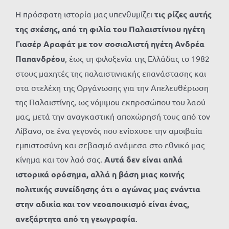
Η πρόσφατη ιστορία μας υπενθυμίζει
τις ρίζες αυτής
της σχέσης, από τη φιλία του Παλαιστίνιου ηγέτη
Γιασέρ Αραφάτ με τον σοσιαλιστή ηγέτη Ανδρέα
Παπανδρέου
, έως τη φιλοξενία της Ελλάδας το 1982
στους μαχητές της παλαιστινιακής επανάστασης και
στα στελέχη της Οργάνωσης για την Απελευθέρωση
της Παλαιστίνης, ως νόμιμου εκπροσώπου του λαού
μας, μετά την αναγκαστική αποχώρησή τους από τον
Λίβανο, σε ένα γεγονός που ενίσχυσε την αμοιβαία
εμπιστοσύνη και σεβασμό ανάμεσα στο εθνικό μας
κίνημα και τον λαό σας.
Αυτά δεν είναι απλά
ιστορικά ορόσημα, αλλά η βάση μιας κοινής
πολιτικής συνείδησης ότι ο αγώνας μας ενάντια
στην αδικία και τον νεοαποικισμό είναι ένας,
ανεξάρτητα από τη γεωγραφία
.