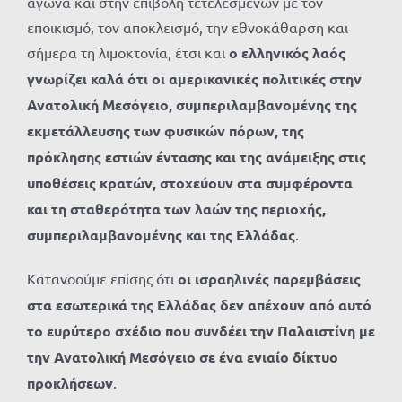
αγώνα και στην επιβολή τετελεσμένων με τον
εποικισμό, τον αποκλεισμό, την εθνοκάθαρση και
σήμερα τη λιμοκτονία, έτσι και
ο ελληνικός λαός
γνωρίζει καλά ότι οι αμερικανικές πολιτικές στην
Ανατολική Μεσόγειο, συμπεριλαμβανομένης της
εκμετάλλευσης των φυσικών πόρων, της
πρόκλησης εστιών έντασης και της ανάμειξης στις
υποθέσεις κρατών, στοχεύουν στα συμφέροντα
και τη σταθερότητα των λαών της περιοχής,
συμπεριλαμβανομένης και της Ελλάδας
.
Κατανοούμε επίσης ότι
οι ισραηλινές παρεμβάσεις
στα εσωτερικά της Ελλάδας δεν
απέχουν από αυτό
το ευρύτερο σχέδιο που συνδέει την Παλαιστίνη με
την Ανατολική Μεσόγειο σε ένα ενιαίο δίκτυο
προκλήσεων
.