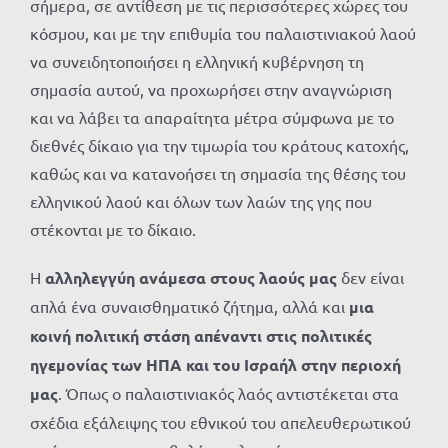
σήμερα, σε αντίθεση με τις περισσότερες χώρες του
κόσμου, και με την επιθυμία του παλαιστινιακού λαού
να συνειδητοποιήσει η ελληνική κυβέρνηση τη
σημασία αυτού, να προχωρήσει στην αναγνώριση
και να λάβει τα απαραίτητα μέτρα σύμφωνα με το
διεθνές δίκαιο για την τιμωρία του κράτους κατοχής,
καθώς και να κατανοήσει τη σημασία της θέσης του
ελληνικού λαού και όλων των λαών της γης που
στέκονται με το δίκαιο.
Η
αλληλεγγύη ανάμεσα στους λαούς μας
δεν είναι
απλά ένα συναισθηματικό ζήτημα, αλλά και
μια
κοινή πολιτική στάση απέναντι στις πολιτικές
ηγεμονίας των ΗΠΑ και του Ισραήλ στην περιοχή
μας
. Όπως ο παλαιστινιακός λαός αντιστέκεται στα
σχέδια εξάλειψης του εθνικού του απελευθερωτικού