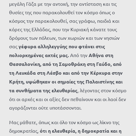
μεγάλη Γάζα με την αντοχή, την αντίσταση και τις
θυσίες της που παρακολουθεί τον κόσμο όπως ο
κόσμος την παρακολουθεί, σας γράφω, παιδιά και
κόρες της Ελλάδας, που την Κυριακή κάνατε τους
δρόμους των πόλεων, των χωριών και των νησιών
σας
γέφυρα αλληλεγγύης που φτάνει στις
πολιορκημένες ακτές μας.
Από την
Αθήνα στη
Θεσσαλονίκη, από τη Σαμοθράκη στη Γαύδο, από
τη Λευκάδα στη Λέσβο και από την Κέρκυρα στην
Κρήτη,
υψώθηκαν οι σημαίες της Παλαιστίνης και
τα συνθήματα της ελευθερίας
, λέγοντας στον κόσμο
ότι οι αρχές και οι αξίες δεν πεθαίνουν και οι λαοί δεν
αγοράζονται ούτε υποτάσσονται.
Μας μάθατε, όπως και όλο τον κόσμο ως λίκνο της
δημοκρατίας,
ότι η ελευθερία, η δημοκρατία και η