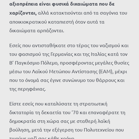
αξιοπρέπεια είναι φυσικά δικαιώματα που δε
χαρίζονται,
αλλά κατακτιούνται από τα σαγόνια του
αποικιοκρατικού καταπιεστή όταν αυτά τα
δικαιώματα αρπάζονται.
Εσείς που αντισταθήκατε στο τέρας του ναζισμού και
του φασισμού της Γερμανίας και της Ιταλίας κατά τον
Β’ Παγκόσμιο Πόλεμο, προσφέροντας μεγάλες θυσίες
μέσω του Λαϊκού Μετώπου Αντίστασης (ΕΑΜ), μέχρι
που το όνομά σας έγινε συνώνυμο του θάρρους και
της περηφάνιας.
Είστε εσείς που καταλύσατε τη στρατιωτική
δικτατορία τη δεκαετία του ’70 και επαναφέρατε τη
δημοκρατία στη χώρα σας με σταθερή λαϊκή
βούληση, μετά την εξέγερση του Πολυτεχνείου που
τιμούμε μαζί σας κάθε χρόνο.