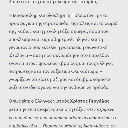
βρίσκεστε στη σωστή πλευρά της Ιστορίας.
Η Ιερουσαλήμ και ολόκληρη η Παλαιστίνη, με τα
προσφυγικά της στρατόπεδα, τις πόλεις και τα χωριά
της, καθώς και η μεγάλη Γάζα σήμερα, παρά τον
αποκλεισμό και τις καθημερινές πληγές και τη
γενοκτονία που εκτελεί η ρατσιστική σιωνιστική
ιδεολογία – αυτή που συνωμότησε στο παρελθόν
ενάντια στους φτωχούς Εβραίους και τους Έλληνες
πατριώτες κατά τον ναζιστικό Ολοκαύτωμα –
γνωρίζουν ότι είστε μαζί μας και ότι βρισκόμαστε
μαζί στον ίδιο αγώνα για την ανθρώπινη πρόοδο.
Όπως είπε ο Έλληνας γιατρός
Χρίστος Γεργάλας
μετά την επιστροφή του από τη Γάζα:
«Δεν περίμενα
να δω πόσο έντονα παρακολουθούν οι Παλαιστίνιοι τι
συμβαίνει έξω… Παρακολουθούν τις διαδηλώσεις, σε