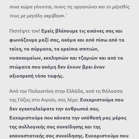
ποια χώρα γίνονται, ποιος τις οργανώνει και το μέγεθός
τους με μεγάλη ακρίβεια
».΄
Πιστέψτε τον!
Εμείς βλέπουμε τις εικόνες σας και
φωνάζουμε μαζί σας, ακόμα και από πίσω από τα
τείχη, τα σύρματα, τα ερείπια σπιτιών,
νοσοκομείων, εκκλησιών και τζαμιών και από τα
πτώματα που ακόμη δεν έχουν βρει έναν
αξιοπρεπή τόπο ταφής.
Από την Παλαιστίνη στην Ελλάδα, από τη θάλασσα
της Γάζας στο Αιγαίο, σας λέμε:
Ευχαριστούμε που
δεν εγκαταλείψατε την ανθρωπιά σας.
Ευχαριστούμε που κάνατε την υπόθεσή μας μέρος
της συλλογικής σας συνείδησης και της
επαναστατικής σας συνείδησης. Ευχαριστούμε που