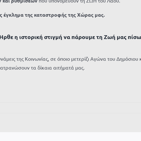
 και ρυθμίσεων
που υπονομεύουν τη ΖΩΗ του Λαού.
κές έγκλημα της καταστροφής της Χώρας μας.
Ήρθε η ιστορική στιγμή να πάρουμε τη Ζωή μας πίσω
δυνάμεις της Κοινωνίας, σε όποιο μετερίζι Αγώνα του Δημόσιου
ιατρανώσουν τα δίκαια αιτήματά μας.