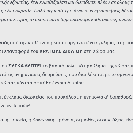
κής εξουσίας, έχει εγκαθιδρύσει και διεισδύσει πλέον σε όλους 
ι την Δημοκρατία. Πολύ περισσότερο όταν οι κινητοποιήσεις θέτο
μάτων. Προς το σκοπό αυτό δημοσιεύουμε κάθε σχετική ανακοίν
 λαός από την κυβέρνηση και το οργανωμένο έγκλημα, στη μ
αι επαναφορά του
ΚΡΑΤΟΥΣ ΔΙΚΑΙΟΥ
στη Χώρα μας.
 που
ΣΥΓΚΑΛΥΠΤΕΙ
το βασικό πολιτικό πρόβλημα της χώρας π
τά τις μνημονιακές δεσμεύσεις, που διαπλέκεται με το οργα
 χώρας κόντρα σε κάθε έννοια Δικαίου.
ναι έγκλημα διαρκείας που προκάλεσε η μνημονιακή διαφθορά 
 νέων Τεμπών!!
η Παιδεία, η Κοινωνική Πρόνοια, οι μισθοί, οι συντάξεις, είνα