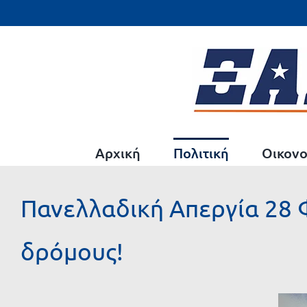
Μετάβαση
στο
περιεχόμενο
Αρχική
Πολιτική
Οικονο
Πανελλαδική Απεργία 28 
δρόμους!
Προβολή