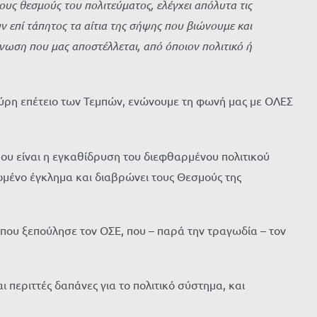
τους θεσμούς του πολιτεύματος, ελέγχει απόλυτα τις
υν επί τάπητος τα αίτια της σήψης που βιώνουμε και
ωση που μας αποστέλλεται, από όποιον πολιτικό ή
αύρη επέτειο των Τεμπών, ενώνουμε τη φωνή μας με ΟΛΕΣ
ου είναι η εγκαθίδρυση του διεφθαρμένου πολιτικού
νωμένο έγκλημα και διαβρώνει τους Θεσμούς της
που ξεπούλησε τον ΟΣΕ, που – παρά την τραγωδία – τον
ι περιττές δαπάνες για το πολιτικό σύστημα, και