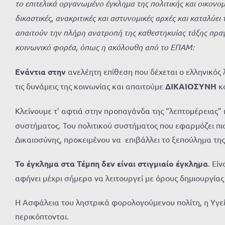
το επιτελικά οργανωμένο έγκλημα της πολιτικής και οικονομι
δικαστικές, ανακριτικές και αστυνομικές αρχές και καταλύε
απαιτούν την πλήρη ανατροπή της καθεστηκυίας τάξης πραγ
κοινωνικό φορέα, όπως η ακόλουθη από το ΕΠΑΜ:
Ενάντια στην
ανελέητη επίθεση που δέχεται ο ελληνικός
τις δυνάμεις της κοινωνίας και απαιτούμε
ΔΙΚΑΙΟΣΥΝΗ
κ
Κλείνουμε τ’ αφτιά στην προπαγάνδα της “λεπτομέρειας”
συστήματος. Του πολιτικού συστήματος που εφαρμόζει πισ
Δικαιοσύνης, προκειμένου να επιβάλλει το ξεπούλημα της
Το έγκλημα στα Τέμπη δεν είναι στιγμιαίο έγκλημα
. Εί
αφήνει μέχρι σήμερα να λειτουργεί με όρους δημιουργίας
Η Ασφάλεια του ληστρικά φορολογούμενου πολίτη, η Υγεία, 
περικόπτονται.