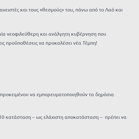
ανειστές και τους «θεσμούς» του, πάνω από το Λαό και
κραία νεοφιλεύθερη και ανάλγητη κυβέρνηση που
τις προϋποθέσεις να προκαλέσει νέα Τέμπη!
ι προκειμένου να εμπορευματοποιηθούν τα δημόσια
10 κατάσταση – ως ελάχιστη αποκατάσταση – πρέπει να