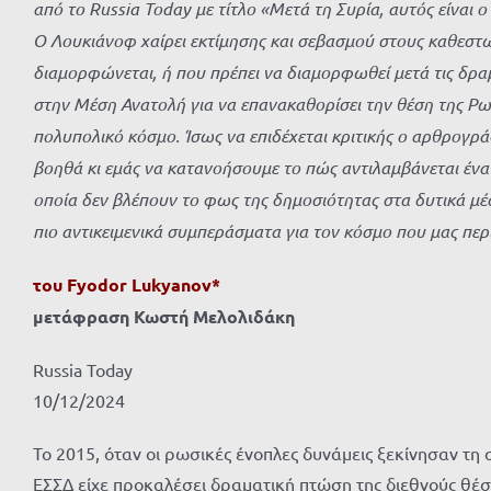
από το
Russia Today με τίτλο «Μετά τη Συρία, αυτός είναι 
Ο Λουκιάνοφ χαίρει εκτίμησης και σεβασμού στους καθεστωτ
διαμορφώνεται, ή που πρέπει να διαμορφωθεί μετά τις δραμ
στην Μέση Ανατολή για να επανακαθορίσει την θέση της Ρ
πολυπολικό κόσμο. Ίσως να επιδέχεται κριτικής ο αρθρογρά
βοηθά κι εμάς να κατανοήσουμε το πώς αντιλαμβάνεται ένα
οποία δεν βλέπουν το φως της δημοσιότητας στα δυτικά μέσ
πιο αντικειμενικά συμπεράσματα για τον κόσμο που μας περι
του Fyodor Lukyanov*
μετάφραση Κωστή Μελολιδάκη
Russia Today
10/12/2024
Το 2015, όταν οι ρωσικές ένοπλες δυνάμεις ξεκίνησαν τη
ΕΣΣΔ είχε προκαλέσει δραματική πτώση της διεθνούς θέση