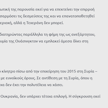
ική της παρουσία εκεί για να επεκτείνει την επιρροή
οσαρμόσει τις δεσμεύσεις της και να επανατοποθετηθεί
εριοχή, αλλά η Τεχεράνη δεν μπορεί.
 διατηρώντας παράλληλα τη φήμη της ως ανεξάρτητου,
μία της Ουάσινγκτον να εμπλακεί άμεσα δίνει στη
 κίνητρο πίσω από την επιχείρηση του 2015 στη Συρία –
ε ευνοϊκούς όρους. Σε αντίθεση με τη Συρία, όπου η
 δεν έχει την πολυτέλεια να χάσει.
 Ουκρανία, δεν υπάρχει τέτοια επιλογή. Η σύγκρουση εκεί