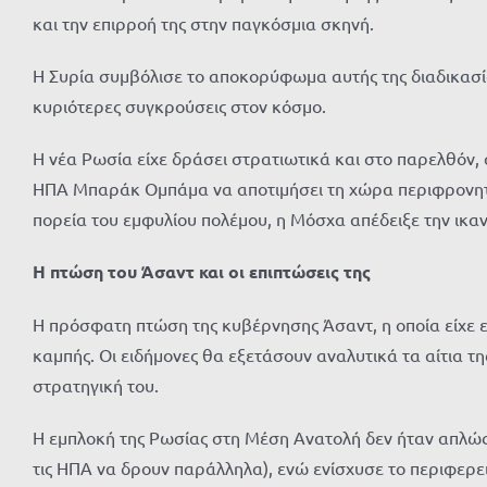
και την επιρροή της στην παγκόσμια σκηνή.
Η Συρία συμβόλισε το αποκορύφωμα αυτής της διαδικασία
κυριότερες συγκρούσεις στον κόσμο.
Η νέα Ρωσία είχε δράσει στρατιωτικά και στο παρελθόν, 
ΗΠΑ Μπαράκ Ομπάμα να αποτιμήσει τη χώρα περιφρονητι
πορεία του εμφυλίου πολέμου, η Μόσχα απέδειξε την ικαν
Η πτώση του Άσαντ και οι επιπτώσεις της
Η πρόσφατη πτώση της κυβέρνησης Άσαντ, η οποία είχε ε
καμπής. Οι ειδήμονες θα εξετάσουν αναλυτικά τα αίτια τη
στρατηγική του.
Η εμπλοκή της Ρωσίας στη Μέση Ανατολή δεν ήταν απλώς 
τις ΗΠΑ να δρουν παράλληλα), ενώ ενίσχυσε το περιφερει