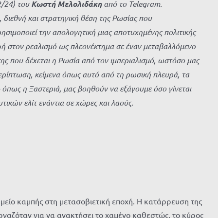
2/24) του
Κωστή Μελολιδάκη
από το
Telegram
.
 διεθνή και στρατηγική θέση της Ρωσίας που
ησιμοποιεί την απολογητική μιας αποτυχημένης πολιτικής
φή στον ρεαλισμό ως πλεονέκτημα σε έναν μεταβαλλόμενο
σης που δέχεται η Ρωσία από τον ιμπεριαλισμό, ωστόσο μας
ερίπτωση, κείμενα όπως αυτό από τη ρωσική πλευρά, τα
 όπως η Ξαστεριά, μας βοηθούν να εξάγουμε όσο γίνεται
τικών ελίτ ενάντια σε χώρες και λαούς.
ημείο καμπής στη μετασοβιετική εποχή. Η κατάρρευση της
εργαζόταν για να ανακτήσει το χαμένο καθεστώς, το κύρος