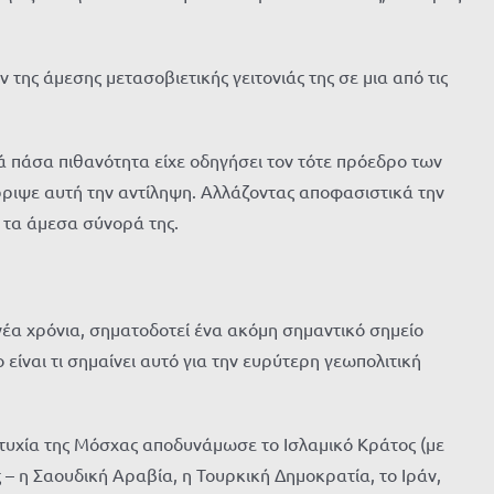
ης άμεσης μετασοβιετικής γειτονιάς της σε μια από τις
ά πάσα πιθανότητα είχε οδηγήσει τον τότε πρόεδρο των
ιψε αυτή την αντίληψη. Αλλάζοντας αποφασιστικά την
 τα άμεσα σύνορά της.
έα χρόνια, σηματοδοτεί ένα ακόμη σημαντικό σημείο
είναι τι σημαίνει αυτό για την ευρύτερη γεωπολιτική
ιτυχία της Μόσχας αποδυνάμωσε το Ισλαμικό Κράτος (με
– η Σαουδική Αραβία, η Τουρκική Δημοκρατία, το Ιράν,