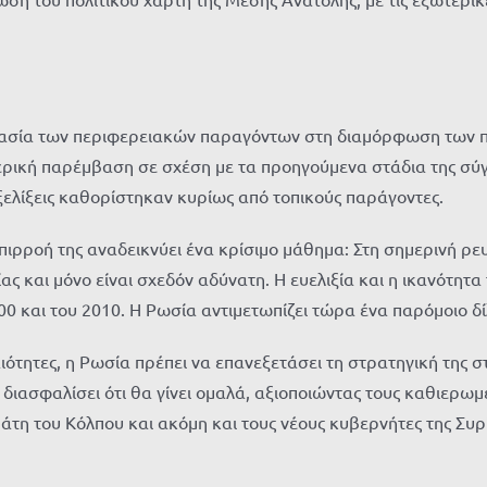
μασία των περιφερειακών παραγόντων στη διαμόρφωση των π
ερική παρέμβαση σε σχέση με τα προηγούμενα στάδια της σύγ
ξελίξεις καθορίστηκαν κυρίως από τοπικούς παράγοντες.
πιρροή της αναδεικνύει ένα κρίσιμο μάθημα: Στη σημερινή 
 και μόνο είναι σχεδόν αδύνατη. Η ευελιξία και η ικανότητα
00 και του 2010. Η Ρωσία αντιμετωπίζει τώρα ένα παρόμοιο δ
ότητες, η Ρωσία πρέπει να επανεξετάσει τη στρατηγική της
διασφαλίσει ότι θα γίνει ομαλά, αξιοποιώντας τους καθιερωμ
ράτη του Κόλπου και ακόμη και τους νέους κυβερνήτες της Συρ