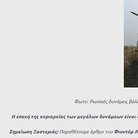
μεγαλύτερης
εικόνας
Φωτο: Ρωσικές δυνάμεις βάλλ
Η εποχή της κυριαρχίας των μεγάλων δυνάμεων είναι σ
Σημείωση Ξαστεριάς:
Παραθέτoυμε άρθρο
του
Φιοντόρ 