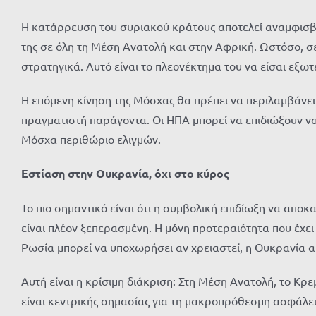
Η κατάρρευση του συριακού κράτους αποτελεί αναμφισβήτ
της σε όλη τη Μέση Ανατολή και στην Αφρική. Ωστόσο, σε
στρατηγικά. Αυτό είναι το πλεονέκτημα του να είσαι εξωτ
Η επόμενη κίνηση της Μόσχας θα πρέπει να περιλαμβάνε
πραγματιστή παράγοντα. Οι ΗΠΑ μπορεί να επιδιώξουν να
Μόσχα περιθώριο ελιγμών.
Εστίαση στην Ουκρανία, όχι στο κύρος
Το πιο σημαντικό είναι ότι η συμβολική επιδίωξη να απο
είναι πλέον ξεπερασμένη. Η μόνη προτεραιότητα που έχει
Ρωσία μπορεί να υποχωρήσει αν χρειαστεί, η Ουκρανία απ
Αυτή είναι η κρίσιμη διάκριση: Στη Μέση Ανατολή, το Κρε
είναι κεντρικής σημασίας για τη μακροπρόθεσμη ασφάλει