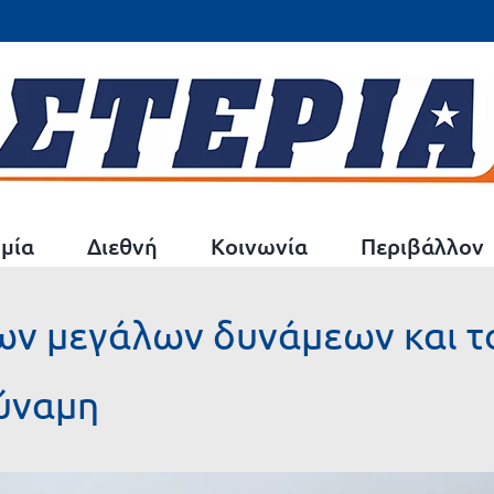
μία
Διεθνή
Κοινωνία
Περιβάλλον
των μεγάλων δυνάμεων και 
ύναμη