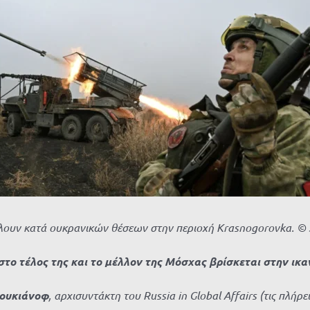
ουν κατά ουκρανικών θέσεων στην περιοχή Krasnogorovka. © Sp
το τέλος της και το μέλλον της Μόσχας βρίσκεται στην ικαν
Λουκιάνοφ
, αρχισυντάκτη του
Russia
in
Global
Affairs
(τις πλήρε