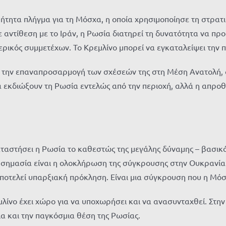
ητα πλήγμα για τη Μόσχα, η οποία χρησιμοποίησε τη στρατιωτ
 αντίθεση με το Ιράν, η Ρωσία διατηρεί τη δυνατότητα να πρ
ερικός συμμετέχων. Το Κρεμλίνο μπορεί να εγκαταλείψει την π
ι την επαναπροσαρμογή των σχέσεών της στη Μέση Ανατολή,
 εκδιώξουν τη Ρωσία εντελώς από την περιοχή, αλλά η απροθυ
καταστήσει η Ρωσία το καθεστώς της μεγάλης δύναμης – βασικό
 σημασία είναι η ολοκλήρωση της σύγκρουσης στην Ουκρανία μ
οτελεί υπαρξιακή πρόκληση. Είναι μια σύγκρουση που η Μόσχα
μλίνο έχει χώρο για να υποχωρήσει και να ανασυνταχθεί. Στην
α και την παγκόσμια θέση της Ρωσίας.