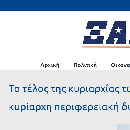
Μετάβαση
στο
περιεχόμενο
Αρχική
Πολιτική
Οικονο
Το τέλος της κυριαρχίας 
κυρίαρχη περιφερειακή δ
Προβολή