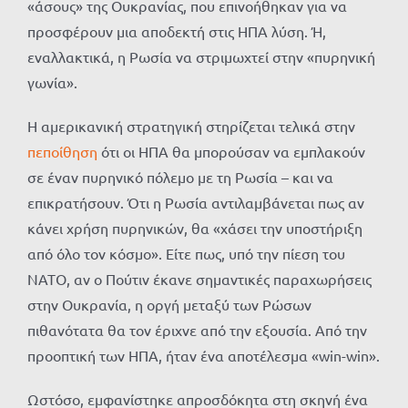
«άσους» της Ουκρανίας, που επινοήθηκαν για να
προσφέρουν μια αποδεκτή στις ΗΠΑ λύση. Ή,
εναλλακτικά, η Ρωσία να στριμωχτεί στην «πυρηνική
γωνία».
Η αμερικανική στρατηγική στηρίζεται τελικά στην
πεποίθηση
ότι οι ΗΠΑ θα μπορούσαν να εμπλακούν
σε έναν πυρηνικό πόλεμο με τη Ρωσία – και να
επικρατήσουν. Ότι η Ρωσία αντιλαμβάνεται πως αν
κάνει χρήση πυρηνικών, θα «χάσει την υποστήριξη
από όλο τον κόσμο». Είτε πως, υπό την πίεση του
ΝΑΤΟ, αν ο Πούτιν έκανε σημαντικές παραχωρήσεις
στην Ουκρανία, η οργή μεταξύ των Ρώσων
πιθανότατα θα τον έριχνε από την εξουσία. Από την
προοπτική των ΗΠΑ, ήταν ένα αποτέλεσμα «win-win».
Ωστόσο, εμφανίστηκε απροσδόκητα στη σκηνή ένα