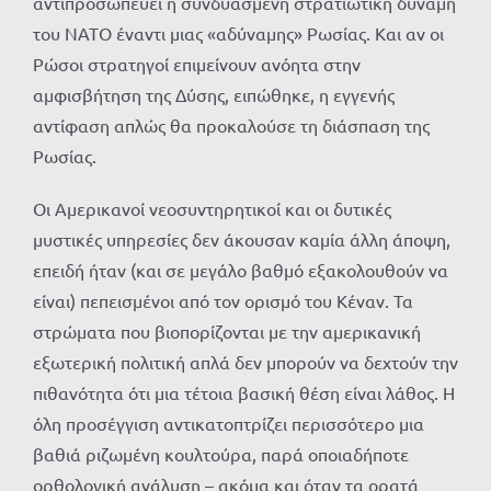
αντιπροσωπεύει η συνδυασμένη στρατιωτική δύναμη
του ΝΑΤΟ έναντι μιας «αδύναμης» Ρωσίας. Και αν οι
Ρώσοι στρατηγοί επιμείνουν ανόητα στην
αμφισβήτηση της Δύσης, ειπώθηκε, η εγγενής
αντίφαση απλώς θα προκαλούσε τη διάσπαση της
Ρωσίας.
Οι Αμερικανοί νεοσυντηρητικοί και οι δυτικές
μυστικές υπηρεσίες δεν άκουσαν καμία άλλη άποψη,
επειδή ήταν (και σε μεγάλο βαθμό εξακολουθούν να
είναι) πεπεισμένοι από τον ορισμό του Κέναν. Τα
στρώματα που βιοπορίζονται με την αμερικανική
εξωτερική πολιτική απλά δεν μπορούν να δεχτούν την
πιθανότητα ότι μια τέτοια βασική θέση είναι λάθος. Η
όλη προσέγγιση αντικατοπτρίζει περισσότερο μια
βαθιά ριζωμένη κουλτούρα, παρά οποιαδήποτε
ορθολογική ανάλυση – ακόμα και όταν τα ορατά