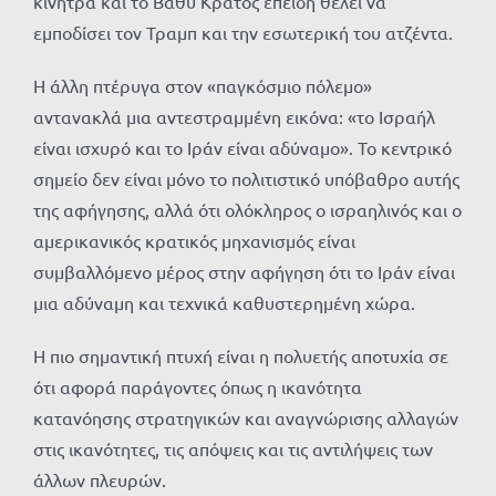
κίνητρα και το Βαθύ Κράτος επειδή θέλει να
εμποδίσει τον Τραμπ και την εσωτερική του ατζέντα.
Η άλλη πτέρυγα στον «παγκόσμιο πόλεμο»
αντανακλά μια αντεστραμμένη εικόνα: «το Ισραήλ
είναι ισχυρό και το Ιράν είναι αδύναμο». Το κεντρικό
σημείο δεν είναι μόνο το πολιτιστικό υπόβαθρο αυτής
της αφήγησης, αλλά ότι ολόκληρος ο ισραηλινός και ο
αμερικανικός κρατικός μηχανισμός είναι
συμβαλλόμενο μέρος στην αφήγηση ότι το Ιράν είναι
μια αδύναμη και τεχνικά καθυστερημένη χώρα.
Η πιο σημαντική πτυχή είναι η πολυετής αποτυχία σε
ότι αφορά παράγοντες όπως η ικανότητα
κατανόησης στρατηγικών και αναγνώρισης αλλαγών
στις ικανότητες, τις απόψεις και τις αντιλήψεις των
άλλων πλευρών.