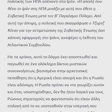
πολιτικής των ΗΠΑ απέναντι στο Ιράν.
«Η απειλή που
θέτει το Ιράν στις ΗΠΑ μοιάζει με αυτή που έθετε η
Σοβιετική Ένωση μετά τον Β’ Παγκόσμιο Πόλεμο. Από
αυτή την άποψη, η πολιτική που σκιαγράφησε ο Τζορτζ
Κέναν για την αντιμετώπιση της Σοβιετικής Ένωσης έχει
κάποιες εφαρμογές στο Ιράν»
, αναφέρει η έκθεση του
Ατλαντικού Συμβουλίου.
Με τα χρόνια, αυτό το δόγμα έχει αποστεωθεί και
παγιωθεί σε ένα ολόκληρο δίκτυο μυστικών
συνεννοήσεων, βασισμένο στην αρχετυπική
πεποίθηση ότι η Αμερική είναι ισχυρή και ότι η Ρωσία
είναι αδύναμη. Η Ρωσία πρέπει να «το γνωρίζει αυτό»
και έτσι, υποστηρίχθηκε, δεν θα ήταν λογικό για τους
Ρώσους στρατηγούς να φανταστούν ότι είχαν άλλη
επιλογή από το να υποταχθούν στην υπεροχή που