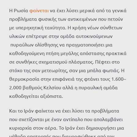
Η Ρωσία
φαίνεται
να έχει λύσει μερικά από τα γενικά
προβλήματα φυσικής των αντικειμένων που πετούν
με υπερηχητική ταχύτητα. Η χρήση νέων σύνθετων
υλικών επέτρεψε στην ομάδα αυτοκινούμενων
πυραύλων ολίσθησης να πραγματοποιήσει μια
καθοδηγούμενη πτήση μεγάλης απόστασης πρακτικά
σε συνθήκες σχηματισμού πλάσματος. Πέφτει στο
στόχο της σαν μετεωρίτης, σαν μια μπάλα φωτιάς. Η
θερμοκρασία στην επιφάνειά της φτάνει τους 1.600–
2.000 βαθμούς Κελσίου αλλά η πυραυλική ομάδα
καθοδηγείται αξιόπιστα.
Και το Ιράν φαίνεται να έχει λύσει τα προβλήματα
που σχετίζονται με έναν αντίπαλο που απολαμβάνει
κυριαρχία στον αέρα. Το Ιράν έχει δημιουργήσει μια
μέθοδο αποτροπής που διαμορφώθηκε από την