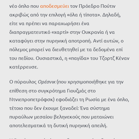
νέο όπλο που
αποδεσμεύει
τον Πρόεδρο Πούτιν
ακριβώς από την επιλογή «όλα ή τίποτα». Δηλαδή,
είτε να πρέπει να παραχωρήσει ένα
διαπραγματευτικό «χαρτί» στην Ουκρανία ή να
καταφύγει στην πυρηνική αποτροπή. Αντί αυτών, ο
πόλεμος μπορεί να διευθετηθεί με τα δεδομένα επί
του πεδίου. Ουσιαστικά, η «παγίδα» του Τζορτζ Κέναν
κατέρρευσε.
Ο πύραυλος
Ορέσνικ
(που χρησιμοποιήθηκε για την
επίθεση στο συγκρότημα Γιουζμάς στο
Ντνιεπροπετρόφσκ) εφοδιάζει τη Ρωσία με ένα όπλο,
τέτοιο που δεν έχουμε ξαναδεί: Ένα σύστημα
πυραύλων μεσαίου βεληνεκούς που ματαιώνει
αποτελεσματικά τη δυτική πυρηνική απειλή.