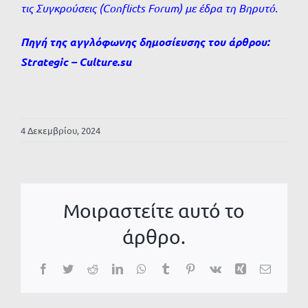
τις Συγκρούσεις (Conflicts Forum) με έδρα τη Βηρυτό.
Πηγή της αγγλόφωνης δημοσίευσης του άρθρου:
Strategic – Culture.su
4 Δεκεμβρίου, 2024
Μοιραστείτε αυτό το
άρθρο.
Facebook
Twitter
Reddit
LinkedIn
WhatsApp
Tumblr
Pinterest
Vk
Xing
Email