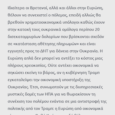
Ιδιαίτερα οι Βρετανοί, αλλά και άλλοι στην Ευρώπη,
θέλουν να συνεχιστεί ο πόλεμος, επειδή αλλιώς θα
βρεθούν χρηματοοικονομικά υπόλογοι καθώς έχουν
στην κατοχή τους ουκρανικά ομόλογα περίπου 20
δισεκατομμυρίων δολαρίων που βρίσκονται σχεδόν
σε «κατάσταση αθέτησης πληρωμών» και είναι
εγγυητές προς το ΔΝΤ για δάνεια στην Ουκρανία. Η
Ευρώπη απλά δεν μπορεί να αντέξει το κόστος μιας
πλήρους χρεοκοπίας. Ούτε αντέχει οικονομικά να
σηκώσει εκείνη το βάρος, αν η κυβέρνηση Τραμπ
εγκαταλείψει την οικονομική υποστήριξη της
Ουκρανίας. Έτσι, συνωμοτούν με τις διυπηρεσιακές
μυστικές δομές των ΗΠΑ για να θωρακίσουν τη
συνέχιση του πολέμου ενάντια σε μια αντιστροφή της
πολιτικής από τον Τραμπ: η Ευρώπη από οικονομικά