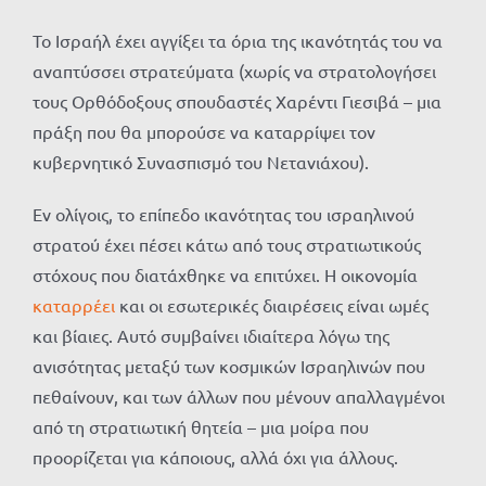
Το Ισραήλ έχει αγγίξει τα όρια της ικανότητάς του να
αναπτύσσει στρατεύματα (χωρίς να στρατολογήσει
τους Ορθόδοξους σπουδαστές Χαρέντι Γιεσιβά – μια
πράξη που θα μπορούσε να καταρρίψει τον
κυβερνητικό Συνασπισμό του Νετανιάχου).
Εν ολίγοις, το επίπεδο ικανότητας του ισραηλινού
στρατού έχει πέσει κάτω από τους στρατιωτικούς
στόχους που διατάχθηκε να επιτύχει. Η οικονομία
καταρρέει
και οι εσωτερικές διαιρέσεις είναι ωμές
και βίαιες. Αυτό συμβαίνει ιδιαίτερα λόγω της
ανισότητας μεταξύ των κοσμικών Ισραηλινών που
πεθαίνουν, και των άλλων που μένουν απαλλαγμένοι
από τη στρατιωτική θητεία – μια μοίρα που
προορίζεται για κάποιους, αλλά όχι για άλλους.