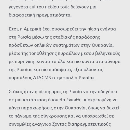
γεγονότα επί του πεδίου τούς δείχνουν μια
διαφορετική πραγματικότητα.
Έτσι, η Αμερική έχει συσσωρεύει την πίεση ενάντια
στη Ρωσία μέσω της σταδιακής παράδοσης
πρόσθετων οπλικών συστημάτων στην Ουκρανία,
μέσω της τοποθέτησης πυραύλων μέσου βεληνεκούς
με πυρηνική ικανότητα όλο και πιο κοντά στα σύνορα
της Ρωσίας και πιο πρόσφατα, εξαπολύοντας
πυραύλους ATACMS στην «παλιά Ρωσία».
Στόχος ήταν η πίεση προς τη Ρωσία να την οδηγήσει
σε μια κατάσταση όπου θα ένιωθε υποχρεωμένη να
κάνει παραχωρήσεις στην Ουκρανία, όπως να δεχτεί
το πάγωμα της σύγκρουσης και να υποχρεωθεί σε
συνομιλίες αναγνωρίζοντας διαπραγματευτικούς