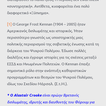
«συντηρητική». Αντίθετα, κυοφορείται ένα πολύ
διαφορετικό «Ξύπνημα».
[1]
Ο George Frost Kennan (1904 – 2005) ήταν
Αμερικανός διπλωμάτης και ιστορικός. Ήταν
περισσότερο γνωστός ως υποστηρικτής μιας
πολιτικής περιορισμού της σοβιετικής ένωσης κατά τη
διάρκεια του Ψυχρού Πολέμου. Έδωσε πολλές
διαλέξεις και έγραψε ιστορίες για τις σχέσεις μεταξύ
ΕΣΣΔ και Ηνωμένων Πολιτειών. Ο Kennan έπαιξε
σημαντικό ρόλο στην ανάπτυξη καθοριστικών
προγραμμάτων και θεσμών του Ψυχρού Πολέμου,
ιδίως του Σχεδίου Μάρσαλ. (Σ.τ.Μ.).
* Ο Alastair Crooke
είναι πρώην Βρετανός
διπλωμάτης, ιδρυτής και διευθυντής του Φόρουμ για