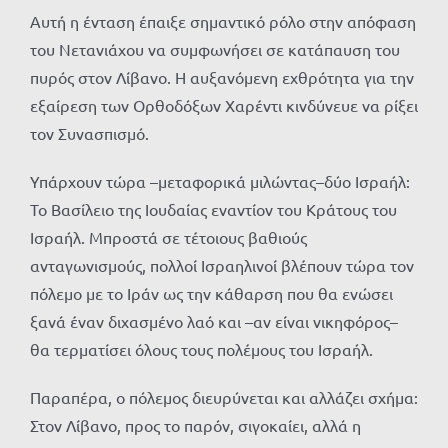
Αυτή η ένταση έπαιξε σημαντικό ρόλο στην απόφαση
του Νετανιάχου να συμφωνήσει σε κατάπαυση του
πυρός στον Λίβανο. Η αυξανόμενη εχθρότητα για την
εξαίρεση των Ορθοδόξων Χαρέντι κινδύνευε να ρίξει
τον Συνασπισμό.
Υπάρχουν τώρα –μεταφορικά μιλώντας–δύο Ισραήλ:
Το Βασίλειο της Ιουδαίας εναντίον του Κράτους του
Ισραήλ. Μπροστά σε τέτοιους βαθιούς
ανταγωνισμούς, πολλοί Ισραηλινοί βλέπουν τώρα τον
πόλεμο με το Ιράν ως την κάθαρση που θα ενώσει
ξανά έναν διχασμένο λαό και –αν είναι νικηφόρος–
θα τερματίσει όλους τους πολέμους του Ισραήλ.
Παραπέρα, ο πόλεμος διευρύνεται και αλλάζει σχήμα:
Στον Λίβανο, προς το παρόν, σιγοκαίει, αλλά η