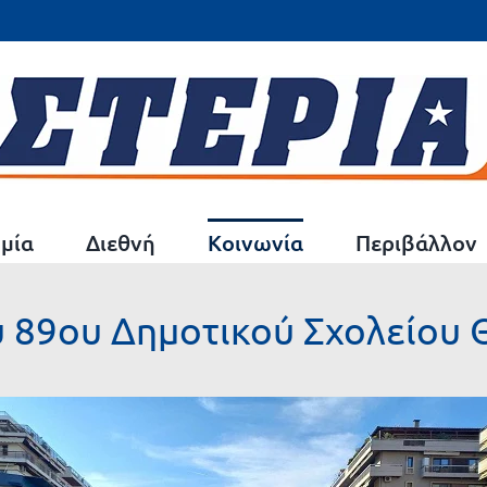
μία
Διεθνή
Κοινωνία
Περιβάλλον
ου 89ου Δημοτικού Σχολείου