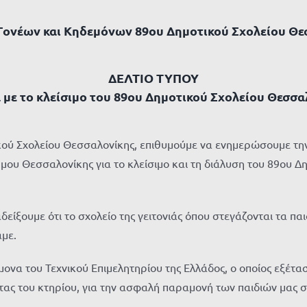
Γονέων και Κηδεμόνων 89ου Δημοτικού Σχολείου Θε
ΔΕΛΤΙΟ ΤΥΠΟΥ
 με το κλείσιμο του 89ου Δημοτικού Σχολείου Θεσσα
κού Σχολείου Θεσσαλονίκης, επιθυμούμε να ενημερώσουμε την κ
μου Θεσσαλονίκης για το κλείσιμο και τη διάλυση του 89ου Δ
ξουμε ότι το σχολείο της γειτονιάς όπου στεγάζονται τα παιδ
αμε.
να του Τεχνικού Επιμελητηρίου της Ελλάδος, ο οποίος εξέτασ
τας του κτηρίου, για την ασφαλή παραμονή των παιδιών μας στ