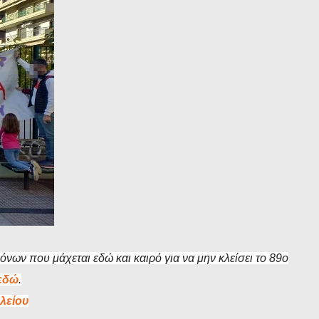
ων που μάχεται εδώ και καιρό για να μην κλείσει το 89ο
 εδώ
.
λείου