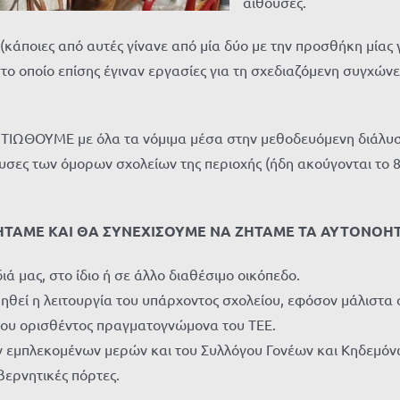
αίθουσες.
(κάποιες από αυτές γίνανε από μία δύο με την προσθήκη μία
το οποίο επίσης έγιναν εργασίες για τη σχεδιαζόμενη συγχώνε
ΝΤΙΩΘΟΥΜΕ με όλα τα νόμιμα μέσα στην μεθοδευόμενη διάλυση
ες των όμορων σχολείων της περιοχής (ήδη ακούγονται το 8ο, 
ΗΤΑΜΕ ΚΑΙ ΘΑ ΣΥΝΕΧΙΣΟΥΜΕ ΝΑ ΖΗΤΑΜΕ ΤΑ ΑΥΤΟΝΟΗΤ
διά μας, στο ίδιο ή σε άλλο διαθέσιμο οικόπεδο.
εί η λειτουργία του υπάρχοντος σχολείου, εφόσον μάλιστα σε
 του ορισθέντος πραγματογνώμονα του ΤΕΕ.
 εμπλεκομένων μερών και του Συλλόγου Γονέων και Κηδεμόνων
βερνητικές πόρτες.