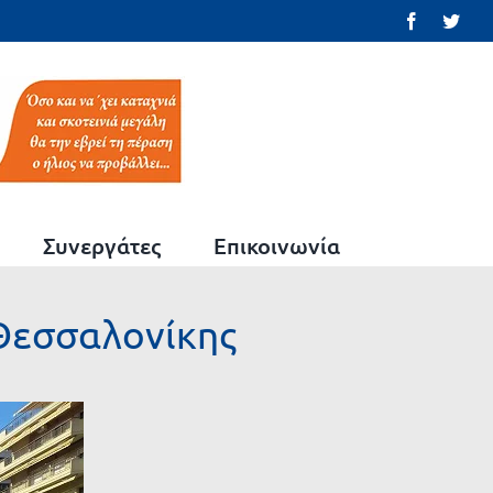
Facebook
Twit
Συνεργάτες
Επικοινωνία
 Θεσσαλονίκης