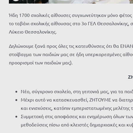
Ήδη 1700 σχολικές αίθουσες συγχωνεύτηκαν μόνο φέτος 
το ταβάνι σχολικής αίθουσας στο 3ο ΓΕΛ Θεσσαλονίκης, σ
Λύκειο Θεσσαλονίκης.
Δηλώνουμε ξανά προς όλες τις κατευθύνσεις ότι θα ΕΝΑ
στοίβαγμα των παιδιών μας σε ήδη υπερκορεσμένες αίθουσ
προορισμοί των παιδιών μας).
Ζ
Νέο, σύγχρονο σχολείο, στη γειτονιά μας, για τα παι
Μέχρι αυτό να κατασκευασθεί, ΖΗΤΟΥΜΕ να διατηρηθ
και ενισχύσεις, κατόπιν εμπεριστατωμένης μελέτης
Συμμετοχή στις αποφάσεις και ενημέρωση όλων των
μεθοδεύσεις πίσω από κλειστές δημαρχιακές και κυ