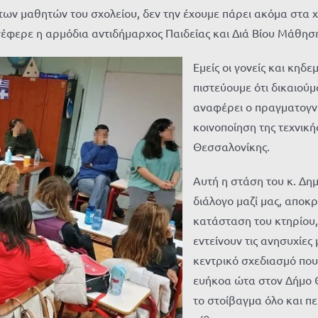
 των μαθητών του σχολείου, δεν την έχουμε πάρει ακόμα στα χ
ανέφερε η αρμόδια αντιδήμαρχος Παιδείας και Διά Βίου Μάθησ
Εμείς οι γονείς και κηδ
πιστεύουμε ότι δικαιού
αναφέρει ο πραγματογνώ
κοινοποίηση της τεχνικ
Θεσσαλονίκης.
Αυτή η στάση του κ. Δη
διάλογο μαζί μας, αποκ
κατάσταση του κτηρίου, 
εντείνουν τις ανησυχίες
κεντρικό σχεδιασμό που
ευήκοα ώτα στον Δήμο Θ
το στοίβαγμα όλο και 