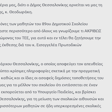
έρια μας, διότι ο Δήμος Θεσσαλονίκης αρνείται να μας τη
ης, κ. Θεοδωράκη.
εμόνες των μαθητών του 89ου Δημοτικού Σχολείου
μαστε περισσότερο από όλους να γνωρίζουμε τι ΑΚΡΙΒΩΣ
μονας του ΤΕΕ, για αυτό και εν τέλει θα ζητήσουμε την
ής έκθεσης διά του κ. Εισαγγελέα Πρωτοδικών
μάρχου Θεσσαλονίκης, ο οποίος αποφεύγει τον απευθείας
ρύπτει κρίσιμες πληροφορίες σχετικά με την πραγματική
καθώς και οι ίδιες οι ασαφείς δημόσιες τοποθετήσεις του
 μας για το μέλλον του σχολείου ότι εντάσσεται σε έναν
 εκπορεύεται από το Υπουργείο Παιδείας, και βρίσκει
εσσαλονίκης, για τη μείωση των σχολικών αιθουσών και
περισσότερων μαθητών σε ήδη υπερκορεσμένες σχολικές