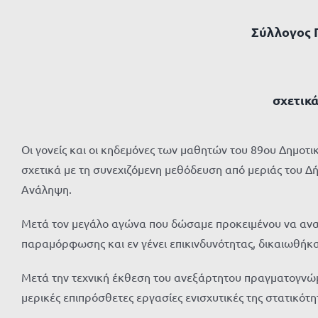
Σύλλογος 
σχετικά
Οι γονείς και οι κηδεμόνες των μαθητών του 89ου Δημοτι
σχετικά με τη συνεχιζόμενη μεθόδευση από μεριάς του Δή
Ανάληψη.
Μετά τον μεγάλο αγώνα που δώσαμε προκειμένου να αναδεί
παραμόρφωσης και εν γένει επικινδυνότητας, δικαιωθήκ
Μετά την τεχνική έκθεση του ανεξάρτητου πραγματογνώμο
μερικές επιπρόσθετες εργασίες ενισχυτικές της στατικότη