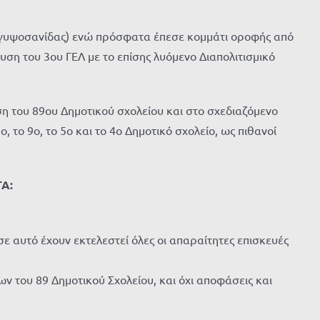
ς γυψοσανίδας) ενώ πρόσφατα έπεσε κομμάτι οροφής από
υση του 3ου ΓΕΛ με το επίσης λυόμενο Διαπολιτισμικό
 του 89ου Δημοτικού σχολείου και στο σχεδιαζόμενο
το 9ο, το 5ο και το 4ο Δημοτικό σχολείο, ως πιθανοί
Α:
 αυτό έχουν εκτελεστεί όλες οι απαραίτητες επισκευές
 του 89 Δημοτικού Σχολείου, και όχι αποφάσεις και