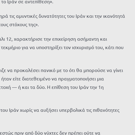
 το Ιράν σε αντεπίθεση».
ά τις αμυντικές δυνατότητες του Ιράν και την ικανότητά
ους στόχους της».
άλι 12, χαρακτήρισε την επιχείρηση ασήμαντη και
τεκμήριο για να υποστηρίξει τον ισχυρισμό του, κάτι που
ζε να προκαλέσει πανικό με το ότι θα μπορούσε να γίνει
 ήταν είτε διατεθειμένο να πραγματοποιήσει μια
τοχή — ή και τα δύο. Η επίθεση του Ιράν την 1η
 του Ιράν χωρίς να αυξήσει υπερβολικά τις πιθανότητες
εστώς πριν από δύο νύχτες δεν πρέπει ούτε να