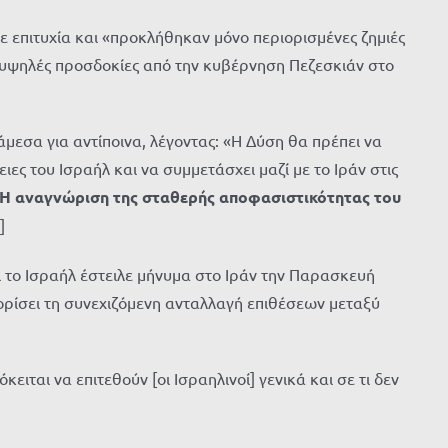
ε επιτυχία και «προκλήθηκαν μόνο περιορισμένες ζημιές
ε υψηλές προσδοκίες από την κυβέρνηση Πεζεσκιάν στο
εσα για αντίποινα, λέγοντας: «Η Δύση θα πρέπει να
ες του Ισραήλ και να συμμετάσχει μαζί με το Ιράν στις
Η αναγνώριση της σταθερής αποφασιστικότητας του
]
ι το Ισραήλ έστειλε μήνυμα στο Ιράν την Παρασκευή
ορίσει τη συνεχιζόμενη ανταλλαγή επιθέσεων μεταξύ
ται να επιτεθούν [οι Ισραηλινοί] γενικά και σε τι δεν