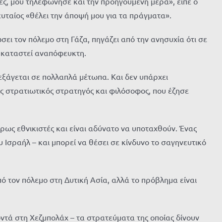
ες, μου τηλεφώνησε και την προηγούμενη μέρα», είπε ο
ευταίος «θέλει την άποψή μου για τα πράγματα».
σει τον πόλεμο στη Γάζα, πηγάζει από την ανησυχία ότι σε
α καταστεί αναπόφευκτη.
εξάγεται σε πολλαπλά μέτωπα. Και δεν υπάρχει
ς στρατιωτικός στρατηγός και φιλόσοφος, που έζησε
κρως εθνικιστές και είναι αδύνατο να υποταχθούν. Ένας
Ισραήλ – και μπορεί να θέσει σε κίνδυνο το σαγηνευτικό
πό τον πόλεμο στη Δυτική Ασία, αλλά το πρόβλημα είναι
ντά στη Χεζμπολάχ – τα στρατεύματα της οποίας δίνουν