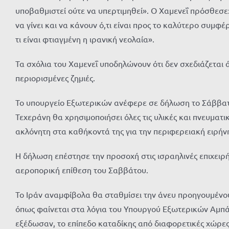
υποβαθμιστεί ούτε να υπερτιμηθεί». Ο Χαμενεΐ πρόσθεσε:
να γίνει και να κάνουν ό,τι είναι προς το καλύτερο συμφέ
τι είναι φτιαγμένη η ιρανική νεολαία».
Τα σχόλια του Χαμενεΐ υποδηλώνουν ότι δεν σχεδιάζεται
περιορισμένες ζημιές.
Το υπουργείο Εξωτερικών ανέφερε σε δήλωση το Σάββατο
Τεχεράνη θα χρησιμοποιήσει όλες τις υλικές και πνευματ
ακλόνητη στα καθήκοντά της για την περιφερειακή ειρήν
Η δήλωση επέστησε την προσοχή στις ισραηλινές επιχειρή
αεροπορική επίθεση του Σαββάτου.
Το Ιράν αναμφίβολα θα σταθμίσει την άνευ προηγουμένου
όπως φαίνεται στα λόγια του Υπουργού Εξωτερικών Αμπά
εξέδωσαν, το επίπεδο καταδίκης από διαφορετικές χώρες, 