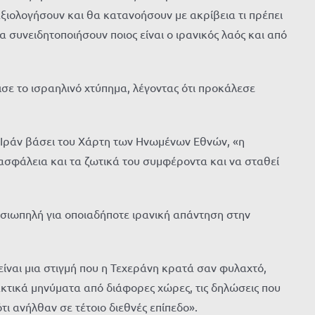
αξιολογήσουν και θα κατανοήσουν με ακρίβεια τι πρέπει
να συνειδητοποιήσουν ποιος είναι ο ιρανικός λαός και από
σε το ισραηλινό χτύπημα, λέγοντας ότι προκάλεσε
 Ιράν βάσει του Χάρτη των Ηνωμένων Εθνών, «η
ν ασφάλεια και τα ζωτικά του συμφέροντα και να σταθεί
ε σιωπηλή για οποιαδήποτε ιρανική απάντηση στην
ίναι μια στιγμή που η Τεχεράνη κρατά σαν φυλαχτό,
κτικά μηνύματα από διάφορες χώρες, τις δηλώσεις που
ι ανήλθαν σε τέτοιο διεθνές επίπεδο».