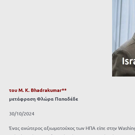
του M. K. Bhadrakumar**
μετάφραση Φλώρα Παπαδέδε
30/10/2024
Ένας ανώτερος αξιωματούχος των ΗΠΑ είπε στην Washingt