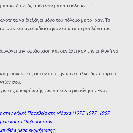
ο μπροστά εκτός από έναν μακρύ πόλεμο… ”
ανότητα να διεξάγει μόνο του πόλεμο με το Ιράν. Τα
 το Ιράκ και ανεφοδιάστηκαν από τα αεροπλάνα του
εινώνει την κατάσταση και δεν έχει καν την επιλογή να
κά μειονεκτική, αυτόν που την κάνει αλλά δεν υπάρχει
ντίον σου.
όγω της υποχρέωσής του να κάνει μια κίνηση. Ένας
ε στην Ινδική Πρεσβεία στη Μόσχα (1975-1977, 1987-
ρκία και το Ουζμπεκιστάν.
και άλλα μέσα ενημέρωσης.