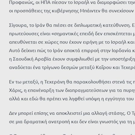
Προφανώς, οι ΗΠΑ πίεσαν το Ισραήλ να διαμορφώσει την 
οι προσπάθειες της κυβέρνησης Μπάιντεν θα συνεχίσουν
Σίγουρα, το Ιράν θα πιέσει σε διπλωματική κατεύθυνση. Ε
πρωτεύουσες είναι «σημαντικές επειδή δεν επισκέπτεται μ
απευθύνεται σε χώρες που έχουν ειρήνη με το Ισραήλ και
Αυτό δείχνει πώς το Ιράν αποκτά επιρροή στην Ιορδανία κ
η Σαουδική Αραβία έχουν συμφιλιωθεί με την υποστήριξη 
αναδύεται ένα τρίγωνο δεσμών μεταξύ Καΐρου και Τεχερ
Εν τω μεταξύ, η Τεχεράνη θα παρακολουθήσει στενά τις π
Χάρις, η επανέναρξη των διαπραγματεύσεων για τα πυρηνι
αλλά και εδώ θα πρέπει να ληφθεί υπόψη η εγγύτητα του 
Δεν μπορεί επίσης να αποκλειστεί μια αλλαγή στάσης. Ο Τ
σε μια δραματική ανατροπή και δεν είναι γνωστός για τη 