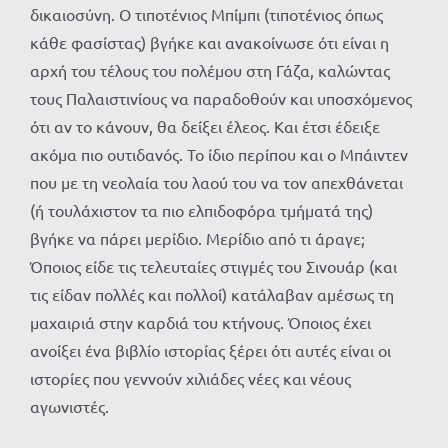
δικαιοσύνη. Ο τιποτένιος Μπίμπι (τιποτένιος όπως
κάθε φασίστας) βγήκε και ανακοίνωσε ότι είναι η
αρχή του τέλους του πολέμου στη Γάζα, καλώντας
τους Παλαιστινίους να παραδοθούν και υποσχόμενος
ότι αν το κάνουν, θα δείξει έλεος. Και έτσι έδειξε
ακόμα πιο ουτιδανός. Το ίδιο περίπου και ο Μπάιντεν
που με τη νεολαία του λαού του να τον απεχθάνεται
(ή τουλάχιστον τα πιο ελπιδοφόρα τμήματά της)
βγήκε να πάρει μερίδιο. Μερίδιο από τι άραγε;
Όποιος είδε τις τελευταίες στιγμές του Σινουάρ (και
τις είδαν πολλές και πολλοί) κατάλαβαν αμέσως τη
μαχαιριά στην καρδιά του κτήνους. Όποιος έχει
ανοίξει ένα βιβλίο ιστορίας ξέρει ότι αυτές είναι οι
ιστορίες που γεννούν χιλιάδες νέες και νέους
αγωνιστές.