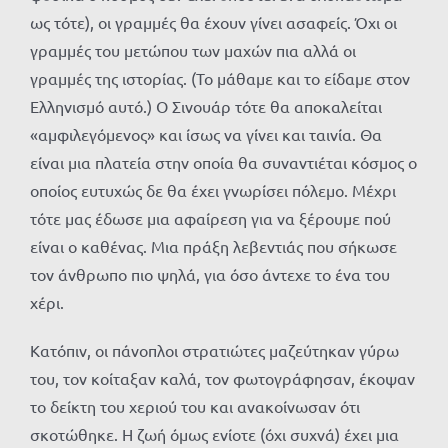
ως τότε), οι γραμμές θα έχουν γίνει ασαφείς. Όχι οι
γραμμές του μετώπου των μαχών πια αλλά οι
γραμμές της ιστορίας. (Το μάθαμε και το είδαμε στον
Ελληνισμό αυτό.) Ο Σινουάρ τότε θα αποκαλείται
«αμφιλεγόμενος» και ίσως να γίνει και ταινία. Θα
είναι μια πλατεία στην οποία θα συναντιέται κόσμος ο
οποίος ευτυχώς δε θα έχει γνωρίσει πόλεμο. Μέχρι
τότε μας έδωσε μια αφαίρεση για να ξέρουμε πού
είναι ο καθένας. Μια πράξη λεβεντιάς που σήκωσε
τον άνθρωπο πιο ψηλά, για όσο άντεχε το ένα του
χέρι.
Κατόπιν, οι πάνοπλοι στρατιώτες μαζεύτηκαν γύρω
του, τον κοίταξαν καλά, τον φωτογράφησαν, έκοψαν
το δείκτη του χεριού του και ανακοίνωσαν ότι
σκοτώθηκε. Η ζωή όμως ενίοτε (όχι συχνά) έχει μια