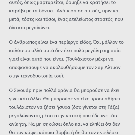
αυτός, όπως μαρτυρείται, όρμηξε να κρατήσει το
καράβι με τα δόντια. Ανάμεσα σε αυτούς, πριν και
μετά, τόσες και τόσοι, ένας ατελείωτος στρατός, που
όλο και μεγαλώνει.
Ο άνθρωπος είναι ένα περίεργο είδος. Όχι μάλλον το
καλύτερο αλλά αυτό δεν έχει πολύ μεγάλη σημασία
γιατί είναι αυτό που είναι. (Τουλάχιστον μέχρι να
αποφασίσουμε να ακολουθήσουμε τον Σαμ Άλτμαν
στην τεχνοδυστοπία του).
Ο Σινουάρ πριν πολλά χρόνια θα μπορούσε να έχει
γίνει κάτι άλλο. Θα μπορούσε να είχε προσπαθήσει
τουλάχιστον να ζήσει ήσυχα (όσο γίνεται στη Γάζα)
μεγαλώνοντας μέσα στην κατοχή που έδειχνε τότε
ανίκητη. Να μη σηκώσει όπλο και να ελπίζει ότι δεν
θα τον κάψει κάποια βόμβα ή δε θα τον εκτελέσει