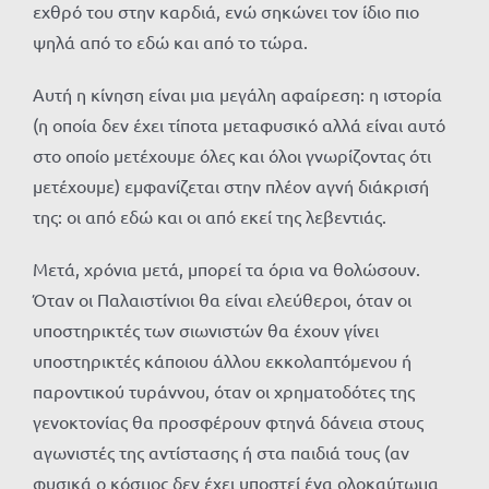
εχθρό του στην καρδιά, ενώ σηκώνει τον ίδιο πιο
ψηλά από το εδώ και από το τώρα.
Αυτή η κίνηση είναι μια μεγάλη αφαίρεση: η ιστορία
(η οποία δεν έχει τίποτα μεταφυσικό αλλά είναι αυτό
στο οποίο μετέχουμε όλες και όλοι γνωρίζοντας ότι
μετέχουμε) εμφανίζεται στην πλέον αγνή διάκρισή
της: οι από εδώ και οι από εκεί της λεβεντιάς.
Μετά, χρόνια μετά, μπορεί τα όρια να θολώσουν.
Όταν οι Παλαιστίνιοι θα είναι ελεύθεροι, όταν οι
υποστηρικτές των σιωνιστών θα έχουν γίνει
υποστηρικτές κάποιου άλλου εκκολαπτόμενου ή
παροντικού τυράννου, όταν οι χρηματοδότες της
γενοκτονίας θα προσφέρουν φτηνά δάνεια στους
αγωνιστές της αντίστασης ή στα παιδιά τους (αν
φυσικά ο κόσμος δεν έχει υποστεί ένα ολοκαύτωμα