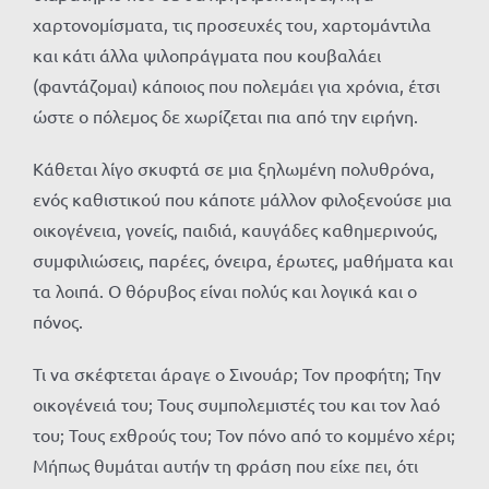
χαρτονομίσματα, τις προσευχές του, χαρτομάντιλα
και κάτι άλλα ψιλοπράγματα που κουβαλάει
(φαντάζομαι) κάποιος που πολεμάει για χρόνια, έτσι
ώστε ο πόλεμος δε χωρίζεται πια από την ειρήνη.
Κάθεται λίγο σκυφτά σε μια ξηλωμένη πολυθρόνα,
ενός καθιστικού που κάποτε μάλλον φιλοξενούσε μια
οικογένεια, γονείς, παιδιά, καυγάδες καθημερινούς,
συμφιλιώσεις, παρέες, όνειρα, έρωτες, μαθήματα και
τα λοιπά. Ο θόρυβος είναι πολύς και λογικά και ο
πόνος.
Τι να σκέφτεται άραγε ο Σινουάρ; Τον προφήτη; Την
οικογένειά του; Τους συμπολεμιστές του και τον λαό
του; Τους εχθρούς του; Τον πόνο από το κομμένο χέρι;
Μήπως θυμάται αυτήν τη φράση που είχε πει, ότι