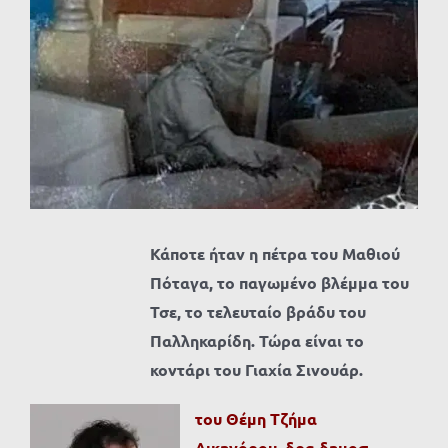
Προβολή
μεγαλύτερης
εικόνας
Κάποτε ήταν η πέτρα του Μαθιού
Πόταγα, το παγωμένο βλέμμα του
Τσε, το τελευταίο βράδυ του
Παλληκαρίδη. Τώρα είναι το
κοντάρι του Γιαχία Σινουάρ.
του Θέμη Τζήμα
Δικηγόρου, δρα δημοσ.