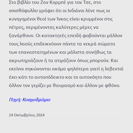
Στο βιβλίο του Ζαν Κορμπέ για τον Τσε, στο
οπισθόφυλλο γράφει ότι οι Ινδιάνοι λένε πως οι
κυνηγημένοι θεοί των Ίνκας είναι κρυμμένοι στις
πέτρες, περιμένοντας καλύτερες μέρες να
ξανάρθουν. Οι κατακτητές επειδή φοβούνται μάλλον
τους λαούς επιδεικνύουν πάντα τα νεκρά σώματα
των επαναστατημένων και μάλιστα συνήθως τα
ακρωτηριάζουν ή τα ατιμάζουν όπως μπορούν. Και
εκείνοι σηκώνονται ακόμα ψηλότερα γιατί η λεβεντιά
έχει κάτι το αυταπόδεικτο και το αυτονόητο που
άλλον τον γεμίζει με θαυμασμό και άλλον με φθόνο.
Πηγή:
Κοσμοδρόμιο
24 Οκτωβρίου, 2024