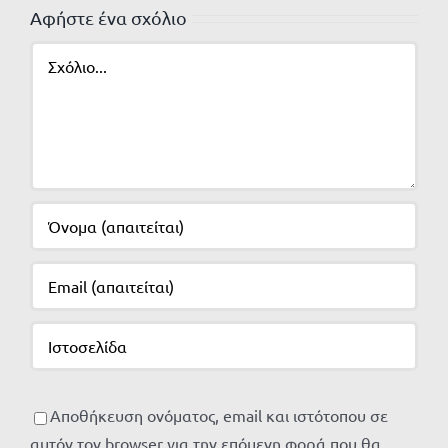
Αφήστε ένα σχόλιο
Σχόλιο
Αποθήκευση ονόματος, email και ιστότοπου σε
αυτόν τον browser για την επόμενη φορά που θα