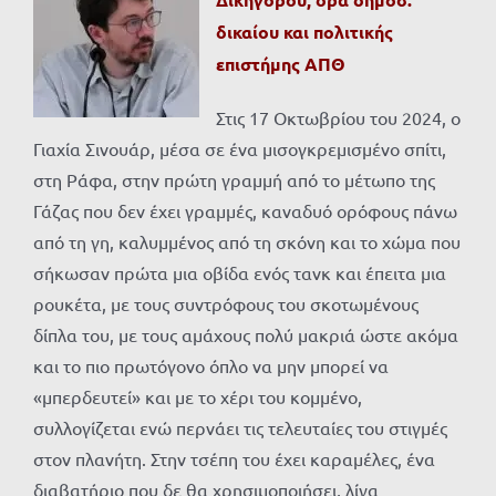
δικαίου και πολιτικής
επιστήμης ΑΠΘ
Στις 17 Οκτωβρίου του 2024, ο
Γιαχία Σινουάρ, μέσα σε ένα μισογκρεμισμένο σπίτι,
στη Ράφα, στην πρώτη γραμμή από το μέτωπο της
Γάζας που δεν έχει γραμμές, καναδυό ορόφους πάνω
από τη γη, καλυμμένος από τη σκόνη και το χώμα που
σήκωσαν πρώτα μια οβίδα ενός τανκ και έπειτα μια
ρουκέτα, με τους συντρόφους του σκοτωμένους
δίπλα του, με τους αμάχους πολύ μακριά ώστε ακόμα
και το πιο πρωτόγονο όπλο να μην μπορεί να
«μπερδευτεί» και με το χέρι του κομμένο,
συλλογίζεται ενώ περνάει τις τελευταίες του στιγμές
στον πλανήτη. Στην τσέπη του έχει καραμέλες, ένα
διαβατήριο που δε θα χρησιμοποιήσει, λίγα