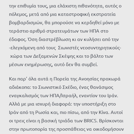
την επιθυμία τους, μια ελάχιστη πιθανότητα, αυτός ο
πόλεμος, μετά από μια καταστροφική εκστρατεία
βομβαρδισμών, θα μπορούσε να κερδηθεί μόνο με
τεράστιο αριθμό στρατευμάτων των ΗΠΑ στο
έδαφος. Όση διαστρέβλωση κι αν κυλήσει από την
-ελεγχόμενη από τους Σιωνιστές νεοσυντηρητικούς-
χώρα των Δεξαμενών Σκέψης και το βάλτο των
μέσων ενημέρωσης, αυτό δεν θα συμβεί.
Και παρ’ όλα αυτά η Πορεία της Ανοησίας προχωρά
αδιάκοπα: το Σιωνιστικό Σχέδιο, ένας θανάσιμος
εναγκαλισμός των ΗΠΑ/Ισραήλ, εναντίον του Ιράν.
Αλλά με μια ισχυρή διαφορά: την υποστήριξη στο
Ιράν από τη Ρωσία και, πιο πίσω, από την Κίνα. Αυτοί
οι τρεις είναι η βασική τριάδα των BRICS. Βρίσκονται
στην πρωτοπορία της προσπάθειας να οικοδομήσουν