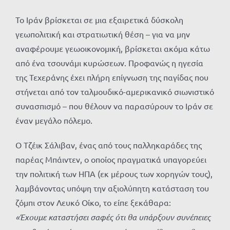
Το Ιράν βρίσκεται σε μια εξαιρετικά δύσκολη
γεωπολιτική και στρατιωτική θέση – για να μην
αναφέρουμε γεωοικονομική, βρίσκεται ακόμα κάτω
από ένα τσουνάμι κυρώσεων. Προφανώς η ηγεσία
της Τεχεράνης έχει πλήρη επίγνωση της παγίδας που
στήνεται από τον ταλμουδικό-αμερικανικό σιωνιστικό
συνασπισμό – που θέλουν να παρασύρουν το Ιράν σε
έναν μεγάλο πόλεμο.
Ο Τζέικ Σάλιβαν, ένας από τους παλληκαράδες της
παρέας Μπάιντεν, ο οποίος πραγματικά υπαγορεύει
την πολιτική των ΗΠΑ (εκ μέρους των χορηγών τους),
λαμβάνοντας υπόψη την αξιολύπητη κατάσταση του
ζόμπι στον Λευκό Οίκο, το είπε ξεκάθαρα:
«Έχουμε καταστήσει σαφές ότι θα υπάρξουν συνέπειες