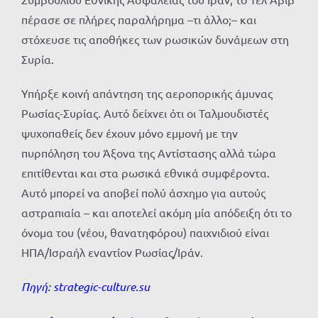
πέρασε σε πλήρες παραλήρημα –τι άλλο;– και
στόχευσε τις αποθήκες των ρωσικών δυνάμεων στη
Συρία.
Υπήρξε κοινή απάντηση της αεροπορικής άμυνας
Ρωσίας-Συρίας. Αυτό δείχνει ότι οι Ταλμουδιστές
ψυχοπαθείς δεν έχουν μόνο εμμονή με την
πυρπόληση του Άξονα της Αντίστασης αλλά τώρα
επιτίθενται και στα ρωσικά εθνικά συμφέροντα.
Αυτό μπορεί να αποβεί πολύ άσχημο για αυτούς
αστραπιαία – και αποτελεί ακόμη μία απόδειξη ότι το
όνομα του (νέου, θανατηφόρου) παιχνιδιού είναι
ΗΠΑ/Ισραήλ εναντίον Ρωσίας/Ιράν.
Πηγή:
strategic-culture.su