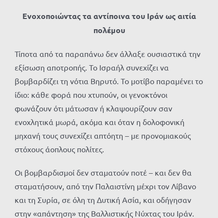
Ενοχοποιώντας τα αντίποινα του Ιράν ως αιτία
πολέμου
Τίποτα από τα παραπάνω δεν άλλαξε ουσιαστικά την
εξίσωση αποτροπής. Το Ισραήλ συνεχίζει να
βομβαρδίζει τη νότια Βηρυτό. Το μοτίβο παραμένει το
ίδιο: κάθε φορά που χτυπούν, οι γενοκτόνοι
φωνάζουν ότι μάτωσαν ή κλαψουρίζουν σαν
ενοχλητικά μωρά, ακόμα και όταν η δολοφονική
μηχανή τους συνεχίζει απτόητη – με προνομιακούς
στόχους άοπλους πολίτες.
Οι βομβαρδισμοί δεν σταματούν ποτέ – και δεν θα
σταματήσουν, από την Παλαιστίνη μέχρι τον Λίβανο
και τη Συρία, σε όλη τη Δυτική Ασία, και οδήγησαν
στην «απάντηση» της Βαλλιστικής Νύχτας του Ιράν.