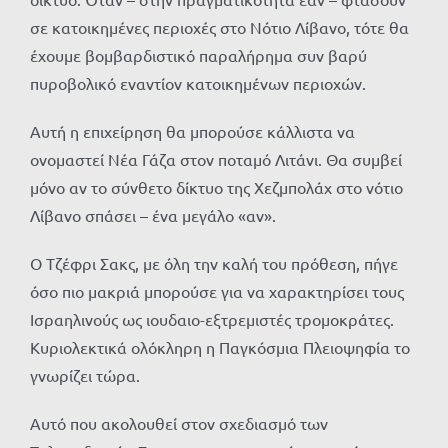
σε κατοικημένες περιοχές στο Νότιο Λίβανο, τότε θα
έχουμε βομβαρδιστικό παραλήρημα συν βαρύ
πυροβολικό εναντίον κατοικημένων περιοχών.
Αυτή η επιχείρηση θα μπορούσε κάλλιστα να
ονομαστεί Νέα Γάζα στον ποταμό Λιτάνι. Θα συμβεί
μόνο αν το σύνθετο δίκτυο της Χεζμπολάχ στο νότιο
Λίβανο σπάσει – ένα μεγάλο «αν».
Ο Τζέφρι Σακς, με όλη την καλή του πρόθεση, πήγε
όσο πιο μακριά μπορούσε για να χαρακτηρίσει τους
Ισραηλινούς ως ιουδαιο-εξτρεμιστές τρομοκράτες.
Κυριολεκτικά ολόκληρη η Παγκόσμια Πλειοψηφία το
γνωρίζει τώρα.
Αυτό που ακολουθεί στον σχεδιασμό των