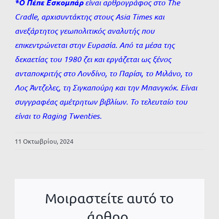
*Ο Πέπε Εσκομπάρ
είναι αρθρογράφος στο The
Cradle, αρχισυντάκτης στους Asia Times και
ανεξάρτητος γεωπολιτικός αναλυτής που
επικεντρώνεται στην Ευρασία. Από τα μέσα της
δεκαετίας του 1980 ζει και εργάζεται ως ξένος
ανταποκριτής στο Λονδίνο, το Παρίσι, το Μιλάνο, το
Λος Άντζελες, τη Σιγκαπούρη και την Μπανγκόκ. Είναι
συγγραφέας αμέτρητων βιβλίων. Το τελευταίο του
είναι το Raging Twenties.
11 Οκτωβρίου, 2024
Μοιραστείτε αυτό το
άρθρο.