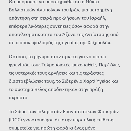
Θα μπορούσε να υποστηριχθεί ότι η Νύχτα
Βαλλιστικών Αντιποίνων του Ιράν, μια μετρημένη
απάντηση στη σειρά προκλήσεων του Ισραήλ,
επέφερε λιγότερες συνέπειες όσον αφορά στην
αποτελεσματικότητα του Άξονα της Αντίστασης από
ότι ο αποκεφαλισμός της ηγεσίας της Χεζμπολάχ.
Ωστόσο, το μήνυμα ήταν αρκετό για να πιάσει
φρενίτιδα τους Ταλμουδιστές ψυχοπαθείς. Παρ’ όλες
τις υστερικές τους αρνήσεις και τις τεράστιες
διαστρεβλώσεις τους, το Σιδερένιο Χαρτί Υγείας και
το σύστημα Βέλος αποδείχτηκαν στην πράξη
άχρηστα.
Το Σώμα των Ισλαμιστών Επαναστατικών Φρουρών
(IRGC) γνωστοποίησε ότι στην πυραυλική επίθεση
συμμετείχε για πρώτη φορά κι ένας μόνο