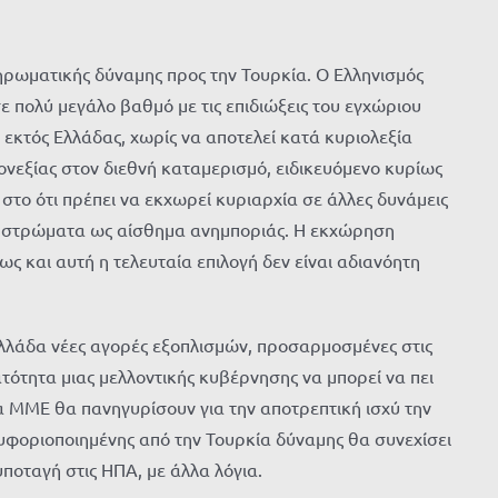
ληρωματικής δύναμης προς την Τουρκία. Ο Ελληνισμός
ε πολύ μεγάλο βαθμό με τις επιδιώξεις του εγχώριου
 εκτός Ελλάδας, χωρίς να αποτελεί κατά κυριολεξία
ονεξίας στον διεθνή καταμερισμό, ειδικευόμενο κυρίως
στο ότι πρέπει να εκχωρεί κυριαρχία σε άλλες δυνάμεις
ϊκά στρώματα ως αίσθημα ανημποριάς. Η εκχώρηση
ως και αυτή η τελευταία επιλογή δεν είναι αδιανόητη
 Ελλάδα νέες αγορές εξοπλισμών, προσαρμοσμένες στις
ότητα μιας μελλοντικής κυβέρνησης να μπορεί να πει
τα ΜΜΕ θα πανηγυρίσουν για την αποτρεπτική ισχύ την
υφοριοποιημένης από την Τουρκία δύναμης θα συνεχίσει
ποταγή στις ΗΠΑ, με άλλα λόγια.