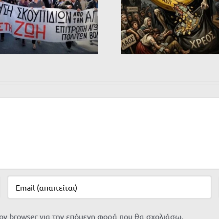
τον browser για την επόμενη φορά που θα σχολιάσω.