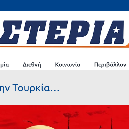
μία
Διεθνή
Κοινωνία
Περιβάλλον
την Τουρκία…