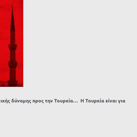
τικής δύναμης προς την Τουρκία… Η Τουρκία είναι για