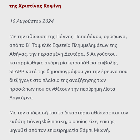
της Χριστίνας Κοψίνη
10 Αυγούστου 2024
Με την αθώωση της Γιάννας Παπαδάκου, ομόφωνα,
από το Β΄ Τριμελές Εφετείο Πλημμελημάτων της
Αθήνας, την περασμένη Δευτέρα, 5 Αυγούστου,
καταρρίφθηκε ακόμη μία προσπάθεια επιβολής
SLAPP κατά της δημοσιογράφου για την έρευνα που
διεξήγαγε στο πλαίσιο της αναζήτησης των
προσώπων που συνθέτουν την περίφημη λίστα
Λαγκάρντ.
Με την απόφασή του το δικαστήριο αθώωσε και τον
εκδότη Γιάννη Φιλιππάκη, ο οποίος είχε, επίσης,
μηνυθεί από τον επιχειρηματία Σάμπι Μιωνή.