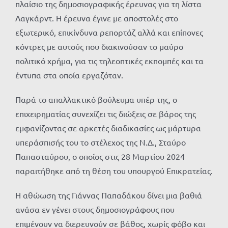
πλαίσιο της δημοσιογραφικής έρευνας για τη λίστα
Λαγκάρντ. Η έρευνα έγινε με αποστολές στο
εξωτερικό, επικίνδυνα ρεπορτάζ αλλά και επίπονες
κόντρες με αυτούς που διακινούσαν το μαύρο
πολιτικό χρήμα, για τις τηλεοπτικές εκπομπές και τα
έντυπα στα οποία εργαζόταν.
Παρά το απαλλακτικό βούλευμα υπέρ της, ο
επιχειρηματίας συνεχίζει τις διώξεις σε βάρος της
εμφανίζοντας σε αρκετές διαδικασίες ως μάρτυρα
υπεράσπισής του το στέλεχος της Ν.Δ., Σταύρο
Παπασταύρου, ο οποίος στις 28 Μαρτίου 2024
παραιτήθηκε από τη θέση του υπουργού Επικρατείας.
Η αθώωση της Γιάννας Παπαδάκου δίνει μια βαθιά
ανάσα εν γένει στους δημοσιογράφους που
επιμένουν να διερευνούν σε βάθος, χωρίς φόβο και