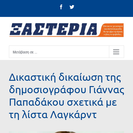
Μετάβαση
Facebook
Twitter
στο
περιεχόμενο
Μετάβαση σε ...
Δικαστική δικαίωση της
δημοσιογράφου Γιάννας
Παπαδάκου σχετικά με
τη λίστα Λαγκάρντ