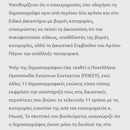
Υπενθυμίζεται ότι ο επιχειρηματίας είχε οδηγήσει τη
δημοσιογράφο πριν από περίπου δύο χρόνια και στο
Ειδικό Δικαστήριο με βαριές κατηγορίες,
επιχειρώντας να πείσει τη Δικαιοσύνη ότι τον
συκοφαντούσε αδίκως, αποδίδοντάς της βαριές
κατηγορίες, αλλά το Δικαστικό Συμβούλιο του Αρείου
Πάγου την απάλλαξε πανηγυρικά.
Υπέρ της δημοσιογράφου είχε ταχθεί η Πανελλήνια
Ομοσπονδία Ενώσεων Συντακτών (ΠΟΕΣΥ), ενώ
άλλες 13 δημοσιογραφικές ενώσεις είχαν επίσης
εκφράσει την υποστήριξή τους στις δικαστικές
περιπέτειες που βιώνει τα τελευταία 11 χρόνια με τις
κατηγορίες εναντίον της από τον επιχειρηματία κ.
Μιωνή. Το σκεπτικό του βουλεύματος αναγνώριζε ότι
η δημοσιογράφος έκανε μόνο τη δουλειά της στο