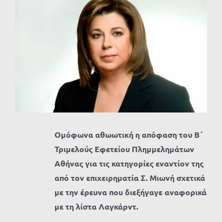
Προβολή
μεγαλύτερης
εικόνας
Ομόφωνα αθωωτική η απόφαση του Β΄
Τριμελούς Εφετείου Πλημμελημάτων
Αθήνας για τις κατηγορίες εναντίον της
από τον επιχειρηματία Σ. Μιωνή σχετικά
με την έρευνα που διεξήγαγε αναφορικά
με τη λίστα Λαγκάρντ.