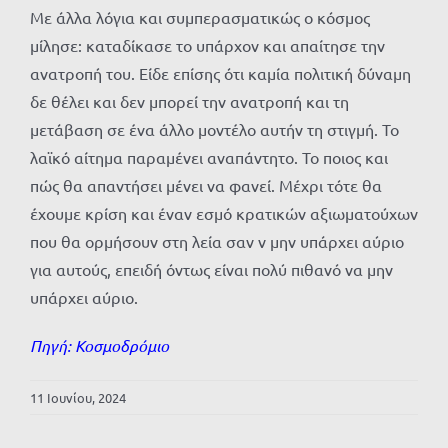
Με άλλα λόγια και συμπερασματικώς ο κόσμος
μίλησε: καταδίκασε το υπάρχον και απαίτησε την
ανατροπή του. Είδε επίσης ότι καμία πολιτική δύναμη
δε θέλει και δεν μπορεί την ανατροπή και τη
μετάβαση σε ένα άλλο μοντέλο αυτήν τη στιγμή. Το
λαϊκό αίτημα παραμένει αναπάντητο. Το ποιος και
πώς θα απαντήσει μένει να φανεί. Μέχρι τότε θα
έχουμε κρίση και έναν εσμό κρατικών αξιωματούχων
που θα ορμήσουν στη λεία σαν ν μην υπάρχει αύριο
για αυτούς, επειδή όντως είναι πολύ πιθανό να μην
υπάρχει αύριο.
Πηγή:
Κοσμοδρόμιο
11 Ιουνίου, 2024