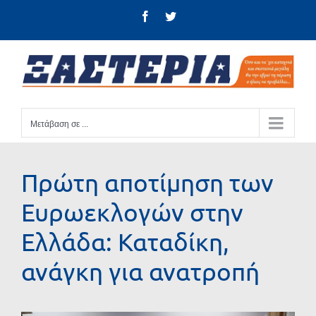
Μετάβαση
Facebook
Twitter
στο
περιεχόμενο
Μετάβαση σε ...
Πρώτη αποτίμηση των
Ευρωεκλογών στην
Ελλάδα: Καταδίκη,
ανάγκη για ανατροπή