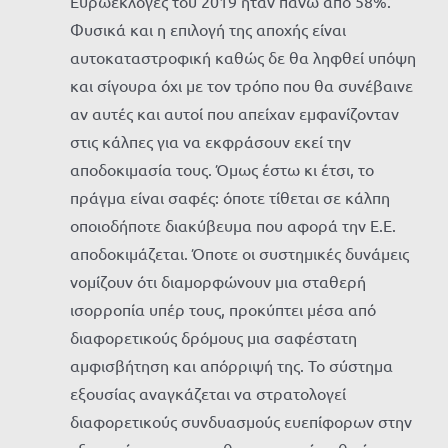
Ευρωεκλογές του 2019 ήταν πάνω από 58%.
Φυσικά και η επιλογή της αποχής είναι
αυτοκαταστροφική καθώς δε θα ληφθεί υπόψη
και σίγουρα όχι με τον τρόπο που θα συνέβαινε
αν αυτές και αυτοί που απείχαν εμφανίζονταν
στις κάλπες για να εκφράσουν εκεί την
αποδοκιμασία τους. Όμως έστω κι έτσι, το
πράγμα είναι σαφές: όποτε τίθεται σε κάλπη
οποιοδήποτε διακύβευμα που αφορά την Ε.Ε.
αποδοκιμάζεται. Όποτε οι συστημικές δυνάμεις
νομίζουν ότι διαμορφώνουν μια σταθερή
ισορροπία υπέρ τους, προκύπτει μέσα από
διαφορετικούς δρόμους μια σαφέστατη
αμφισβήτηση και απόρριψή της. Το σύστημα
εξουσίας αναγκάζεται να στρατολογεί
διαφορετικούς συνδυασμούς ευεπίφορων στην