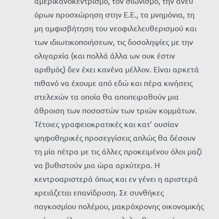
αμερικανοκεντρισμό, τον σιωνισμό, την άνευ
όρων προσχώρηση στην Ε.Ε., τα μνημόνια, τη
μη αμφισβήτηση του νεοφιλελευθερισμού και
των ιδιωτικοποιήσεων, τις δοσοληψίες με την
ολιγαρχία (και πολλά άλλα ων ουκ έστιν
αριθμός) δεν έχει κανένα μέλλον. Είναι αρκετά
πιθανό να έχουμε από εδώ και πέρα κινήσεις
στελεχών τα οποία θα αποπειραθούν μια
άθροιση των ποσοστών των τριών κομμάτων.
Τέτοιες γραφειοκρατικές και κατ’ ουσίαν
ψηφοθηρικές προσεγγίσεις απλώς θα δέσουν
τη μία πέτρα με τις άλλες προκειμένου όλοι μαζί
να βυθιστούν μια ώρα αρχύτερα. Η
κεντροαριστερά όπως και εν γένει η αριστερά
χρειάζεται επανίδρυση. Σε συνθήκες
παγκοσμίου πολέμου, μακρόχρονης οικονομικής