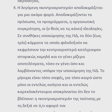
ακροδεξιάς.
Η λεγόμενη «κεντροαριστερά» αποδοκιμάζεται
για μια ακόμα φορά. Αποδοκιμάζονται τα
πρόσωπα, τα προγράμματα, η οργανωτική
συγκρότηση, οι (ο θεός να τις κάνει) ιδεολογίες.
Σε συνθήκες υποχώρησης της ΝΔ, τα δύο (έως
τρία) κόμματα τα οποία φιλοδοξούν να
εκφράσουν την κεντροαριστερά κατέγραψαν
ιστορικώς χαμηλά και εν γένει μίζερα
αποτελέσματα, τόσο εν γένει όσο και
λαμβάνοντας υπόψιν την υποχώρηση της ΝΔ. Το
μήνυμα είναι τόσο σαφές, για τόσο καιρό ώστε
μόνο οι εντελώς ανόητοι και οι εντελώς
καρεκλοκένταυροι υποκρίνονται ότι δεν το
βλέπουν: η «κεντροαριστερά» της ταύτισης με
τη δεξιά σε ό,τι αφορά τον