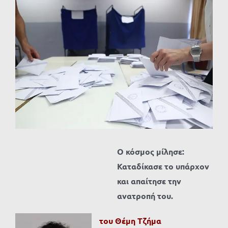
Προβολή
μεγαλύτερης
εικόνας
Ο κόσμος μίλησε:
Καταδίκασε το υπάρχον
και απαίτησε την
ανατροπή του.
του Θέμη Τζήμα