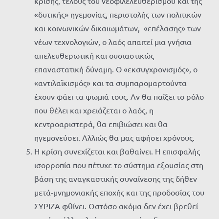
κρίσης, τέλους του νεοφιλελευθερισμού και της
«δυτικής» ηγεμονίας, περιστολής των πολιτικών
και κοινωνικών δικαιωμάτων, «επέλασης» των
νέων τεχνολογιών, ο λαός απαιτεί μια γνήσια
απελευθερωτική και ουσιαστικώς
επαναστατική δύναμη. Ο «εκσυγχρονισμός», ο
«αντιλαϊκισμός» και τα συμπαρομαρτούντα
έχουν φάει τα ψωμιά τους. Αν θα παίξει το ρόλο
που θέλει και χρειάζεται ο λαός, η
κεντροαριστερά, θα επιβιώσει και θα
ηγεμονεύσει. Αλλιώς θα μας αφήσει χρόνους.
Η κρίση συνεχίζεται και βαθαίνει. Η επισφαλής
ισορροπία που πέτυχε το σύστημα εξουσίας στη
βάση της αναγκαστικής συναίνεσης της δήθεν
μετά-μνημονιακής εποχής και της προδοσίας του
ΣΥΡΙΖΑ φθίνει. Ωστόσο ακόμα δεν έχει βρεθεί