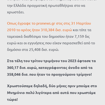
την Ελλάδα πραγματική πρωταθλήτρια στο να
χρωστάει.
Οπως έγραφε το pronews.gr στις στις 31 Μαρτίου
2010 το χρέος ήταν 310,384 δισ. ευρώ
και τότε τα
ταμειακά διαθέσιμα του δημοσίου ήταν 7,159 δις
ευρώ και οι εγγυήσεις που είχαν παρασχεθεί από το
δημόσιο στα 25,408 δισ. ευρώ.
Στα τέλη του τρίτου τριμήνου του 2023 έφτασε τα
360,17 δισ. ευρώ, καταγράφοντας άνοδο από τα
358,046 δισ. που ήταν το προηγούμενο τρίμηνο!
Χρωστούσαμε δηλαδή, δύο μήνες πριν μπούμε στο
Μνημόνιο πολύ λιγότερα από αυτά που χρωστάμε
τώρα!