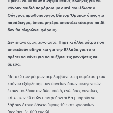
Πρέπει να δοθούν κίνητρα στους Έλληνες για να
κάνουν παιδιά παρόμοια με αυτά που έδωσε ο
Ούγγρος πρωθυπουργός Βίκτορ Όρμπαν όπως για
παράδειγμα, όποια μητέρα αποκτάει τέταρτο παιδί
δεν θα πληρώνει φόρους.
Δεν έκανε όμως μόνο αυτά.
Πήρε κι άλλα μέτρα που
αποτελούν οδηγό και για την Ελλάδα για το τι
πρέπει να κάνει για να αυξήσει τις γεννήσεις και
άμεσα.
Μεταξύ των μέτρων περιλαμβάνεται η παράταση του
χρόνου εξόφλησης των δανείων όσων οικογενειών
έχουν τουλάχιστον δύο παιδιά, ενώ όσες γυναίκες
κάτω των 40 ετών παντρεύονται θα μπορούν να
λάβουν άτοκο δάνειο ύψους 10 εκατ. φιορινίων
(περίπου 31.000 ευρώ).