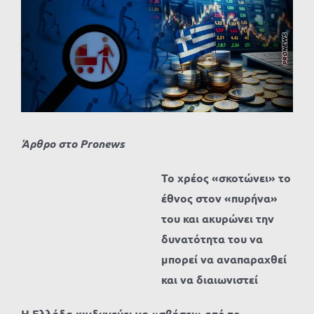
Προβολή
μεγαλύτερης
εικόνας
Άρθρο στο Pronews
Το χρέος «σκοτώνει» το
έθνος στον «πυρήνα»
του και ακυρώνει την
δυνατότητα του να
μπορεί να αναπαραχθεί
και να διαιωνιστεί
Η Ελλάδα κινδυνεύει να «σβήσει» από το