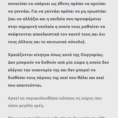
συνεχίσει να υπάρχει ως έθνος πρέπει να αρχίσει
να γεννάει. Για να γεννάει πρέπει να μη χρωστάει
(και να αλλάξει και η παιδεία που προσφέρεται
στην σημερινή νεολαία η οποία τους μαθαίνει να
σκέφτονται αποκλειστικά τον εαυτό τους και όχι
τους άλλους και το κοινωνικό σύνολο).
Χρειάζονται κίνητρα όπως αυτά της Ουγγαρίας.
Δεν μπορούν να δοθούν από μία χώρα η οποία δεν
ελέγχει την οικονομία της και δεν μπορεί να
διαθέσει τους πόρους της εκεί που θέλει και εκεί
που απαιτούνται.
Αρκεί να παρακολουθήσει κάποιος τις χώρες που
είχαν μεγάλα χρέη.
Όπως για παράδειγμα η Ρωσία τη δεκαετία του ’90,