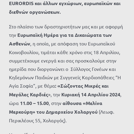
EURORDIS
και άλλων εγχώριων, ευρωπαϊκών και
διεθνών οργανώσεων.
Στο πλαίσιο των δραστηριοτήτων μας και με αφορμή
την
Ευρωπαϊκή Ημέρα για τα Δικαιώματα των
Ασθενών
, η οποία, με απόφαση του Ευρωπαϊκού
Κοινοβουλίου, τιμάται κάθε χρόνο στις 18 Απριλίου,
συμμετέχουμε ενεργά και σας προσκαλούμε στην
ημερίδα που διοργανώνει ο Σύλλογος Γονέων και
Κηδεμόνων Παιδιών με Συγγενείς Καρδιοπάθειες “Η
Αγία Σοφία”, με θέμα
: «Σώζοντας Μικρές και
Μεγάλες Καρδιές
», την
Κυριακή 14 Απριλίου
2024
,
ώρα
11.00 – 15.00
, στην
αίθουσα «Μελίνα
Μερκούρη» του Δημαρχείου Χολαργού
(Λεωφ.
Περικλέους 55, Χολαργός).