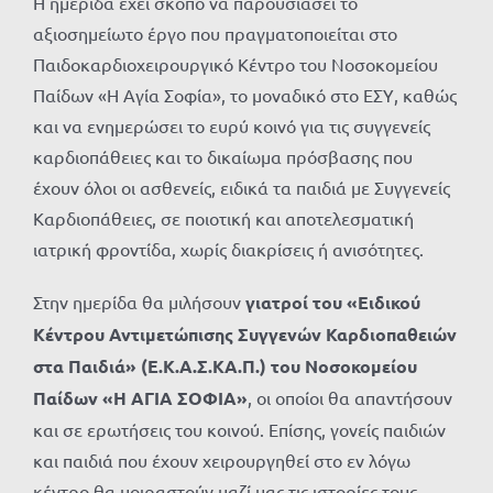
Η ημερίδα έχει σκοπό να παρουσιάσει το
αξιοσημείωτο έργο που πραγματοποιείται στο
Παιδοκαρδιοχειρουργικό Κέντρο του Νοσοκομείου
Παίδων «Η Αγία Σοφία», το μοναδικό στο ΕΣΥ, καθώς
και να ενημερώσει το ευρύ κοινό για τις συγγενείς
καρδιοπάθειες και το δικαίωμα πρόσβασης που
έχουν όλοι οι ασθενείς, ειδικά τα παιδιά με Συγγενείς
Καρδιοπάθειες, σε ποιοτική και αποτελεσματική
ιατρική φροντίδα, χωρίς διακρίσεις ή ανισότητες.
Στην ημερίδα θα μιλήσουν
γιατροί του «Ειδικού
Κέντρου Αντιμετώπισης Συγγενών Καρδιοπαθειών
στα Παιδιά» (Ε.Κ.Α.Σ.ΚΑ.Π.) του Νοσοκομείου
Παίδων «Η ΑΓΙΑ ΣΟΦΙΑ»
, οι οποίοι θα απαντήσουν
και σε ερωτήσεις του κοινού. Επίσης, γονείς παιδιών
και παιδιά που έχουν χειρουργηθεί στο εν λόγω
κέντρο θα μοιραστούν μαζί μας τις ιστορίες τους.