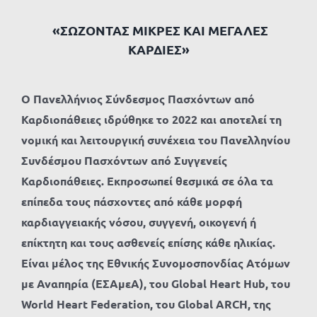
«ΣΩΖΟΝΤΑΣ ΜΙΚΡΕΣ ΚΑΙ ΜΕΓΑΛΕΣ
ΚΑΡΔΙΕΣ»
Ο Πανελλήνιος Σύνδεσμος Πασχόντων από
Καρδιοπάθειες ιδρύθηκε το 2022 και αποτελεί τη
νομική και λειτουργική συνέχεια του Πανελληνίου
Συνδέσμου Πασχόντων από Συγγενείς
Καρδιοπάθειες. Εκπροσωπεί θεσμικά σε όλα τα
επίπεδα τους πάσχοντες από κάθε μορφή
καρδιαγγειακής νόσου, συγγενή, οικογενή ή
επίκτητη και τους ασθενείς επίσης κάθε ηλικίας.
Είναι μέλος της Εθνικής Συνομοσπονδίας Ατόμων
με Αναπηρία (ΕΣΑμεΑ), του
Global
Heart
Hub
, του
World
Heart
Federation
, του
Global
ARCH
, της