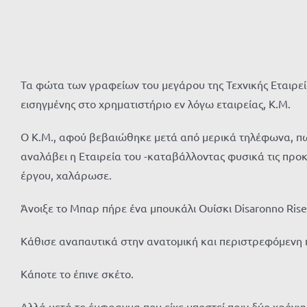
Τα φώτα των γραφείων του μεγάρου της Τεχνικής Εταιρεί
εισηγμένης στο χρηματιστήριο εν λόγω εταιρείας, Κ.Μ.
Ο Κ.Μ., αφού βεβαιώθηκε μετά από μερικά τηλέφωνα, πως 
αναλάβει η Εταιρεία του -καταβάλλοντας φυσικά τις προ
έργου, χαλάρωσε.
Άνοιξε το Μπαρ πήρε ένα μπουκάλι Ουίσκι Disaronno Rise
Κάθισε αναπαυτικά στην ανατομική και περιστρεφόμενη πο
Κάποτε το έπινε σκέτο.
Αλλά μετά το έμφραγμα που είχε υποστεί πριν δύο χρόνια