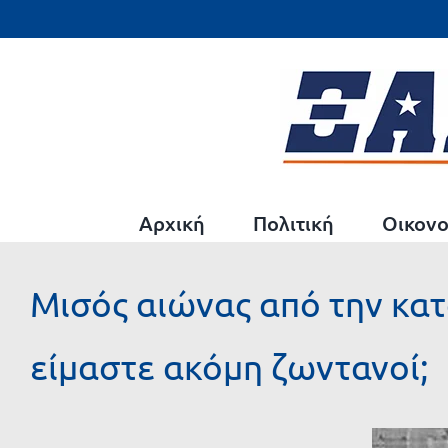
Μετάβαση
στο
περιεχόμενο
Αρχική
Πολιτική
Οικονο
Μισός αιώνας από την κα
είμαστε ακόμη ζωντανοί;
Προβολή