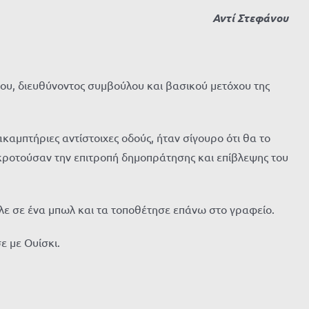
Αντί Στεφάνου
ρου, διευθύνοντος συμβούλου και βασικού μετόχου της
αμπτήριες αντίστοιχες οδούς, ήταν σίγουρο ότι θα το
γκροτούσαν την επιτροπή δημοπράτησης και επίβλεψης του
αλε σε ένα μπωλ και τα τοποθέτησε επάνω στο γραφείο.
ε με Ουίσκι.