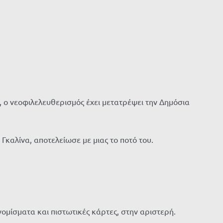
», ο νεοφιλελευθερισμός έχει μετατρέψει την Δημόσια
Γκαλίνα, αποτελείωσε με μιας το ποτό του.
νομίσματα και πιστωτικές κάρτες, στην αριστερή.