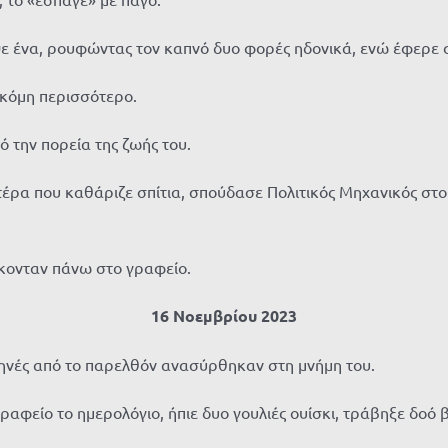
 ένα, ρουφώντας τον καπνό δυο φορές ηδονικά, ενώ έφερε στα 
ακόμη περισσότερο.
ό την πορεία της ζωής του.
έρα που καθάριζε σπίτια, σπούδασε Πολιτικός Μηχανικός στο
ίσκονταν πάνω στο γραφείο.
16 Νοεμβρίου 2023
ηνές από το παρελθόν ανασύρθηκαν στη μνήμη του.
γραφείο το ημερολόγιο, ήπιε δυο γουλιές ουίσκι, τράβηξε δοό