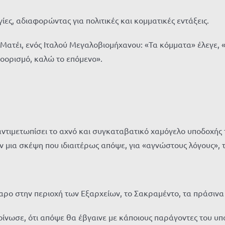
ίες, αδιαφορώντας για πολιτικές και κομματικές εντάξεις.
 Ματέι, ενός Ιταλού Μεγαλοβιομήχανου: «Τα κόμματα» έλεγε, 
οορισμό, καλώ το επόμενο».
α αντιμετωπίσει το αχνό και συγκαταβατικό χαμόγελο υποδοχής
αν μια σκέψη που ιδιαιτέρως απόψε, για «αγνώστους λόγους»,
παρο στην περιοχή των Εξαρχείων, το Σακραμέντο, τα πράσινα
οίνωσε, ότι απόψε θα έβγαινε με κάποιους παράγοντες του υ