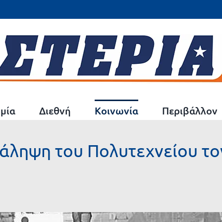
μία
Διεθνή
Κοινωνία
Περιβάλλον
τάληψη του Πολυτεχνείου το