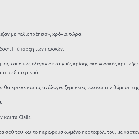
παιζαν με «αξιοπρέπεια», χρόνια τώρα.
δος». Η ύπαρξη των παιδιών.
μιας και όπως έλεγαν σε στιγμές κρίσης «κοινωνικής κριτικής
α του εξωτερικού.
θα έριχνε και τις ανάλογες ζεμπεκιές του και την θύμηση της 
.
 και τα Cialis.
σακακιού του και το παραφουσκωμένο πορτοφόλι του, με χαρτο