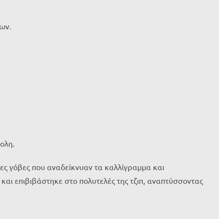
νων.
ολη.
νες γόβες που αναδείκνυαν τα καλλίγραμμα και
 και επιβιβάστηκε στο πολυτελές της τζιπ, αναπτύσσοντας