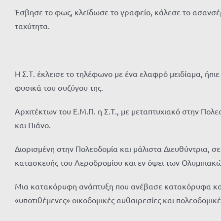
Έσβησε το φως, κλείδωσε το γραφείο, κάλεσε το ασανσέ
ταχύτητα.
Η Σ.Τ. έκλεισε το τηλέφωνο με ένα ελαφρό μειδίαμα, ήπιε
φυσικά του συζύγου της.
Αρχιτέκτων του Ε.Μ.Π. η Σ.Τ., με μεταπτυχιακό στην Πολ
και Πιάνο.
Διορισμένη στην Πολεοδομία και μάλιστα Διευθύντρια, σε
κατασκευής του Αεροδρομίου και εν όψει των Ολυμπιακ
Μια κατακόρυφη ανάπτυξη που ανέβασε κατακόρυφα και τ
«υποτιθέμενες» οικοδομικές αυθαιρεσίες και πολεοδομικ