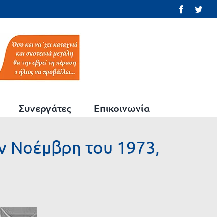
Facebook
Twit
Συνεργάτες
Επικοινωνία
ν Νοέμβρη του 1973,