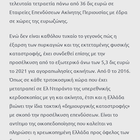
τελευταία τετραετία πάνω από 36 δις ευρώ σε
Εταιρείες Επενδύσεων Ακίνητης Περιουσίας με έδρα
σε χώρες της ευρωζώνης.
Ενώ δεν είναι καθόλου τυχαίο το γεγονός πώς η
έξαρση των πυρκαγιών και της εκτεταμένης φυσικής
καταστροφής, έχει συνδεθεί επίσης με την
προσέλκυση από το εξωτερικό άνω των 5,3 δις ευρώ
το 2021 για αγοραπωλησίες ακινήτων. Από 0 το 2016.
Όπως σε κάθε τριτοκοσμική χώρα που έχει
μετατραπεί σε Ελ Ντοράντο της υπερεθνικής
κερδοσκοπίας με γη και ακίνητα, έτσι και η Ελλάδα
βιώνει την ίδια τακτική «δημιουργικής καταστροφής»
με σκοπό την προσέλκυση επενδύσεων. Είναι το
αντίτιμο της οικοπεδοποίησης που καλείται να
πληρώσει η χρεωκοπημένη Ελλάδα προς όφελος των