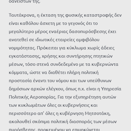
δανειστών της.
Ταυτόχρονα, η έκταση της φυσικής καταστροφής δεν
είναι καθόλου άσχετη με το γεγονός ότι το
μεγαλύτερο μέρος εναέριας δασοπυρόσβεσης έχει
ανατεθεί σε ιδιωτικές εταιρείες αμφιβόλου
νομιμότητας. Πρόκειται για κύκλωμα χωρίς άδειες
εγκατάστασης, χρήσης και συντήρησης πτητικών
μέσων, τόσο στενά συνδεδεμένο με τα κυβερνώντα
κόμματα, ώστε να διαθέτει πλήρη πολιτική
προστασία έναντι του νόμου και των υπεύθυνων
δημόσιων αρχών ελέγχου, όπως π.χ. είναι η Υπηρεσία
Πολιτικής Αεροπορίας. Για την εξυπηρέτηση αυτών
των κυκλωμάτων όλες οι κυβερνήσεις και
περισσότερο απ’ όλες η κυβέρνηση Μητσοτάκη,
ακολουθεί σκόπιμα πολιτική διασποράς των μέσων
πυρόσβεσης, προκειμένου να επιμηκύνεται