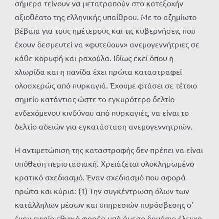
σήμερα τείνουν να μετατραπούν στο κατεξοχήν
αξιοθέατο της ελληνικής υπαίθρου. Με το αζημίωτο
βέβαια για τους ημέτερους και τις κυβερνήσεις που
έχουν δεσμευτεί να «φυτεύουν» ανεμογεννήτριες σε
κάθε κορυφή και ραχούλα. Ιδίως εκεί όπου η
χλωρίδα και η πανίδα έχει πρώτα καταστραφεί
ολοσχερώς από πυρκαγιά. Έχουμε φτάσει σε τέτοιο
σημείο κατάντιας ώστε το εγκυρότερο δελτίο
ενδεχόμενου κινδύνου από πυρκαγιές, να είναι το
δελτίο αδειών για εγκατάσταση ανεμογεννητριών.
Η αντιμετώπιση της καταστροφής δεν πρέπει να είναι
υπόθεση περιστασιακή. Χρειάζεται ολοκληρωμένο
κρατικό σχεδιασμό. Έναν σχεδιασμό που αφορά
πρώτα και κύρια: (1) Την συγκέντρωση όλων των
κατάλληλων μέσων και υπηρεσιών πυρόσβεσης σ’
έναν ενιαίο εθνικό φορέα υπό άμεσο δημόσιο έλεγχο