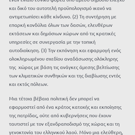
και δικό του αυτοτελή προϋπολογισμό ικανό να
αντιμετωπίσει κάθε κίνδυνο. (2) Τη συντήρηση με
επαρκή κονδύλια όλων των δασών, ελευθέρων
εκτάσεων και δημόσιων χώρων από τις κρατικές
υπηρεσίες σε συνεργασία με την τοπική
αυτοδιοίκηση. (3) Την εκπόνηση και εφαρμογή ενός
ολοκληρωμένου σχεδίου αναδάσωσης ολόκληρης
της χώρας με βάση τις ανάγκες άμεσης βελτίωσης
των κλιματικών συνθηκών και της διαβίωσης εντός
και εκτός πόλεων.
Μια τέτοια βέβαια πολιτική δεν μπορεί να
εφαρμοστεί από ένα κράτος κατοχής και εκποίησης
της πατρίδας, ούτε από κυβερνήσεις που έχουν
ταυτιστεί με τον εξανδραποδισμό της χώρας και τη
γενοκτονία του ελληνικού λαού. Μόνο μια ελεύθερη,