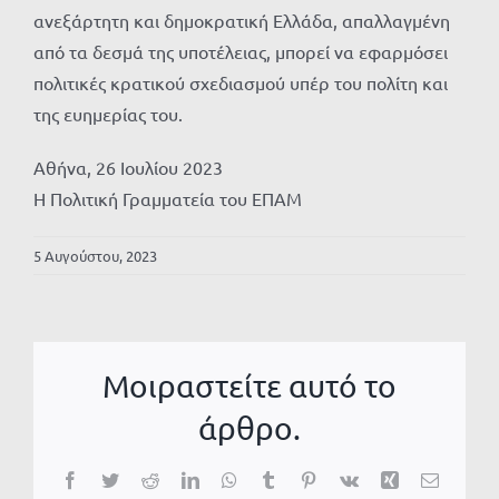
ανεξάρτητη και δημοκρατική Ελλάδα, απαλλαγμένη
από τα δεσμά της υποτέλειας, μπορεί να εφαρμόσει
πολιτικές κρατικού σχεδιασμού υπέρ του πολίτη και
της ευημερίας του.
Αθήνα, 26 Ιουλίου 2023
Η Πολιτική Γραμματεία του ΕΠΑΜ
5 Αυγούστου, 2023
Μοιραστείτε αυτό το
άρθρο.
Facebook
Twitter
Reddit
LinkedIn
WhatsApp
Tumblr
Pinterest
Vk
Xing
Email