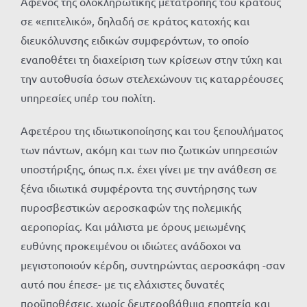
Αφενός της ολοκληρωτικής μετατροπής του κράτους
σε «επιτελικό», δηλαδή σε κράτος κατοχής και
διευκόλυνσης ειδικών συμφερόντων, το οποίο
εναποθέτει τη διαχείριση των κρίσεων στην τύχη και
την αυτοθυσία όσων στελεχώνουν τις καταρρέουσες
υπηρεσίες υπέρ του πολίτη.
Αφετέρου της ιδιωτικοποίησης και του ξεπουλήματος
των πάντων, ακόμη και των πιο ζωτικών υπηρεσιών
υποστήριξης, όπως π.χ. έχει γίνει με την ανάθεση σε
ξένα ιδιωτικά συμφέροντα της συντήρησης των
πυροσβεστικών αεροσκαφών της πολεμικής
αεροπορίας. Και μάλιστα με όρους μειωμένης
ευθύνης προκειμένου οι ιδιώτες ανάδοχοι να
μεγιστοποιούν κέρδη, συντηρώντας αεροσκάφη -σαν
αυτό που έπεσε- με τις ελάχιστες δυνατές
προϋποθέσεις, χωρίς δευτεροβάθμια εποπτεία και