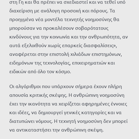
στη Γη και θα πρέπει να σχεδιαστεί και να τεθεί υπό
διαχείριση με ανάλογη προσοχή και πόρους. Τα
προηγμένα νέα μοντέλα τεχνητής νοημοσύνης θα
μπορούσαν να προκαλέσουν σοβαρότατους
κινδύνους για την κοινωνία και την ανθρωπότητα, αν
αυτά εξελιχθούν χωρίς επαρκείς διασφαλίσεις»,
αναφέρεται στην επιστολή χιλιάδων επιστημόνων,
ειδημόνων της τεχνολογίας, επιχειρηματιών και
ειδικών από όλο τον κόσμο.
Οι αλγόριθμοι που υπάρχουν σήμερα έχουν πλήρη
απουσία κριτικής σκέψης. Η ανθρώπινη νοημοσύνη
έχει την ικανότητα να χειρίζεται αφηρημένες έννοιες
και ιδέες, να δημιουργεί γενικές κατηγορίες και να
διατυπώνει νόμους. H τεχνητή νοημοσύνη δεν μπορεί
να αντικαταστήσει την ανθρώπινη σκέψη.