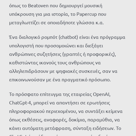
όπως το Beatoven που δημιουργεί μουσική
υπόκρουση για μια ιστορία, το Papercup που
μεταγλωττίζει σε οποιαδήποτε γλώσσα κ.α.
Ένα διαλογικό ρομπότ (chatbot) είναι ένα πρόγραμμα
υπολογιστή που προσομοιώνει και διεξάγει
ανθρώπινες συζητήσεις (γραπτές ή προφορικές),
καθιστώντας ικανούς τους ανθρώπους να
αλληλεπιδράσουν με ψηφιακές συσκευές, σαν να
επικοινωνούσαν με ένα πραγματικό πρόσωπο.
Το πρόσφατο επίτευγμα της εταιρείας OpenAI,
ChatGpt-4, μπορεί να απαντήσει σε ερωτήσεις
πληροφοριακού περιεχομένου, να συντάξει κείμενα
όπως εκθέσεις, αναφορές, δοκίμια, παραμύθια, να
κάνει αυτόματη μετάφραση, σύνταξη ειδήσεων. Το