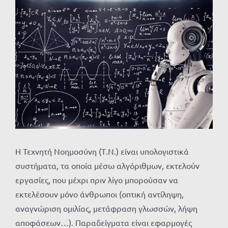
Προβολή
μεγαλύτερης
εικόνας
Η Τεχνητή Νοημοσύνη (Τ.Ν.) είναι υπολογιστικά
συστήματα, τα οποία μέσω αλγόριθμων, εκτελούν
εργασίες, που μέχρι πριν λίγο μπορούσαν να
εκτελέσουν μόνο άνθρωποι (οπτική αντίληψη,
αναγνώριση ομιλίας, μετάφραση γλωσσών, λήψη
αποφάσεων…). Παραδείγματα είναι εφαρμογές