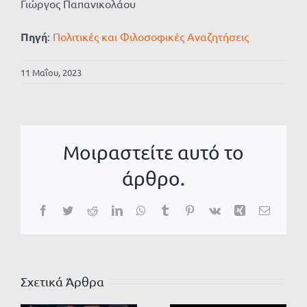
Γιώργος Παπανικολάου
Πηγή
:
Πολιτικές και Φιλοσοφικές Αναζητήσεις
11 Μαΐου, 2023
Μοιραστείτε αυτό το
άρθρο.
Facebook
Twitter
Reddit
LinkedIn
WhatsApp
Tumblr
Pinterest
Vk
Xing
Email
Σχετικά Άρθρα