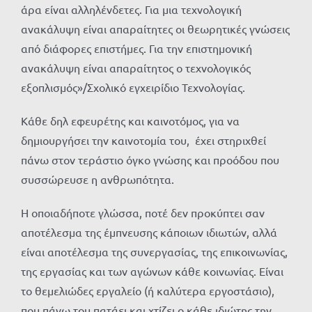
άρα είναι αλληλένδετες. Για μια τεχνολογική
ανακάλυψη είναι απαραίτητες οι θεωρητικές γνώσεις
από διάφορες επιστήμες. Για την επιστημονική
ανακάλυψη είναι απαραίτητος ο τεχνολογικός
εξοπλισμός»/Σχολικό εγχειρίδιο Τεχνολογίας.
Κάθε δηλ εφευρέτης και καινοτόμος, για να
δημιουργήσει την καινοτομία του, έχει στηριχθεί
πάνω στον τεράστιο όγκο γνώσης και προόδου που
συσσώρευσε η ανθρωπότητα.
Η οποιαδήποτε γλώσσα, ποτέ δεν προκύπτει σαν
αποτέλεσμα της έμπνευσης κάποιων ιδιωτών, αλλά
είναι αποτέλεσμα της συνεργασίας, της επικοινωνίας,
της εργασίας και των αγώνων κάθε κοινωνίας. Είναι
το θεμελιώδες εργαλείο (ή καλύτερα εργοστάσιο),
που πάνω του πατάει και χτίζει ο κάθε ιδιώτης την