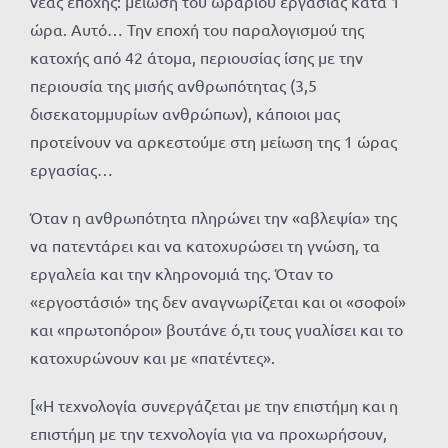
νέας εποχής: μείωση του ωραρίου εργασίας κατά 1
ώρα. Αυτό… Την εποχή του παραλογισμού της
κατοχής από 42 άτομα, περιουσίας ίσης με την
περιουσία της μισής ανθρωπότητας (3,5
δισεκατομμυρίων ανθρώπων), κάποιοι μας
προτείνουν να αρκεστούμε στη μείωση της 1 ώρας
εργασίας…
Όταν η ανθρωπότητα πληρώνει την «αβλεψία» της
να πατεντάρει και να κατοχυρώσει τη γνώση, τα
εργαλεία και την κληρονομιά της. Όταν το
«εργοστάσιό» της δεν αναγνωρίζεται και οι «σοφοί»
και «πρωτοπόροι» βουτάνε ό,τι τους γυαλίσει και το
κατοχυρώνουν και με «πατέντες».
[«Η τεχνολογία συνεργάζεται με την επιστήμη και η
επιστήμη με την τεχνολογία για να προχωρήσουν,