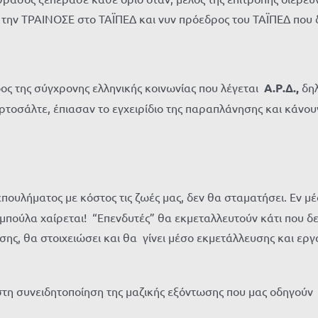
ην ΤΡΑΙΝΟΣΕ στο ΤΑΪΠΕΔ και νυν πρόεδρος του ΤΑΪΠΕΔ που δι
δος της σύγχρονης ελληνικής κοινωνίας που λέγεται
Α.Ρ.Δ.,
δηλ
οσάλτε, έπιασαν το εγχειρίδιο της παραπλάνησης και κάνουν
πουλήματος με κόστος τις ζωές μας, δεν θα σταματήσει. Εν 
μπούλα χαίρεται! “Επενδυτές” θα εκμεταλλευτούν κάτι που δε
ωσης, θα στοιχειώσει και θα γίνει μέσο εκμετάλλευσης και ερ
τη συνειδητοποίηση της μαζικής εξόντωσης που μας οδηγούν