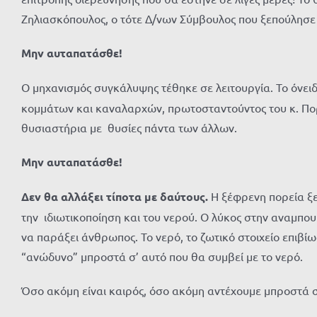
Ζηλιασκόπουλος, ο τότε Δ/νων Σύμβουλος που ξεπούλησε τ
Μην αυταπατάσθε!
Ο μηχανισμός συγκάλυψης τέθηκε σε λειτουργία. Το όνει
κομμάτων και καναλαρχών, πρωτοσταντούντος του κ. Πορτ
θυσιαστήρια με θυσίες πάντα των άλλων.
Μην αυταπατάσθε!
Δεν θα αλλάξει τίποτα με δαύτους.
Η ξέφρενη πορεία ξε
την ιδιωτικοποίηση και του νερού. Ο λύκος στην αναμπου
να παράξει άνθρωπος. Το νερό, το ζωτικό στοιχείο επιβί
“ανώδυνο” μπροστά σ’ αυτό που θα συμβεί με το νερό.
Όσο ακόμη είναι καιρός, όσο ακόμη αντέχουμε μπροστά σ