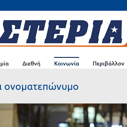
μία
Διεθνή
Κοινωνία
Περιβάλλον
ει ονοματεπώνυμο