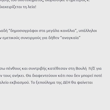
αχειρίζεται τη λεία!
αδή “δημοσιογράφοι στα μεγάλα κανάλια”, υπάλληλοι
 εμετικούς συνειρμούς για δήθεν “αναγκαία”
μέσω πένθους και συντριβής κατέθεσαν στη Βουλή Ν/Σ για
ν τους ανήκει. Θα διαφεντεύουν κάτι που δεν μπορεί ποτέ
γαλείο εκβιασμού. Το ξεπούλημα της ΔΕΗ θα φαίνεται