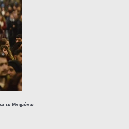
ναι το Μνημόνιο