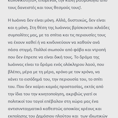
τους δανειστές και τους θεσμούς τους!.
Η Ιωάννα δεν είναι μόνη. Αλλά, δυστυχώς, δεν είναι
και η μόνη. Στη θέση της Ιωάννας βρίσκονται χιλιάδες
συμπολίτες μας, με τα σπίτια και τις περιουσίες τους
να έχουν χαθεί ή να κινδυνεύουν να χαθούν ανά
πάσα στιγμή. Πολλοί σιωπούν από φόβο και ντροπή
που δεν έπρεπε να είναι δική τους. Το δράμα της
Ιωάννας είναι το δράμα ενός ολόκληρου λαού, που
βλέπει, μέρα με τη μέρα, χρόνο με τον χρόνο, να
χάνει το εισόδημά του, την περιουσία του, το σπίτι
του. Που δεν χαίρει καμιάς προστασίας, εκτός από
την ίδια του την κινητοποίηση, ακριβώς γιατί οι
πολιτικοί του ταγοί επέβαλαν στη χώρα μας ένα
αντισυνταγματικό καθεστώς αποικίας χρέους και
εκποίησης του Δημόσιου πλούτου και των ιδιωτικών