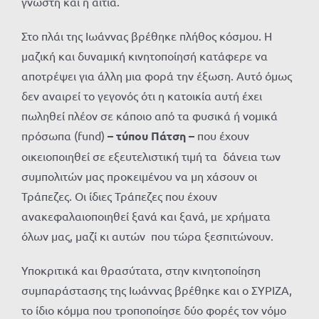
γνωστή και η αιτία.
Στο πλάι της Ιωάννας βρέθηκε πλήθος κόσμου. Η
μαζική και δυναμική κινητοποίησή κατάφερε να
αποτρέψει για άλλη μια φορά την έξωση. Αυτό όμως
δεν αναιρεί το γεγονός ότι η κατοικία αυτή έχει
πωληθεί πλέον σε κάποιο από τα φυσικά ή νομικά
πρόσωπα (fund)
– τύπου Πάτση –
που έχουν
οικειοποιηθεί σε εξευτελιστική τιμή τα δάνεια των
συμπολιτών μας προκειμένου να μη χάσουν οι
Τράπεζες. Οι ίδιες Τράπεζες που έχουν
ανακεφαλαιοποιηθεί ξανά και ξανά, με χρήματα
όλων μας, μαζί κι αυτών που τώρα ξεσπιτώνουν.
Υποκριτικά και θρασύτατα, στην κινητοποίηση
συμπαράστασης της Ιωάννας βρέθηκε και ο ΣΥΡΙΖΑ,
το ίδιο κόμμα που τροποποίησε δύο φορές τον νόμο