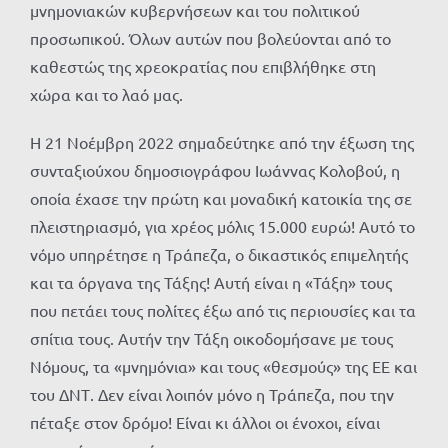
μνημονιακών κυβερνήσεων και του πολιτικού
προσωπικού. Όλων αυτών που βολεύονται από το
καθεστώς της χρεοκρατίας που επιβλήθηκε στη
χώρα και το λαό μας.
Η 21 Νοέμβρη 2022 σημαδεύτηκε από την έξωση της
συνταξιούχου δημοσιογράφου Ιωάννας Κολοβού, η
οποία έχασε την πρώτη και μοναδική κατοικία της σε
πλειστηριασμό, για χρέος μόλις 15.000 ευρώ! Αυτό το
νόμο υπηρέτησε η Τράπεζα, ο δικαστικός επιμελητής
και τα όργανα της Τάξης! Αυτή είναι η «Τάξη» τους
που πετάει τους πολίτες έξω από τις περιουσίες και τα
σπίτια τους. Αυτήν την Τάξη οικοδομήσανε με τους
Νόμους, τα «μνημόνια» και τους «θεσμούς» της ΕΕ και
του ΔΝΤ. Δεν είναι λοιπόν μόνο η Τράπεζα, που την
πέταξε στον δρόμο! Είναι κι άλλοι οι ένοχοι, είναι