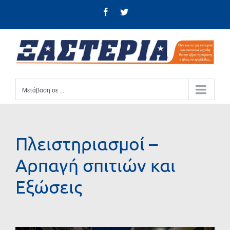
Μετάβαση
Facebook
Twitter
στο
περιεχόμενο
Μετάβαση σε ...
Πλειστηριασμοί –
Αρπαγή σπιτιών και
Εξώσεις