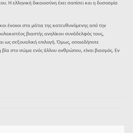
ου. Η ελληνική δικαιοσύνη έχει σαπίσει και η δυσοσμία
 και ένοχοι στα μάτια της κατευθυνόμενης από την
φυλακιστέος βιαστής ανηλίκου συνάδελφός τους,
 και ως σεξουαλική επιλογή. Όμως, οποιαδήποτε
η βία στο σώμα ενός άλλου ανθρώπου, είναι βιασμός. Εν