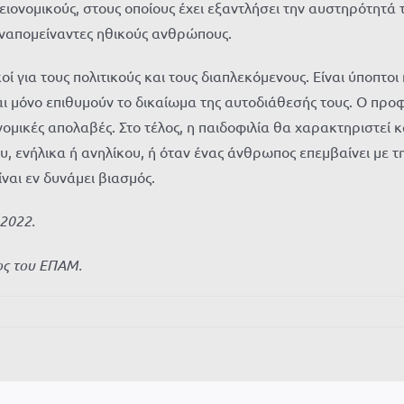
ειονομικούς, στους οποίους έχει εξαντλήσει την αυστηρότητά τ
εναπομείναντες ηθικούς ανθρώπους.
ί για τους πολιτικούς και τους διαπλεκόμενους. Είναι ύποπτοι
ι μόνο επιθυμούν το δικαίωμα της αυτοδιάθεσής τους. Ο προ
κονομικές απολαβές. Στο τέλος, η παιδοφιλία θα χαρακτηριστεί
, ενήλικα ή ανηλίκου, ή όταν ένας άνθρωπος επεμβαίνει με τ
ναι εν δυνάμει βιασμός.
2022.
ος του ΕΠΑΜ.