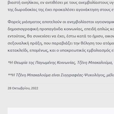
βιαστή ανηλίκου, εν αντιθέσει με τους ανεμβολίαστους υγ
της δωροδοκίας της έχει προκαλέσει αγανάκτηση στους 
Φορείς μιάσματος αποτελούν οι ανεμβολίαστοι υγειονομικο
δημοσιογραφική προπαγάνδα κοινωνίας, επειδή απλώς κα
εντούτοις, θα συνεχίσει να έχει, έστω κατά το ήμισυ, οι
σεξουαλική πράξη, που παραβιάζει την θέληση του ατόμου
κατακλείδι, επομένως, και ο υποχρεωτικός εμβολιασμός εί
*Η Θεωρία της Παγωμένης Κοινωνίας, Τζένη Μπακαλούμα, 
**Η Τζένη Μπακαλούμα είναι Συγγραφέας-Ψυχολόγος, μέλ
28 Οκτωβρίου, 2022