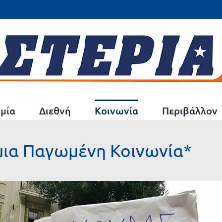
μία
Διεθνή
Κοινωνία
Περιβάλλον
 μια Παγωμένη Κοινωνία*