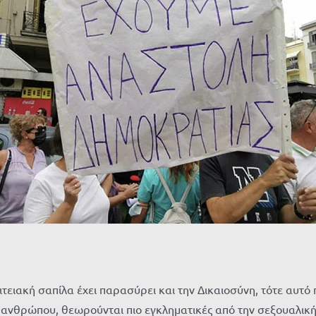
τειακή σαπίλα έχει παρασύρει και την Δικαιοσύνη, τότε αυτό 
ανθρώπου, θεωρούνται πιο εγκληματικές από την σεξουαλική