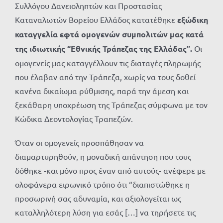
Συλλόγου Δανειοληπτών και Προστασίας
Καταναλωτών Βορείου Ελλάδος κατατέθηκε
εξώδικη
καταγγελία εφτά ομογενών συμπολιτών μας κατά
της ιδιωτικής “Εθνικής Τράπεζας της Ελλάδας”.
Οι
ομογενείς μας καταγγέλλουν τις διαταγές πληρωμής
που έλαβαν από την Τράπεζα, χωρίς να τους δοθεί
κανένα δικαίωμα ρύθμισης, παρά την άμεση και
ξεκάθαρη υποχρέωση της Τράπεζας σύμφωνα με τον
Κώδικα Δεοντολογίας Τραπεζών.
Όταν οι ομογενείς προσπάθησαν να
διαμαρτυρηθούν, η μοναδική απάντηση που τους
δόθηκε -και μόνο προς έναν από αυτούς- ανέφερε με
ολοφάνερα ειρωνικό τρόπο ότι “διαπιστώθηκε η
προσωρινή σας αδυναμία, και αξιολογείται ως
καταλληλότερη λύση για εσάς […] να τηρήσετε τις