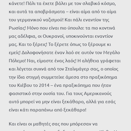
κάνετε! Πάλι τα έχετε βάλει με τον σλαβικό κόσμο,
και αυτά τα αποβράσματα – είναι αίμα από το αίμα
του γερμανικού ναζισμού! Και πάλι εναντίον της
Ρωσίας! Μόνο που είναι πιο ύπουλο: τα πιο κοντινά
μας αδέλφια, οι Ουκρανοί, υποκινούνται εναντίον
μας. Και το ξέρεις! Το ξέρετε όπως το ξέρουμε κι
εμείς! Δολοφονήσατε έναν λαό σε αυτόν τον Μεγάλο
Πόλεμο! Ναι, είμαστε ένας λαός! Η αλήθεια γράφεται
και λέγεται συχνά από τον Σταϊνμάγερ σας, ο οποίος
την ίδια στιγμή συμμετείχε άμεσα στο πραξικόπημα
του Κιέβου το 2014 – ένα πραξικόπημα που ήταν
φασιστικό στην ουσία του. Για τους Αμερικανούς
αυτό μπορεί να μην είναι ξεκάθαρο, αλλά για εσάς
είναι κάτι παραπάνω από ξεκάθαρο!
Και είναι οι μαθητές σας που μπόρεσαν να