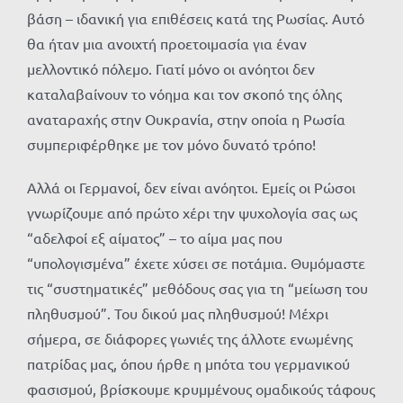
βάση – ιδανική για επιθέσεις κατά της Ρωσίας. Αυτό
θα ήταν μια ανοιχτή προετοιμασία για έναν
μελλοντικό πόλεμο. Γιατί μόνο οι ανόητοι δεν
καταλαβαίνουν το νόημα και τον σκοπό της όλης
αναταραχής στην Ουκρανία, στην οποία η Ρωσία
συμπεριφέρθηκε με τον μόνο δυνατό τρόπο!
Αλλά οι Γερμανοί, δεν είναι ανόητοι. Εμείς οι Ρώσοι
γνωρίζουμε από πρώτο χέρι την ψυχολογία σας ως
“αδελφοί εξ αίματος” – το αίμα μας που
“υπολογισμένα” έχετε χύσει σε ποτάμια. Θυμόμαστε
τις “συστηματικές” μεθόδους σας για τη “μείωση του
πληθυσμού”. Του δικού μας πληθυσμού! Μέχρι
σήμερα, σε διάφορες γωνιές της άλλοτε ενωμένης
πατρίδας μας, όπου ήρθε η μπότα του γερμανικού
φασισμού, βρίσκουμε κρυμμένους ομαδικούς τάφους