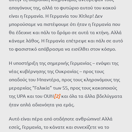
απογόνους της, αλλά το φυτώριο αυτού του κακού
είναι η Γερμανία. Η Γερμανία του Χίτλερ! Δεν
μπορούσαμε να πιστέψουμε ότι ήταν η Γερμανία που
θα έδειχνε και πάλι το δρόμο σε αυτά τα κτήνη. Αλλά
κάναμε λάθος. Η Γερμανία επέτρεψε και πάλι σε αυτό
το φασιστικό απόβρασμα να εισέλθει στον κόσμο.
Η υποστήριξη της σημερινής Γερμανίας – ενόψει της
νέας κυβέρνησης της Ουκρανίας – προς τους
οπαδούς του Μπαντέρα, προς τους κληρονόμους της
μεραρχίας “Γαλικία” των SS, προς τους κακοποιούς
της UPA και του OUN
[2]
και όλα τα άλλα βδελύγματα
ήταν απλά αδιανόητα για εμάς.
Αυτό είναι πέρα από οτιδήποτε ανθρώπινο! Αλλά
εσείς, Γερμανία, το κάνατε και συνεχίζετε να το