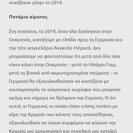
συνέβαινε μέχρι το 2014.
Ποτάμια αίματος
Στη συνέχεια, το 2014, όταν όλα ξεκίνησαν στην
Ουκρανία, κοιτάξαμε με ελπίδα προς τη Γερμανία και
την τότε καγκελάριο Άνγκελα Μέρκελ. Δεν
μπορούσαμε να φανταστούμε ότι μετά από όλα όσα
είχαν κάνει στην Ουκρανία – μετά το Μπάμπι Γιαρ,
μετά τα βουνά από ακρωτηριασμένα πτώματα – οι
Γερμανοί θα εξακολουθούσαν να κοιτάζουν με
ανυπομονησία τα ουκρανικά χωράφια που μπορούν
ακόμη και σήμερα να θρέψουν την Ευρώπη. Ή ότι
αυτοί, οι Γερμανοί, οι οποίοι είχαν επίσης ποτίσει με
αίμα την Κριμαία που κάποτε τους υποσχέθηκαν,
εξακολουθούν να έχουν συμφέρον να κάνουν την
Κριμαία μια αμερικανική και συνολικά μια νατοϊκή