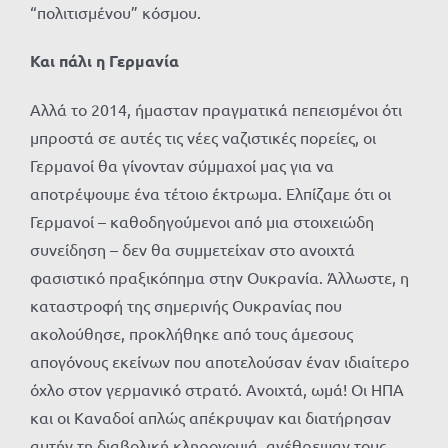
“πολιτισμένου” κόσμου.
Και πάλι η Γερμανία
Αλλά το 2014, ήμασταν πραγματικά πεπεισμένοι ότι
μπροστά σε αυτές τις νέες ναζιστικές πορείες, οι
Γερμανοί θα γίνονταν σύμμαχοί μας για να
αποτρέψουμε ένα τέτοιο έκτρωμα. Ελπίζαμε ότι οι
Γερμανοί – καθοδηγούμενοι από μια στοιχειώδη
συνείδηση – δεν θα συμμετείχαν στο ανοιχτά
φασιστικό πραξικόπημα στην Ουκρανία. Άλλωστε, η
καταστροφή της σημερινής Ουκρανίας που
ακολούθησε, προκλήθηκε από τους άμεσους
απογόνους εκείνων που αποτελούσαν έναν ιδιαίτερο
όχλο στον γερμανικό στρατό. Ανοιχτά, ωμά! Οι ΗΠΑ
και οι Καναδοί απλώς απέκρυψαν και διατήρησαν
αυτήν τη διαβολική κληρονομιά, ανέθρεψαν τους