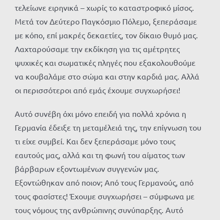
τελείωνε ειρηνικά – χωρίς το καταστροφικό μίσος.
Μετά τον Δεύτερο Παγκόσμιο Πόλεμο, ξεπεράσαμε
με κόπο, επί μακρές δεκαετίες, τον δίκαιο θυμό μας.
Λαχταρούσαμε την εκδίκηση για τις αμέτρητες
ψυχικές και σωματικές πληγές που εξακολουθούμε
να κουβαλάμε στο σώμα και στην καρδιά μας. Αλλά
οι περισσότεροι από εμάς έχουμε συγχωρήσει!
Αυτό συνέβη όχι μόνο επειδή για πολλά χρόνια η
Γερμανία έδειξε τη μεταμέλειά της, την επίγνωση του
τι είχε συμβεί. Και δεν ξεπεράσαμε μόνο τους
εαυτούς μας, αλλά και τη φωνή του αίματος των
βάρβαρων εξοντωμένων συγγενών μας.
Εξοντώθηκαν από ποιον; Από τους Γερμανούς, από
τους φασίστες! Έχουμε συγχωρήσει – σύμφωνα με
τους νόμους της ανθρώπινης συνύπαρξης. Αυτό