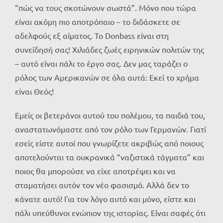
“πώς να τους σκοτώνουν σωστά”. Μόνο που τώρα
είναι ακόμη πιο αποτρόπαιο – το διδάσκετε σε
αδελφούς εξ αίματος. Το Donbass είναι στη
συνείδησή σας! Χιλιάδες ζωές ειρηνικών πολιτών της
– αυτό είναι πάλι το έργο σας. Δεν μας ταράζει ο
ρόλος των Αμερικανών σε όλα αυτά: Εκεί το χρήμα
είναι Θεός!
Εμείς οι βετεράνοι αυτού του πολέμου, τα παιδιά του,
αναστατωνόμαστε από τον ρόλο των Γερμανών. Γιατί
εσείς είστε αυτοί που γνωρίζετε ακριβώς από ποιους
αποτελούνται τα ουκρανικά “ναζιστικά τάγματα” και
ποιος θα μπορούσε να είχε αποτρέψει και να
σταματήσει αυτόν τον νέο φασισμό. Αλλά δεν το
κάνατε αυτό! Για τον λόγο αυτό και μόνο, είστε και
πάλι υπεύθυνοι ενώπιον της ιστορίας. Είναι σαφές ότι