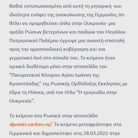
Βαθιά εντυπωσιασμένη από αυτή τη ρητορική -και
ιδιαίτερα ενόψει της ανακοίνωσης της Γερμανίας ότι
θέλει να προμηθεύσει όπλα στην Ουκρανία- μια
ομάδα Ρώσων βετεράνων και παιδιών του Μεγάλου
Πατριωτικού Πολέμου έγραψε μια ανοιχτή επιστολή
προς την ομοσπονδιακή κυβέρνηση και τον
γερμανικό λαό στο σύνολό του. Το κείμενο ήταν
αρχικά διαθέσιμο μόνο στην ιστοσελίδα του
“Πνευματικού Κέντρου Αγίου Ιωάννη της
Κρονστάνδης” της Ρωσικής Ορθόδοξης Εκκλησίας με
έδρα τη Μόσχα, υπό τον τίτλο “Η τραγωδία στην
Ουκρανία”.
Το κείμενο στα Ρωσικά στην ιστοσελίδα
dpcentr.cerkov.ru/
. Το κείμενο μεταφράστηκε στα
Γερμανικά και δημοσιεύτηκε στις 28.03.2022 στην