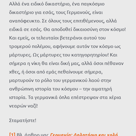
Αλλά ένα ειδικό δικαστήριο, ένα παγκόσμιο
δικαστήριο για εσάς, τους Γερμανούς, είναι
αναπόφευκτο. Σε όλους τους επιτιθέμενους, αλλά
ειδικά σε εσάς. Θα αποδοθεί δικαιοσύνη στον κόσμο!
Και εμείς, οι τελευταίοι βετεράνοι αυτού του
τρομερού πολέμου, αφήνουμε αυτόν τον κόσμο ως
μάρτυρες. Ως μάρτυρες του κατηγορητηρίου! Και
σήμερα η νίκη θα είναι δική μας, αλλά όσοι πέθαναν
χθες, ή όσοι από εμάς πεθαίνουμε σήμερα,
μαρτυρούν το ρόλο του γερμανικού λαού στην
ανθρώπινη ιστορία του κόσμου – την αιματηρή
ιστορία. Τα γερμανικά όπλα επέστρεψαν στα χέρια
νεαρών ναζί!
Σταματήστε!
[1]
Βλ. άρθρο μας
Γερμανία: Δηλητήριο και χολή