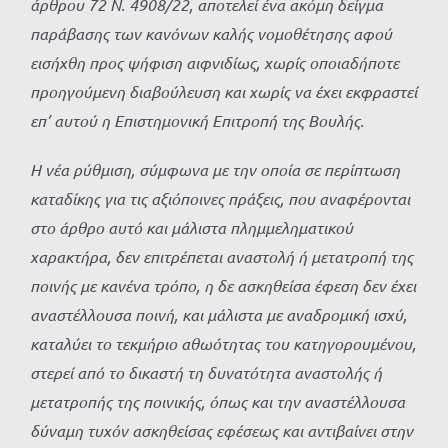
άρθρου 72 Ν. 4908/22, αποτελεί ένα ακόμη δείγμα
παράβασης των κανόνων καλής νομοθέτησης αφού
εισήχθη προς ψήφιση αιφνιδίως, χωρίς οποιαδήποτε
προηγούμενη διαβούλευση και χωρίς να έχει εκφραστεί
επ’ αυτού η Επιστημονική Επιτροπή της Βουλής.
Η νέα ρύθμιση, σύμφωνα με την οποία σε περίπτωση
καταδίκης για τις αξιόποινες πράξεις, που αναφέρονται
στο άρθρο αυτό και μάλιστα πλημμεληματικού
χαρακτήρα, δεν επιτρέπεται αναστολή ή μετατροπή της
ποινής με κανένα τρόπο, η δε ασκηθείσα έφεση δεν έχει
αναστέλλουσα ποινή, και μάλιστα με αναδρομική ισχύ,
καταλύει το τεκμήριο αθωότητας του κατηγορουμένου,
στερεί από το δικαστή τη δυνατότητα αναστολής ή
μετατροπής της ποινικής, όπως και την αναστέλλουσα
δύναμη τυχόν ασκηθείσας εφέσεως και αντιβαίνει στην