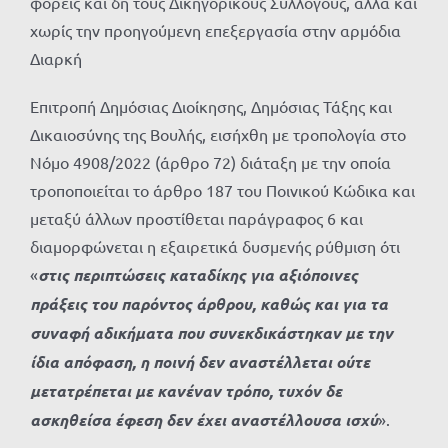
φορείς και δη τους Δικηγορικούς Συλλόγους, αλλά και
χωρίς την προηγούμενη επεξεργασία στην αρμόδια
Διαρκή
Επιτροπή Δημόσιας Διοίκησης, Δημόσιας Τάξης και
Δικαιοσύνης της Βουλής, εισήχθη με τροπολογία στο
Νόμο 4908/2022 (άρθρο 72) διάταξη με την οποία
τροποποιείται το άρθρο 187 του Ποινικού Κώδικα και
μεταξύ άλλων προστίθεται παράγραφος 6 και
διαμορφώνεται η εξαιρετικά δυσμενής ρύθμιση ότι
«
στις
περιπτώσεις καταδίκης για αξιόποινες
πράξεις του παρόντος άρθρου, καθώς και για τα
συναφή αδικήματα που συνεκδικάστηκαν με την
ίδια απόφαση, η ποινή δεν αναστέλλεται ούτε
μετατρέπεται με κανέναν τρόπο, τυχόν δε
ασκηθείσα έφεση δεν έχει αναστέλλουσα ισχύ
».