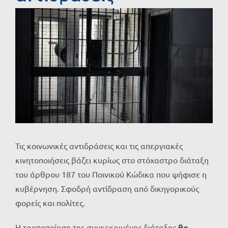
Προβολή
μεγαλύτερης
εικόνας
Τις κοινωνικές αντιδράσεις και τις απεργιακές
κινητοποιήσεις βάζει κυρίως στο στόχαστρο διάταξη
του άρθρου 187 του Ποινικού Κώδικα που ψήφισε η
κυβέρνηση. Σφοδρή αντίδραση από δικηγορικούς
φορείς και πολίτες.
Η τροποποίηση της συγκεκριμένης διάταξης
θα