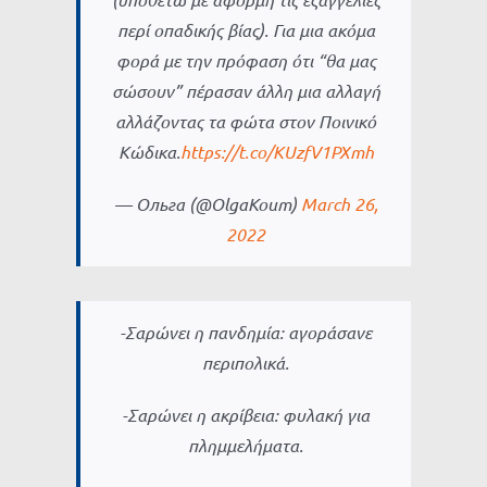
περί οπαδικής βίας). Για μια ακόμα
φορά με την πρόφαση ότι “θα μας
σώσουν” πέρασαν άλλη μια αλλαγή
αλλάζοντας τα φώτα στον Ποινικό
Κώδικα.
https://t.co/KUzfV1PXmh
— Ольга (@OlgaKoum)
March 26,
2022
-Σαρώνει η πανδημία: αγοράσανε
περιπολικά.
-Σαρώνει η ακρίβεια: φυλακή για
πλημμελήματα.