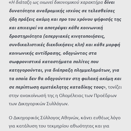
«
Η διάταξη ως οιωνεί δικονομικού χαρακτήρα
δίνει
δυνατότητα αναδρομικής ισχύος σε τελεσθείσες
ήδη πράξεις ακόμη και προ του χρόνου ψήφισής της
και επιχειρεί να αποτρέψει κάθε κοινωνική
δραστηριότητα (απεργιακές κινητοποιήσεις,
συνδικαλιστικές διεκδικήσεις κλπ) και κάθε μορφή
κοινωνικής αντίδρασης
,
οδηγώντας στα
σωφρονιστικά καταστήματα πολίτες που
κατηγορούνται, για διάπραξη πλημμελημάτων, για
τα οποία δεν θα οδηγούνταν στη φυλακή ακόμη και
σε περίπτωση αμετάκλητης καταδίκης τους
», τονίζει
στην ανακοίνωσή της η Ολομέλειας των Προέδρων
των Δικηγορικών Συλλόγων.
O Δικηγορικός Σύλλογος Αθηνών, κάνει ευθέως λόγο
για κατάλυση του τεκμηρίου αθωότητας και για