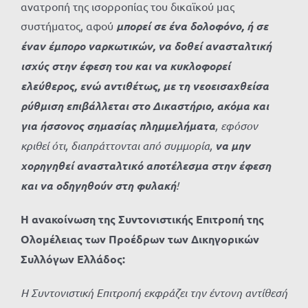
ανατροπή της ισορροπίας του δικαϊκού μας
συστήματος, αφού
μπορεί σε ένα δολοφόνο, ή σε
έναν έμπορο ναρκωτικών, να δοθεί ανασταλτική
ισχύς στην έφεση του και να κυκλοφορεί
ελεύθερος, ενώ αντιθέτως, με τη νεοεισαχθείσα
ρύθμιση επιβάλλεται στο Δικαστήριο, ακόμα και
για ήσσονος σημασίας πλημμελήματα
, εφόσον
κριθεί ότι, διαπράττονται από συμμορία,
να μην
χορηγηθεί ανασταλτικό αποτέλεσμα στην έφεση
και να οδηγηθούν στη φυλακή
!
Η ανακοίνωση της Συντονιστικής Επιτροπή της
Ολομέλειας των Προέδρων των
Δικηγορικών
Συλλόγων Ελλάδος:
Η Συντονιστική Επιτροπή εκφράζει την έντονη αντίθεσή