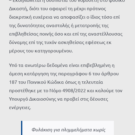
Δικαστή, διότι του αφαιρεί τη μέχρι πρότινος
διακριτική ευχέρεια να αποφασίζει ο ίδιος τόσο επί
της δυνατότητας αναστολής ή μετατροπής της
επιβληθείσας ποινής όσο και επί της αναστέλλουσας
δύναμης επί της τυχόν ασκηθείσας εφέσεως εκ
μέρους του κατηγορουμένου.
Υπό τα ανωτέρω δεδομένα είναι επιβεβλημένη η
άμεση κατάργηση της παραγράφου 6 του άρθρου
187 του Ποινικού Κώδικα όπως η τελευταία
προστέθηκε με το Νόμο 4908/2022 και καλούμε τον
Υπουργό Δικαιοσύνης να προβεί στις δέουσες
ενέργειες.
Φυλάκιση για πλημμελήματα χωρίς