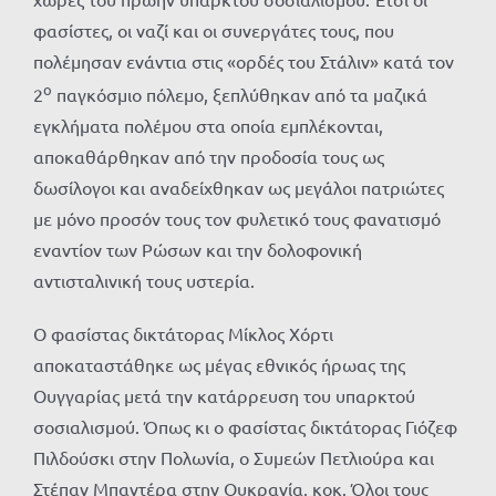
φασίστες, οι ναζί και οι συνεργάτες τους, που
πολέμησαν ενάντια στις «ορδές του Στάλιν» κατά τον
ο
2
παγκόσμιο πόλεμο, ξεπλύθηκαν από τα μαζικά
εγκλήματα πολέμου στα οποία εμπλέκονται,
αποκαθάρθηκαν από την προδοσία τους ως
δωσίλογοι και αναδείχθηκαν ως μεγάλοι πατριώτες
με μόνο προσόν τους τον φυλετικό τους φανατισμό
εναντίον των Ρώσων και την δολοφονική
αντισταλινική τους υστερία.
Ο φασίστας δικτάτορας Μίκλος Χόρτι
αποκαταστάθηκε ως μέγας εθνικός ήρωας της
Ουγγαρίας μετά την κατάρρευση του υπαρκτού
σοσιαλισμού. Όπως κι ο φασίστας δικτάτορας Γιόζεφ
Πιλδούσκι στην Πολωνία, ο Συμεών Πετλιούρα και
Στέπαν Μπαντέρα στην Ουκρανία, κοκ. Όλοι τους