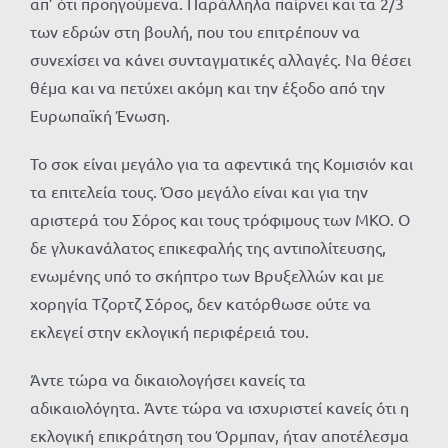
απ’ ότι προηγούμενα. Παράλληλα παίρνει και τα 2/3
των εδρών στη βουλή, που του επιτρέπουν να
συνεχίσει να κάνει συνταγματικές αλλαγές. Να θέσει
θέμα και να πετύχει ακόμη και την έξοδο από την
Ευρωπαϊκή Ένωση.
Το σοκ είναι μεγάλο για τα αφεντικά της Κομισιόν και
τα επιτελεία τους. Όσο μεγάλο είναι και για την
αριστερά του Σόρος και τους τρόφιμους των ΜΚΟ. Ο
δε γλυκανάλατος επικεφαλής της αντιπολίτευσης,
ενωμένης υπό το σκήπτρο των Βρυξελλών και με
χορηγία Τζορτζ Σόρος, δεν κατόρθωσε ούτε να
εκλεγεί στην εκλογική περιφέρειά του.
Άντε τώρα να δικαιολογήσει κανείς τα
αδικαιολόγητα. Άντε τώρα να ισχυριστεί κανείς ότι η
εκλογική επικράτηση του Όρμπαν, ήταν αποτέλεσμα