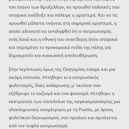
του έναντι των Βρυξελλών, να προωθεί πολιτικές που
ιστορικά ανέδειξε και πάλεψε η αριστερά. Και να τις
προωθεί μάλιστα ενάντια στη σημερινή αριστερά, η
οποία αδυνατεί να αντιληφθεί ότι ο πατριωτισμός
ενός λαού και η εθνική του συνείδηση ήταν ιστορικά
και παραμένει το προνομιακό πεδίο της πάλης για
δημοκρατία και κοινωνική απελευθέρωση.
Στην περίπτωση όμως της Ουγγαρίας είχαμε και μια
ακόμη επιτυχία. Ηττήθηκε κι ο αντιρωσικός
φυλετισμός, ίδιας απόχρωσης μ’ εκείνον που
εξέθρεψε το ναζισμό και τον φασισμό. Ηττήθηκε η
εκστρατεία των επιτελείων της παγκοσμιοποίησης για
ολοκληρωτική αναμέτρηση με τη Ρωσία, με όρους
φυλετικού διαχωρισμού, που προάγει και προάγεται
από τον τυφλό αντιρωσισμό.