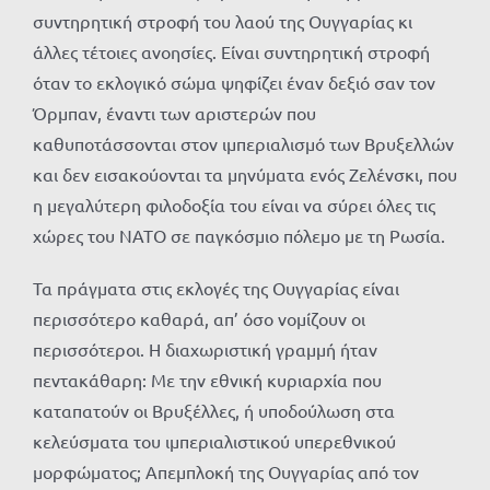
συντηρητική στροφή του λαού της Ουγγαρίας κι
άλλες τέτοιες ανοησίες. Είναι συντηρητική στροφή
όταν το εκλογικό σώμα ψηφίζει έναν δεξιό σαν τον
Όρμπαν, έναντι των αριστερών που
καθυποτάσσονται στον ιμπεριαλισμό των Βρυξελλών
και δεν εισακούονται τα μηνύματα ενός Ζελένσκι, που
η μεγαλύτερη φιλοδοξία του είναι να σύρει όλες τις
χώρες του ΝΑΤΟ σε παγκόσμιο πόλεμο με τη Ρωσία.
Τα πράγματα στις εκλογές της Ουγγαρίας είναι
περισσότερο καθαρά, απ’ όσο νομίζουν οι
περισσότεροι. Η διαχωριστική γραμμή ήταν
πεντακάθαρη: Με την εθνική κυριαρχία που
καταπατούν οι Βρυξέλλες, ή υποδούλωση στα
κελεύσματα του ιμπεριαλιστικού υπερεθνικού
μορφώματος; Απεμπλοκή της Ουγγαρίας από τον