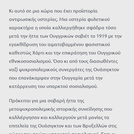
Κι αυτό σε μια χώρα που έχει προϊστορία
αντιρωσικής υστερίας. Μια υστερία φυλετικού
χαρακτήρα η οποία καλλιεργήθηκε σφόδρα τόσο
μετά την ήττα των Ουγγρικών σοβιέτ το 1919 με την
εγακθίδρυση του αιματοβαμμένου φασιστικού
καθεστώς Χόρτι και την επικράτηση του Ουγγρικού
εθνικοσοσιαλισμού. Όσο κι από τους διασωθέντες
ναζί ψυχροπολεμικούς συνεργάτες της Ουάσιγκτον
που επανάκαμψαν στην Ουγγαρία μετά την
κατάρρευση του υπαρκτού σοσιαλισμού.
Πρόκειται για μια σοβαρή ήττα της
μεταψυχροπολεμικής ιστορικής συνείδησης που
καλλιέργησαν και καλλιεργούν μετά μανίας τα
επιτελεία της Ουάσιγκτον και των Βρυξελλών στις
χώρες του πρώην υπαρκτού σοσιαλισμού. Έτσι οι