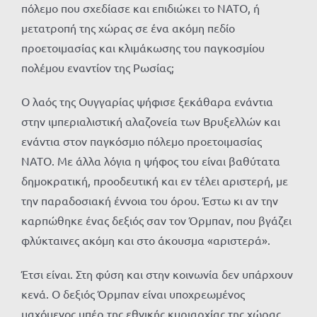
πόλεμο που σχεδίασε και επιδιώκει το ΝΑΤΟ, ή
μετατροπή της χώρας σε ένα ακόμη πεδίο
προετοιμασίας και κλιμάκωσης του παγκοσμίου
πολέμου εναντίον της Ρωσίας;
Ο λαός της Ουγγαρίας ψήφισε ξεκάθαρα ενάντια
στην ιμπεριαλιστική αλαζονεία των Βρυξελλών και
ενάντια στον παγκόσμιο πόλεμο προετοιμασίας
ΝΑΤΟ. Με άλλα λόγια η ψήφος του είναι βαθύτατα
δημοκρατική, προοδευτική και εν τέλει αριστερή, με
την παραδοσιακή έννοια του όρου. Έστω κι αν την
καρπώθηκε ένας δεξιός σαν τον Όρμπαν, που βγάζει
φλύκταινες ακόμη και στο άκουσμα «αριστερά».
Έτσι είναι. Στη φύση και στην κοινωνία δεν υπάρχουν
κενά. Ο δεξιός Όρμπαν είναι υποχρεωμένος
μαχόμενος υπέρ της εθνικής κυριαρχίας της χώρας