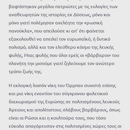
βαφτίστηκαν μεγάλοι πατριώτες με τις ευλογίες των
αναθεωρητών της ιστορίας εκ Δύσεως, μόνο και
μόνο γιατί πολέμησαν ανελέητα την «ρωσική
πανούκλα», που απειλούσε κι απ’ ότι φαίνεται
εξακολουθεί να απειλεί τον ευρωπαϊκό, ή δυτικό
πολισμό, αλλά και τον ελεύθερο κόσμο της λευκής
φυλής, Μιας φυλής που όλοι εμείς οι «βάρβαροι» του
πλανήτη την μισούμε γιατί ζηλεύουμε τον ανώτερο
τρόπο ζωής της.
Η εκλογική λοιπόν νίκη του Όρμπαν συνιστά επίσης
και μια νίκη εναντίον του σύγχρονου φυλετικού
διαχωρισμού της Ευρώπης σε πολιτισμένους λευκούς
Άρειους και απολίτιστους σλάβους βαρβάρους, όπως
είναι οι Ρώσοι και η κουλτούρα τους, που τόσο
εύκολα απαγόρευσαν στις πολιτισμένες χώρες τους οι