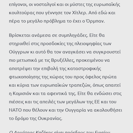
επίγονοι, οι νοσταλγοί και οι μύστες της ευρωπαϊκής
κουλτούρας που γέννησε τον Χίτλερ. Από εδώ και
πέρα το μεγάλο πρόβλημα το έχει ο Όρμπαν.
Βρίσκεται ανάμεσα σε συμπληγάδες. Είτε θα
στηριχθεί στις προσδοκίες της πλειοψηφίας των
Ούγγρων κι αυτό θα τον αναγκάσει να συγκρουστεί
πιο μετωπικά με τις Βρυξέλλες, προκειμένου να
αποτρέψει την επιβολή της καταστροφικής
φτωχοποίησης της χώρας του προς όφελος πρώτα
και κύρια των ευρωπαϊκών τραπεζών, όπως απαιτεί
η Κομισιόν και τα αφεντικά της. Είτε θα ενδώσει στις
πιέσεις και τις απειλές των μεγάλων της ΕΕ και του
ΝΑΤΟ που θέλουν και την Ουγγαρία να ακολουθήσει
το δρόμο της Ουκρανίας.
Ο Δημήτρης Καζάκης είναι πρόεδρος του Ενιαίου