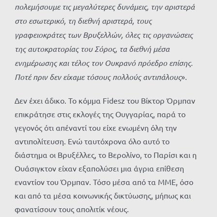
πολεμήσουμ
ε τις μεγαλύτερες δυνάμεις, την αριστερά
στο εσωτερικό, τη διεθνή αριστερά, τους
γραφειοκράτες των Βρυξελλών, όλες τις οργανώσεις
της αυτοκρατορίας του Σόρος, τα διεθνή μέσα
ενημέρωσης και τέλος τον Ουκρανό πρόεδρο επίσης.
Ποτέ πριν δεν είχαμε τόσους πολλούς αντιπάλους
».
Δεν έχει άδικο. To κόμμα Fidesz του Βίκτορ Όρμπαν
επικράτησε στις εκλογές της Ουγγαρίας, παρά το
γεγονός ότι απέναντί του είχε ενωμένη όλη την
αντιπολίτευση. Ενώ ταυτόχρονα όλο αυτό το
διάστημα οι Βρυξέλλες, το Βερολίνο, το Παρίσι και η
Ουάσιγκτον είχαν εξαπολύσει μια άγρια επίθεση
εναντίον του Όρμπαν. Τόσο μέσα από τα ΜΜΕ, όσο
και από τα μέσα κοινωνικής δικτύωσης, μήπως και
φανατίσουν τους απολιτίκ νέους.