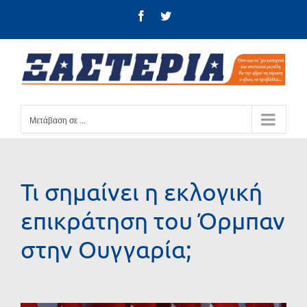
Μετάβαση
Facebook
Twitter
στο
περιεχόμενο
Μετάβαση σε ...
Τι σημαίνει η εκλογική
επικράτηση του Όρμπαν
στην Ουγγαρία;