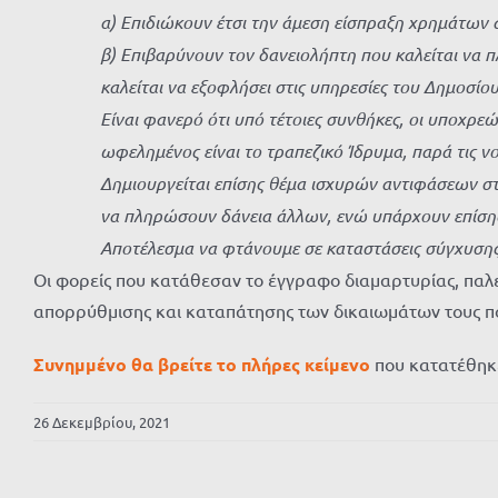
α) Επιδιώκουν έτσι την άμεση είσπραξη χρημάτων α
β) Επιβαρύνουν τον δανειολήπτη που καλείται να π
καλείται να εξοφλήσει στις υπηρεσίες του Δημοσίου
Είναι φανερό ότι υπό τέτοιες συνθήκες, οι υποχρε
ωφελημένος είναι το τραπεζικό Ίδρυμα, παρά τις νο
Δημιουργείται επίσης θέμα ισχυρών αντιφάσεων στ
να πληρώσουν δάνεια άλλων, ενώ υπάρχουν επίσης
Αποτέλεσμα να φτάνουμε σε καταστάσεις σύγχυσης
Οι φορείς που κατάθεσαν το έγγραφο διαμαρτυρίας, παλε
απορρύθμισης και καταπάτησης των δικαιωμάτων τους που
Συνημμένο θα βρείτε το πλήρες κείμενο
που κατατέθηκε 
26 Δεκεμβρίου, 2021