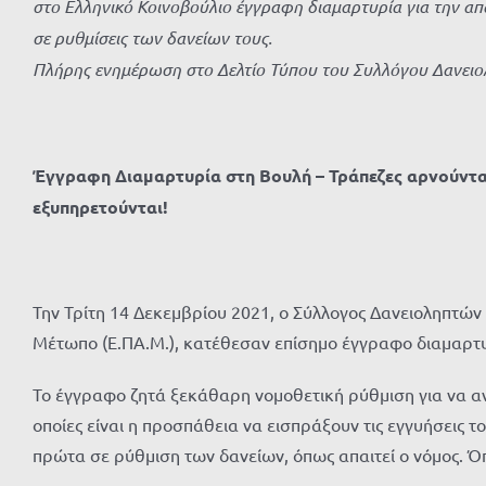
στο Ελληνικό Κοινοβούλιο έγγραφη διαμαρτυρία για την α
σε ρυθμίσεις των δανείων τους.
Πλήρης ενημέρωση στο Δελτίο Τύπου του Συλλόγου Δανειο
Έγγραφη Διαμαρτυρία στη Βουλή – Τράπεζες αρνούνται
εξυπηρετούνται!
Την Τρίτη 14 Δεκεμβρίου 2021, ο Σύλλογος Δανειοληπτών
Μέτωπο (Ε.ΠΑ.Μ.), κατέθεσαν επίσημο έγγραφο διαμαρτυρ
Το έγγραφο ζητά ξεκάθαρη νομοθετική ρύθμιση για να αν
οποίες είναι η προσπάθεια να εισπράξουν τις εγγυήσεις
πρώτα σε ρύθμιση των δανείων, όπως απαιτεί ο νόμος. Ό