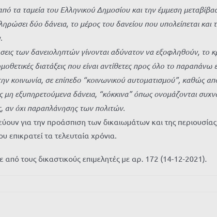
πό τα ταμεία του Ελληνικού Δημοσίου και την έμμεση μεταβίβασ
ληρώσει δύο δάνεια, το μέρος του δανείου που υπολείπεται και 
.
ώσεις των δανειοληπτών γίνονται αδύνατον να εξοφληθούν, το κρ
μοθετικές διατάξεις που είναι αντίθετες προς όλο το παραπάνω 
ην κοινωνία, σε επίπεδο “κοινωνικού αυτοματισμού”, καθώς από
 μη εξυπηρετούμενα δάνεια, “κόκκινα” όπως ονομάζονται συχνά
, αν όχι παραπλάνησης των πολιτών.
ύουν για την προάσπιση των δικαιωμάτων και της περιουσίας
 επικρατεί τα τελευταία χρόνια.
από τους δικαστικούς επιμελητές με αρ. 172 (14-12-2021).