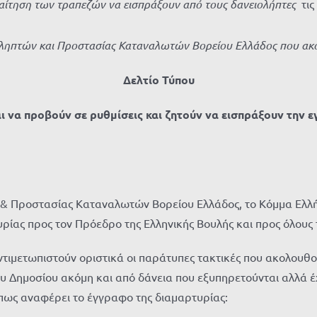
παίτηση των τραπεζών να εισπράξουν από τους δανειολήπτες
τι
ληπτών και Προστασίας Καταναλωτών Βορείου Ελλάδος που ακο
Δελτίο Τύπου
 να προβούν σε ρυθμίσεις και ζητούν να εισπράξουν την ε
 & Προστασίας Καταναλωτών Βορείου Ελλάδος, το Κόμμα Ελλήν
ίας προς τον Πρόεδρο της Ελληνικής Βουλής και προς όλους 
τιμετωπιστούν οριστικά οι παράτυπες τακτικές που ακολουθ
 του Δημοσίου ακόμη και από δάνεια που εξυπηρετούνται αλλά
πως αναφέρει το έγγραφο της διαμαρτυρίας: