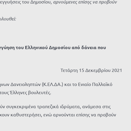
ς εγγυήσεις του Δημοσίου,
αρνούμενες επίσης να προβούν
λουθεί:
γγύηση του Ελληνικού Δημοσίου από δάνεια που
Τετάρτη 15 Δεκεμβρίου 2021
ων Δανειοληπτών (Κ.ΕΛ.ΔΑ.) και το Ενιαίο Παλλαϊκό
τους Έλληνες βουλευτές.
ούν συγκεκριμένα τραπεζικά ιδρύματα, ανάμεσα στις
 έχουν καθυστερήσει, ενώ αρνούνται επίσης να προβούν