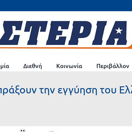
μία
Διεθνή
Κοινωνία
Περιβάλλον
σπράξουν την εγγύηση του Ε