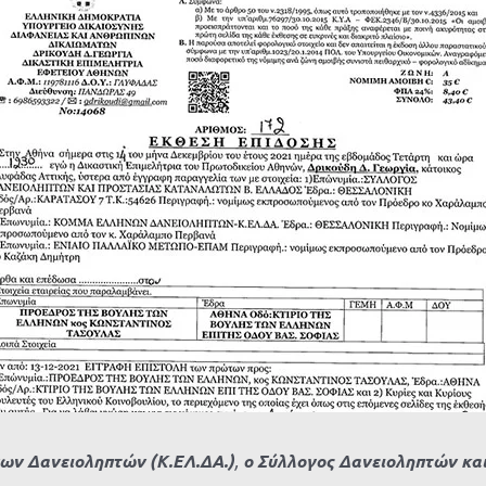
ων Δανειοληπτών (Κ.ΕΛ.ΔΑ.)
,
ο
Σύλλογος Δανειοληπτών κα