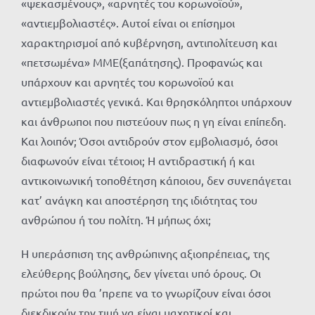
«ψεκασμένους», «αρνητές του κορωνοϊού»,
«αντιεμβολιαστές». Αυτοί είναι οι επίσημοι
χαρακτηρισμοί από κυβέρνηση, αντιπολίτευση και
«πετσωμένα» ΜΜΕ(ξαπάτησης). Προφανώς και
υπάρχουν και αρνητές του κορωνοϊού και
αντιεμβολιαστές γενικά. Και θρησκόληπτοι υπάρχουν
και άνθρωποι που πιστεύουν πως η γη είναι επίπεδη.
Και λοιπόν; Όσοι αντιδρούν στον εμβολιασμό, όσοι
διαφωνούν είναι τέτοιοι; Η αντιδραστική ή και
αντικοινωνική τοποθέτηση κάποιου, δεν συνεπάγεται
κατ’ ανάγκη και αποστέρηση της ιδιότητας του
ανθρώπου ή του πολίτη. Ή μήπως όχι;
Η υπεράσπιση της ανθρώπινης αξιοπρέπειας, της
ελεύθερης βούλησης, δεν γίνεται υπό όρους. Οι
πρώτοι που θα ’πρεπε να το γνωρίζουν είναι όσοι
διεκδικούν την τιμή να είναι μαχητικοί και