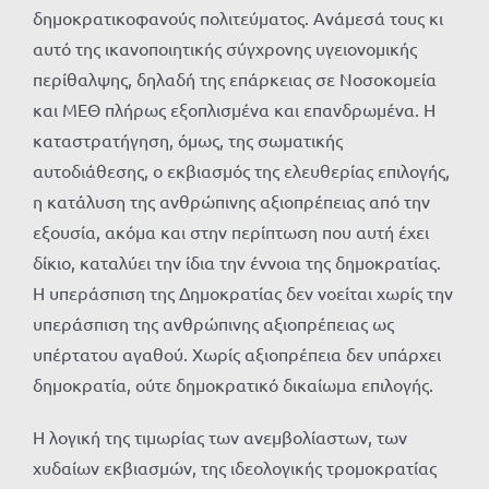
δημοκρατικοφανούς πολιτεύματος. Ανάμεσά τους κι
αυτό της ικανοποιητικής σύγχρονης υγειονομικής
περίθαλψης, δηλαδή της επάρκειας σε Νοσοκομεία
και ΜΕΘ πλήρως εξοπλισμένα και επανδρωμένα. Η
καταστρατήγηση, όμως, της σωματικής
αυτοδιάθεσης, ο εκβιασμός της ελευθερίας επιλογής,
η κατάλυση της ανθρώπινης αξιοπρέπειας από την
εξουσία, ακόμα και στην περίπτωση που αυτή έχει
δίκιο, καταλύει την ίδια την έννοια της δημοκρατίας.
H υπεράσπιση της Δημοκρατίας δεν νοείται χωρίς την
υπεράσπιση της ανθρώπινης αξιοπρέπειας ως
υπέρτατου αγαθού. Χωρίς αξιοπρέπεια δεν υπάρχει
δημοκρατία, ούτε δημοκρατικό δικαίωμα επιλογής.
Η λογική της τιμωρίας των ανεμβολίαστων, των
χυδαίων εκβιασμών, της ιδεολογικής τρομοκρατίας