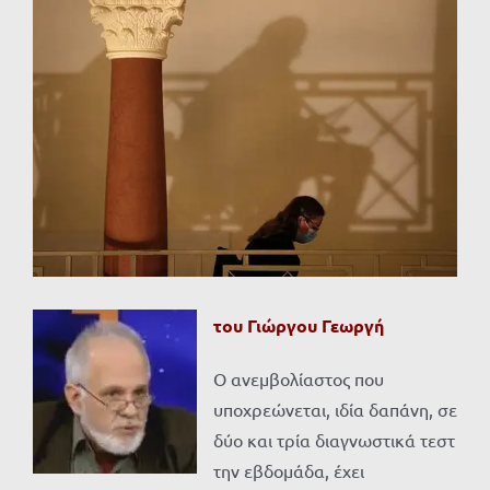
Προβολή
μεγαλύτερης
εικόνας
του Γιώργου Γεωργή
O ανεμβολίαστος που
υποχρεώνεται, ιδία δαπάνη, σε
δύο και τρία διαγνωστικά τεστ
την εβδομάδα, έχει