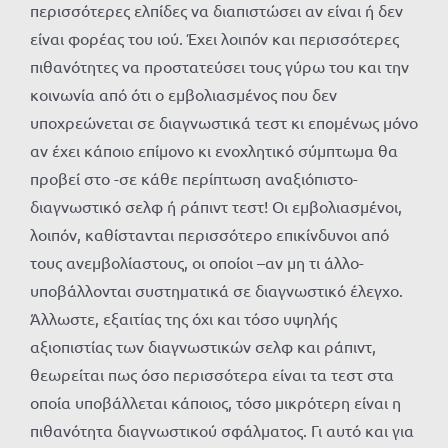
περισσότερες ελπίδες να διαπιστώσει αν είναι ή δεν
είναι φορέας του ιού. Έχει λοιπόν και περισσότερες
πιθανότητες να προστατεύσει τους γύρω του και την
κοινωνία από ότι ο εμβολιασμένος που δεν
υποχρεώνεται σε διαγνωστικά τεστ κι επομένως μόνο
αν έχει κάποιο επίμονο κι ενοχλητικό σύμπτωμα θα
προβεί στο -σε κάθε περίπτωση αναξιόπιστο-
διαγνωστικό σελφ ή ράπιντ τεστ! Οι εμβολιασμένοι,
λοιπόν, καθίστανται περισσότερο επικίνδυνοι από
τους ανεμβολίαστους, οι οποίοι –αν μη τι άλλο-
υποβάλλονται συστηματικά σε διαγνωστικό έλεγχο.
Άλλωστε, εξαιτίας της όχι και τόσο υψηλής
αξιοπιστίας των διαγνωστικών σελφ και ράπιντ,
θεωρείται πως όσο περισσότερα είναι τα τεστ στα
οποία υποβάλλεται κάποιος, τόσο μικρότερη είναι η
πιθανότητα διαγνωστικού σφάλματος. Γι αυτό και για