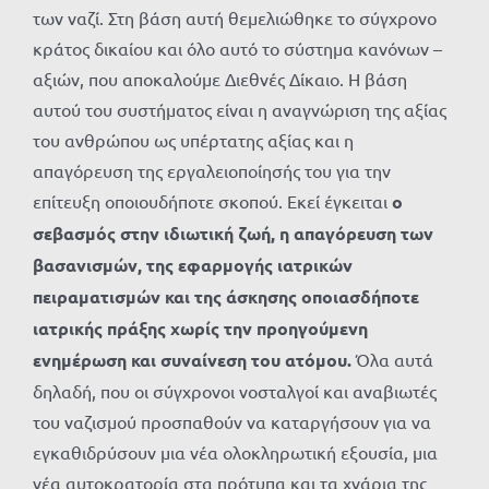
των ναζί. Στη βάση αυτή θεμελιώθηκε το σύγχρονο
κράτος δικαίου και όλο αυτό το σύστημα κανόνων –
αξιών, που αποκαλούμε Διεθνές Δίκαιο. Η βάση
αυτού του συστήματος είναι η αναγνώριση της αξίας
του ανθρώπου ως υπέρτατης αξίας και η
απαγόρευση της εργαλειοποίησής του για την
επίτευξη οποιουδήποτε σκοπού. Εκεί έγκειται
ο
σεβασμός στην ιδιωτική ζωή, η απαγόρευση των
βασανισμών, της εφαρμογής ιατρικών
πειραματισμών και της άσκησης οποιασδήποτε
ιατρικής πράξης χωρίς την προηγούμενη
ενημέρωση και συναίνεση του ατόμου.
Όλα αυτά
δηλαδή, που οι σύγχρονοι νοσταλγοί και αναβιωτές
του ναζισμού προσπαθούν να καταργήσουν για να
εγκαθιδρύσουν μια νέα ολοκληρωτική εξουσία, μια
νέα αυτοκρατορία στα πρότυπα και τα χνάρια της