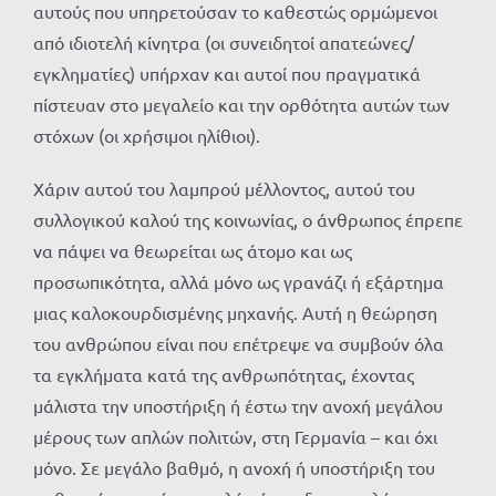
αυτούς που υπηρετούσαν το καθεστώς ορμώμενοι
από ιδιοτελή κίνητρα (οι συνειδητοί απατεώνες/
εγκληματίες) υπήρχαν και αυτοί που πραγματικά
πίστευαν στο μεγαλείο και την ορθότητα αυτών των
στόχων (οι χρήσιμοι ηλίθιοι).
Χάριν αυτού του λαμπρού μέλλοντος, αυτού του
συλλογικού καλού της κοινωνίας, ο άνθρωπος έπρεπε
να πάψει να θεωρείται ως άτομο και ως
προσωπικότητα, αλλά μόνο ως γρανάζι ή εξάρτημα
μιας καλοκουρδισμένης μηχανής. Αυτή η θεώρηση
του ανθρώπου είναι που επέτρεψε να συμβούν όλα
τα εγκλήματα κατά της ανθρωπότητας, έχοντας
μάλιστα την υποστήριξη ή έστω την ανοχή μεγάλου
μέρους των απλών πολιτών, στη Γερμανία – και όχι
μόνο. Σε μεγάλο βαθμό, η ανοχή ή υποστήριξη του