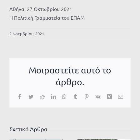
Αθήνα, 27 Οκτωβρίου 2021
Η Πολιτική Γραμματεία του ΕΠΑΜ
2 Νοεμβρίου, 2021
Μοιραστείτε αυτό το
άρθρο.
Facebook
Twitter
Reddit
LinkedIn
WhatsApp
Tumblr
Pinterest
Vk
Xing
Email
Σχετικά Άρθρα