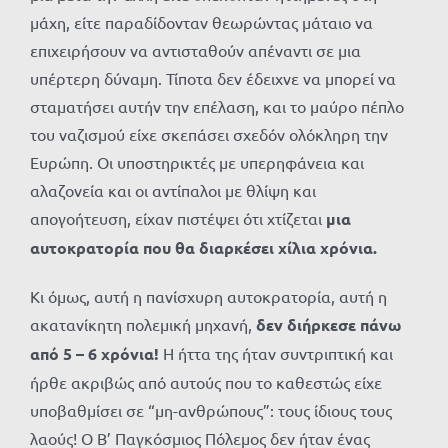
μάχη, είτε παραδίδονταν θεωρώντας μάταιο να
επιχειρήσουν να αντισταθούν απέναντι σε μια
υπέρτερη δύναμη. Τίποτα δεν έδειχνε να μπορεί να
σταματήσει αυτήν την επέλαση, και το μαύρο πέπλο
του ναζισμού είχε σκεπάσει σχεδόν ολόκληρη την
Ευρώπη. Οι υποστηρικτές με υπερηφάνεια και
αλαζονεία και οι αντίπαλοι με θλίψη και
απογοήτευση, είχαν πιστέψει ότι χτίζεται
μια
αυτοκρατορία που θα διαρκέσει χίλια χρόνια.
Κι όμως, αυτή η πανίσχυρη αυτοκρατορία, αυτή η
ακατανίκητη πολεμική μηχανή,
δεν διήρκεσε πάνω
από 5 – 6 χρόνια!
Η ήττα της ήταν συντριπτική και
ήρθε ακριβώς από αυτούς που το καθεστώς είχε
υποβαθμίσει σε “μη-ανθρώπους”: τους ίδιους τους
λαούς! Ο Β’ Παγκόσμιος Πόλεμος δεν ήταν ένας