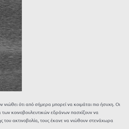
νιώθει ότι από σήμερα μπορεί να κοιμάται πιο ήσυχη. Οι
υα των κοινοβουλευτικών εδράνων πασχίζουν να
νής του ακτινοβολία, τους έκανε να νιώθουν στενάχωρα