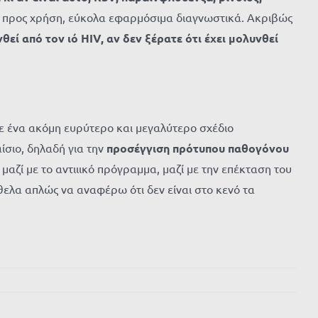
μα προς χρήση, εύκολα εφαρμόσιμα διαγνωστικά. Ακριβώς
εί από τον ιό HIV, αν δεν ξέρατε ότι έχει μολυνθεί
με ένα ακόμη ευρύτερο και μεγαλύτερο σχέδιο
αίσιο, δηλαδή για την
προσέγγιση πρότυπου παθογόνου
αζί με το αντιιικό πρόγραμμα, μαζί με την επέκταση του
θελα απλώς να αναφέρω ότι δεν είναι στο κενό τα