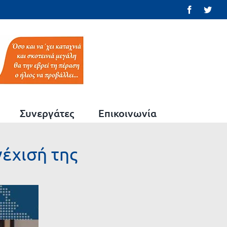
Facebook
Twit
Συνεργάτες
Επικοινωνία
νέχισή της