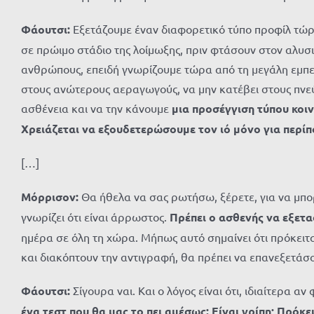
Φάουτσι:
Εξετάζουμε έναν διαφορετικό τύπο προφίλ τώρα
σε πρώιμο στάδιο της λοίμωξης, πριν φτάσουν στον αλυ
ανθρώπους, επειδή γνωρίζουμε τώρα από τη μεγάλη εμπει
στους ανώτερους αεραγωγούς, να μην κατέβει στους πνε
ασθένεια και να την κάνουμε
μια προσέγγιση τύπου κοι
Χρειάζεται να εξουδετερώσουμε τον ιό μόνο για περίπο
[…]
Μόρρισον:
Θα ήθελα να σας ρωτήσω, ξέρετε, για να μπορ
γνωρίζει ότι είναι άρρωστος.
Πρέπει ο ασθενής να εξετασ
ημέρα σε όλη τη χώρα. Μήπως αυτό σημαίνει ότι πρόκειτ
και διακόπτουν την αντιγραφή, θα πρέπει να επανεξετάσ
Φάουτσι:
Σίγουρα ναι. Και ο λόγος είναι ότι, ιδιαίτερα
ένα τεστ που θα μας το πει αμέσως: Είναι γρίπη; Πρόκει