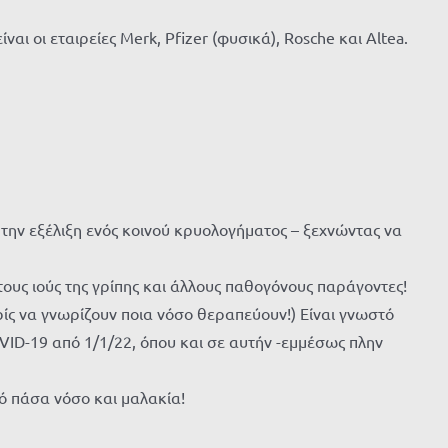
ι οι εταιρείες Merk, Pfizer (φυσικά), Rosche και Altea.
την εξέλιξη ενός κοινού κρυολογήματος – ξεχνώντας να
τους ιούς της γρίπης και άλλους παθογόνους παράγοντες!
ς να γνωρίζουν ποια νόσο θεραπεύουν!) Είναι γνωστό
OVID-19 από 1/1/22, όπου και σε αυτήν -εμμέσως πλην
ό πάσα νόσο και μαλακία!