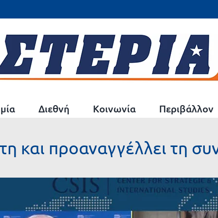
μία
Διεθνή
Κοινωνία
Περιβάλλον
άτη και προαναγγέλλει τη συ