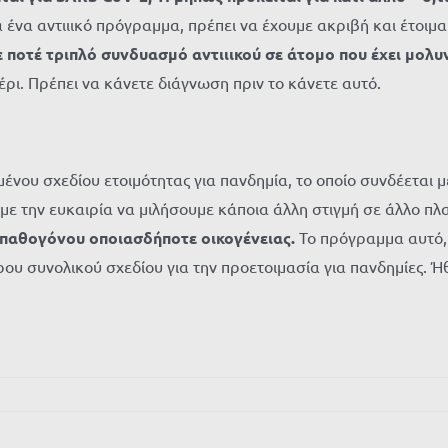
 ένα αντιιικό πρόγραμμα, πρέπει να έχουμε ακριβή και έτοι
ποτέ τριπλό συνδυασμό αντιιικού σε άτομο που έχει μολυνθ
έρι. Πρέπει να κάνετε διάγνωση πριν το κάνετε αυτό.
νου σχεδίου ετοιμότητας για πανδημία, το οποίο συνδέεται 
ουμε την ευκαιρία να μιλήσουμε κάποια άλλη στιγμή σε άλλο πλ
 παθογόνου οποιασδήποτε οικογένειας.
Το πρόγραμμα αυτό, μ
ου συνολικού σχεδίου για την προετοιμασία για πανδημίες. Ή