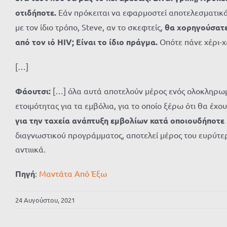
οτιδήποτε.
Εάν πρόκειται να εφαρμοστεί αποτελεσματικά
με τον ίδιο τρόπο, Steve, αν το σκεφτείς,
θα χορηγούσατε 
από τον ιό HIV; Είναι το ίδιο πράγμα.
Οπότε πάνε χέρι-χ
[…]
Φάουτσι:
[…] όλα αυτά αποτελούν μέρος ενός ολοκληρωμέ
ετοιμότητας για τα εμβόλια, για το οποίο ξέρω ότι θα έχ
για την ταχεία ανάπτυξη εμβολίων κατά οποιουδήποτε
διαγνωστικού προγράμματος, αποτελεί μέρος του ευρύτερ
αντιιικά.
Πηγή
:
Μαντάτα Από Έξω
24 Αυγούστου, 2021