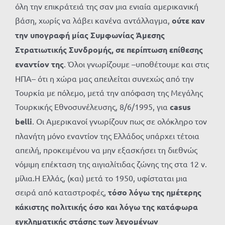
όλη την επικράτειά της σαν μια ενιαία αμερικανική
βάση, χωρίς να λάβει κανένα αντάλλαγμα,
ούτε καν
την υπογραφή μίας Συμφωνίας Άμεσης
Στρατιωτικής Συνδρομής, σε περίπτωση επίθεσης
εναντίον της
. Όλοι γνωρίζουμε –υποθέτουμε και στις
ΗΠΑ– ότι η χώρα μας απειλείται συνεχώς από την
Τουρκία με πόλεμο, μετά την απόφαση της Μεγάλης
Τουρκικής Εθνοσυνέλευσης, 8/6/1995, για
casus
belli
. Οι Αμερικανοί γνωρίζουν πως σε ολόκληρο τον
πλανήτη μόνο εναντίον της Ελλάδος υπάρχει τέτοια
απειλή, προκειμένου να μην εξασκήσει τη διεθνώς
νόμιμη επέκταση της αιγιαλίτιδας ζώνης της στα 12 ν.
μίλια.Η Ελλάς, (και) μετά το 1950, υφίσταται μια
σειρά από καταστροφές,
τόσο λόγω της ημέτερης
κάκιστης πολιτικής όσο και λόγω της κατάφωρα
εγκληματικής στάσης των λεγομένων