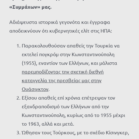
«Συμμάχων» μας.
Αδιάψευστα ιστορικά γεγονότα και έγγραφα
αποδεικνύουν ότι κυβερνητικές ελίτ στις ΗΠΑ:
Παρακολουθούσαν απαθείς την Τουρκία να
εκτελεί πογκρόμ στην Κωνσταντινούπολη
(1955), εναντίον των Ελλήνων, και μάλιστα
παρεμποδίζοντας την σχετική διεθνή
καταγγελία της πρεσβείας μας στην
Ουάσιγκτον
.
Εξίσου απαθείς επί χρόνια επέτρεψαν τον
εξανδραποδισμό των Ελλήνων από την
Κωνσταντινούπολη, κυρίως από το 1955 μέχρι
το 1963, αλλά και μετά.
Ώθησαν τους Τούρκους, με το σχέδιο Κίσινγκερ,