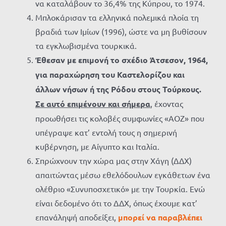
να καταλάβουν το 36,4% της Κύπρου, το 1974.
Μπλοκάρισαν τα ελληνικά πολεμικά πλοία τη
βραδιά των Ιμίων (1996), ώστε να μη βυθίσουν
τα εγκλωβισμένα τουρκικά.
Έθεσαν με επιμονή το σχέδιο Άτσεσον, 1964,
για παραχώρηση του Καστελορίζου και
άλλων νήσων ή της Ρόδου στους Τούρκους.
Σε αυτό επιμένουν και σήμερα
, έχοντας
προωθήσει τις κολοβές συμφωνίες «ΑΟΖ» που
υπέγραψε κατ’ εντολή τους η σημερινή
κυβέρνηση, με Αίγυπτο και Ιταλία.
Σπρώχνουν την χώρα μας στην Χάγη (ΔΔΧ)
απαιτώντας μέσω εθελόδουλων εγκάθετων ένα
ολέθριο «Συνυποσχετικό» με την Τουρκία. Ενώ
είναι δεδομένο ότι το ΔΔΧ, όπως έχουμε κατ’
επανάληψή αποδείξει,
μπορεί να παραβλέπει