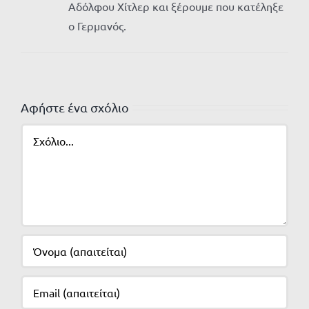
Αδόλφου Χίτλερ και ξέρουμε που κατέληξε
ο Γερμανός.
Αφήστε ένα σχόλιο
Σχόλιο