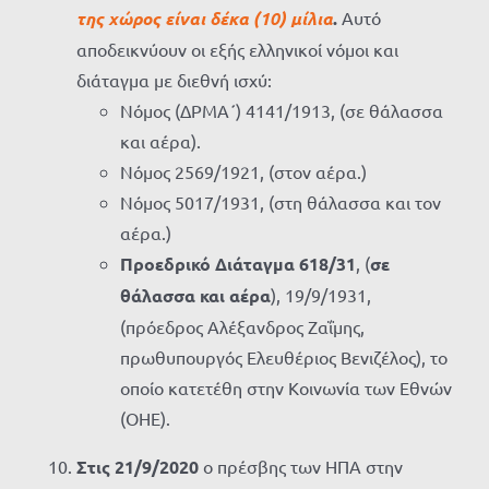
της χώρος είναι δέκα (10) μίλια
.
Αυτό
αποδεικνύουν οι εξής ελληνικοί νόμοι και
διάταγμα με διεθνή ισχύ:
Νόμος (ΔΡΜΑ΄) 4141/1913, (σε θάλασσα
και αέρα).
Νόμος 2569/1921, (στον αέρα.)
Νόμος 5017/1931, (στη θάλασσα και τον
αέρα.)
Προεδρικό Διάταγμα
618/31
, (
σε
θάλασσα και αέρα
), 19/9/1931,
(πρόεδρος Αλέξανδρος Ζαΐμης,
πρωθυπουργός Ελευθέριος Βενιζέλος), το
οποίο κατετέθη στην Κοινωνία των Εθνών
(ΟΗΕ).
Στις 21/9/2020
ο πρέσβης των ΗΠΑ στην