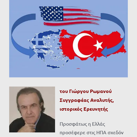
Προβολή
μεγαλύτερης
εικόνας
του Γιώργου Ρωμανού
Συγγραφέας Αναλυτής,
ιστορικός Ερευνητής
Προσφάτως η Ελλάς
προσέφερε στις ΗΠΑ σχεδόν