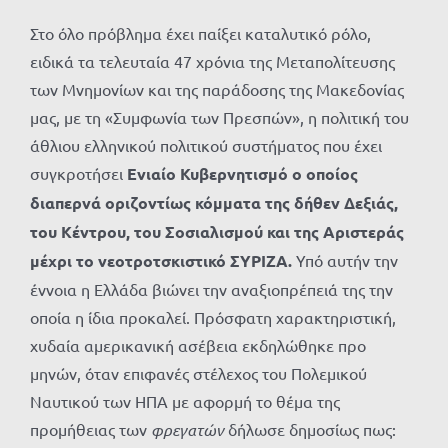
Στο όλο πρόβλημα έχει παίξει καταλυτικό ρόλο,
ειδικά τα τελευταία 47 χρόνια της Μεταπολίτευσης
των Μνημονίων και της παράδοσης της Μακεδονίας
μας, με τη «Συμφωνία των Πρεσπών», η πολιτική του
άθλιου ελληνικού πολιτικού συστήματος που έχει
συγκροτήσει
Ενιαίο Κυβερνητισμό ο οποίος
διαπερνά οριζοντίως κόμματα της δήθεν Δεξιάς,
του Κέντρου, του Σοσιαλισμού και της Αριστεράς
μέχρι το νεοτροτσκιστικό ΣΥΡΙΖΑ.
Υπό αυτήν την
έννοια η Ελλάδα βιώνει την αναξιοπρέπειά της την
οποία η ίδια προκαλεί. Πρόσφατη χαρακτηριστική,
χυδαία αμερικανική ασέβεια εκδηλώθηκε προ
μηνών, όταν επιφανές στέλεχος του Πολεμικού
Ναυτικού των ΗΠΑ με αφορμή το θέμα της
προμήθειας των
φρεγατών
δήλωσε δημοσίως πως: