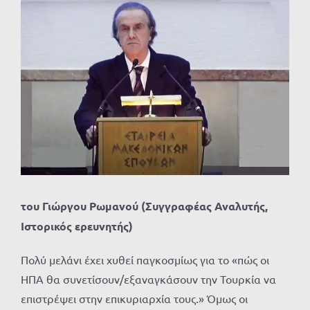
Προβολή
μεγαλύτερης
εικόνας
του Γιώργου Ρωμανού (Συγγραφέας Αναλυτής,
Ιστορικός ερευνητής)
Πολύ μελάνι έχει χυθεί παγκοσμίως για το «πώς οι
ΗΠΑ θα συνετίσουν/εξαναγκάσουν την Τουρκία να
επιστρέψει στην επικυριαρχία τους.» Όμως οι