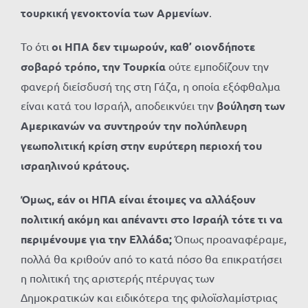
τουρκική γενοκτονία των Αρμενίων
.
Το ότι
οι ΗΠΑ δεν τιμωρούν, καθ’ οιονδήποτε
σοβαρό τρόπο, την Τουρκία
ούτε εμποδίζουν την
φανερή διείσδυσή της στη Γάζα, η οποία εξόφθαλμα
είναι κατά του Ισραήλ, αποδεικνύει την
βούληση των
Αμερικανών να συντηρούν την πολύπλευρη
γεωπολιτική κρίση στην ευρύτερη περιοχή του
ισραηλινού κράτους.
Όμως, εάν οι ΗΠΑ είναι έτοιμες να αλλάξουν
πολιτική ακόμη και απέναντι στο Ισραήλ τότε τι να
περιμένουμε για την Ελλάδα;
Όπως προαναφέραμε,
πολλά θα κριθούν από το κατά πόσο θα επικρατήσει
η πολιτική της αριστερής πτέρυγας των
Δημοκρατικών και ειδικότερα της φιλοϊσλαμίστριας