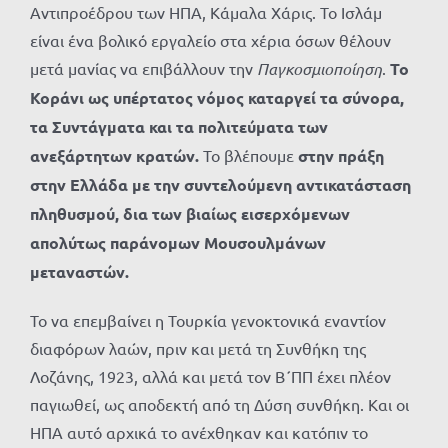
Αντιπροέδρου των ΗΠΑ, Κάμαλα Χάρις. Το Ισλάμ
είναι ένα βολικό εργαλείο στα χέρια όσων θέλουν
μετά μανίας να επιβάλλουν την
Παγκοσμιοποίηση
.
Το
Κοράνι ως υπέρτατος νόμος καταργεί τα σύνορα,
τα Συντάγματα και τα πολιτεύματα των
ανεξάρτητων κρατών.
Το βλέπουμε
στην πράξη
στην Ελλάδα με την συντελούμενη αντικατάσταση
πληθυσμού, δια των βιαίως εισερχόμενων
απολύτως παράνομων Μουσουλμάνων
μεταναστών.
Το να επεμβαίνει η Τουρκία γενοκτονικά εναντίον
διαφόρων λαών, πριν και μετά τη Συνθήκη της
Λοζάνης, 1923, αλλά και μετά τον Β΄ΠΠ έχει πλέον
παγιωθεί, ως αποδεκτή από τη Δύση συνθήκη. Και οι
ΗΠΑ αυτό αρχικά το ανέχθηκαν και κατόπιν το