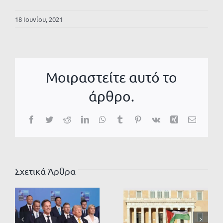
18 Ιουνίου, 2021
Μοιραστείτε αυτό το
άρθρο.
Facebook
Twitter
Reddit
LinkedIn
WhatsApp
Tumblr
Pinterest
Vk
Xing
Email
Σχετικά Άρθρα