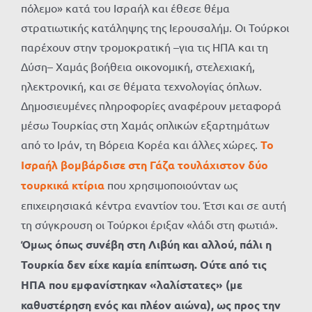
πόλεμο» κατά του Ισραήλ και έθεσε θέμα
στρατιωτικής κατάληψης της Ιερουσαλήμ. Οι Τούρκοι
παρέχουν στην τρομοκρατική –για τις ΗΠΑ και τη
Δύση– Χαμάς βοήθεια οικονομική, στελεχιακή,
ηλεκτρονική, και σε θέματα τεχνολογίας όπλων.
Δημοσιευμένες πληροφορίες αναφέρουν μεταφορά
μέσω Τουρκίας στη Χαμάς οπλικών εξαρτημάτων
από το Ιράν, τη Βόρεια Κορέα και άλλες χώρες.
Το
Ισραήλ βομβάρδισε στη Γάζα τουλάχιστον δύο
τουρκικά κτίρια
που χρησιμοποιούνταν ως
επιχειρησιακά κέντρα εναντίον του. Έτσι και σε αυτή
τη σύγκρουση οι Τούρκοι έριξαν «λάδι στη φωτιά».
Όμως όπως συνέβη στη Λιβύη και αλλού, πάλι η
Τουρκία δεν είχε καμία επίπτωση. Ούτε από τις
ΗΠΑ που εμφανίστηκαν «λαλίστατες» (με
καθυστέρηση ενός και πλέον αιώνα), ως προς την