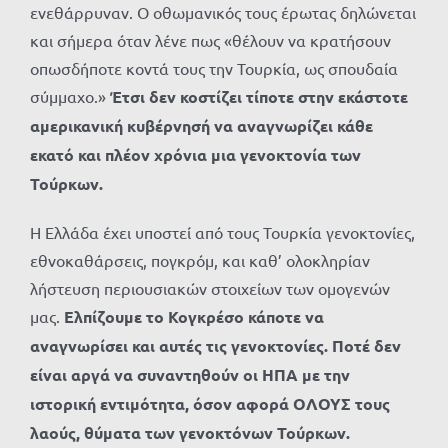
ενεθάρρυναν. Ο οθωμανικός τους έρωτας δηλώνεται
και σήμερα όταν λένε πως «θέλουν να κρατήσουν
οπωσδήποτε κοντά τους την Τουρκία, ως σπουδαία
σύμμαχο.»
Έτσι δεν κοστίζει τίποτε στην εκάστοτε
αμερικανική κυβέρνησή να αναγνωρίζει κάθε
εκατό και πλέον χρόνια μια γενοκτονία των
Τούρκων.
Η Ελλάδα έχει υποστεί από τους Τουρκία γενοκτονίες,
εθνοκαθάρσεις, πογκρόμ, και καθ’ ολοκληρίαν
λήστευση περιουσιακών στοιχείων των ομογενών
μας.
Ελπίζουμε το Κογκρέσο κάποτε να
αναγνωρίσει και αυτές τις γενοκτονίες. Ποτέ δεν
είναι αργά να συναντηθούν οι ΗΠΑ με την
ιστορική εντιμότητα, όσον αφορά ΟΛΟΥΣ τους
λαούς, θύματα των γενοκτόνων Τούρκων.