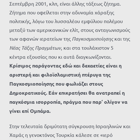
Σεπτέμβρη 2001, κλπ, είναι άλλης τάξεως ζήτημα.
Ζήτημα που οφείλεται στην αδυναμία χάραξης
πολιτικής, λόγω του λυσσαλέου εμφύλιου πολέμου
μεταξύ των αμερικανικών ελίτ, στους ανταγωνισμούς
των αφανών ιερατείων της
Παγκοσμιοποίησης
και της
Νέας Τάξης Πραγμάτων
, και στα τουλάχιστον 5
κέντρα εξουσίας που κι αυτά διαγκωνίζονται.
Κρίσιμος παράγοντας εδώ και δεκαετίες είναι η
αριστερή και φιλοϊσλαμιστική πτέρυγα της
Παγκοσμιοποίησης που φωλιάζει στους
Δημοκρατικούς. Εάν επικρατήσει θα ανατραπεί η
παγκόσμια ισορροπία, πράγμα που παρ’ ολίγον να
γίνει επί Ομπάμα.
Στην τελευταία δριμύτατη σύγκρουση Ισραηλινών και
Χαμάς η γενοκτόνος Τουρκία κάλεσε σε «ιερό