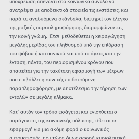
υποχρέωση απέναντι στο κοινωνικό σύνολο να
ανατρέψει με αποδεικτικά στοιχεία τις ενστάσεις, και
παρά τα αναδυόμενα σκάνδαλα, διατηρεί τον έλεγχο
της μαζικής παραπληροφόρησης διαμορφώνοντας
την κοινή γνώμη. Έτσι μεθοδεύεται η χειραγώγηση
μεγάλης μερίδας του πληθυσμού υπό την επίδραση
του φόβου ή και πανικού και υπό το άγχος και την
ένταση, πάντα, του περιορισμένου χρόνου που
απαιτείται για την ταχύτατη εφαρμογή των μέτρων
που επιβάλλει η συνεχής επιδοτούμενη
παραπληροφόρηση, με αποτέλεσμα την τήρηση των
εντολών σε μεγάλη κλίμακα.
Κατ’ αυτόν τον τρόπο εισάγεται και ενισχύεται ο
παράγοντας της κοινωνικής πόλωσης, τίθεται σε
εφαρμογή για μια ακόμη φορά ο κοινωνικός
αυτοματισμός, που τώρα όμως αφορά κυριολεκτικά