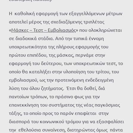
Η καθολική εφαρμογή των εξαγγελλόμενων μέτρων
αποτελεί μέρος της σχεδιαζόμενης τριπλέτας
«
Μάσκες – Τεστ – Εμβολιασμός
» που ολοκληρώνεται
σε διαδοχικά στάδια. Από την τυπικά έννομη
υποχρεωτικότητα της πλήρους εφαρμογής του
πρώτου επιπέδου, της μάσκας, περνάμε στην
εφαρμογή του δεύτερου, των υποχρεωτικών τεστ, το
οποίο θα καταλήξει στην υλοποίηση του τρίτου, του
εμβολιασμού, ως την προτεινόμενη ενδεδειγμένη
λύση του όλου ζητήματος. Έτσι θα δοθεί, διά
παντοίων τρόπων, το πράσινο φως για την
επανεκκίνηση του συστήματος της νέας παγκόσμιας
τάξης, το οποίο προς το παρόν επαφίεται στην
διασπορά του κοινωνικού τρόμου για να εξασφαλίσει
την εθελούσια συναίνεση, διατηρώντας όμως πάντα