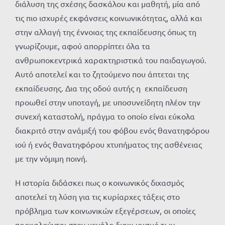
διάλυση της σχέσης δασκάλου και μαθητή, μία από
τις πιο ισχυρές εκφάνσεις κοινωνικότητας, αλλά και
στην αλλαγή της έννοιας της εκπαίδευσης όπως τη
γνωρίζουμε, αφού απορρίπτει όλα τα
ανθρωποκεντρικά χαρακτηριστικά του παιδαγωγού.
Αυτό αποτελεί και το ζητούμενο που άπτεται της
εκπαίδευσης. Δια της οδού αυτής η εκπαίδευση
προωθεί στην υποταγή, με υποσυνείδητη πλέον την
συνεχή καταστολή, πράγμα το οποίο είναι εύκολα
διακριτό στην ανάμιξή του φόβου ενός θανατηφόρου
ιού ή ενός θανατηφόρου χτυπήματος της ασθένειας
με την νόμιμη ποινή.
Η ιστορία διδάσκει πως ο κοινωνικός διχασμός
αποτελεί τη λύση για τις κυρίαρχες τάξεις στο
πρόβλημα των κοινωνικών εξεγέρσεων, οι οποίες
προκαλούνται στον μεγάλο διαχωρισμό των