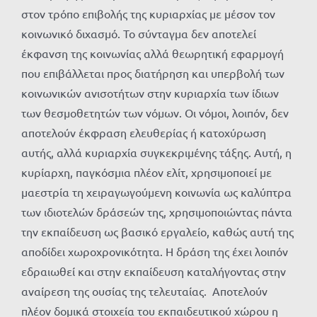
στον τρόπο επιβολής της κυριαρχίας με μέσον τον
κοινωνικό διχασμό. Το σύνταγμα δεν αποτελεί
έκφανση της κοινωνίας αλλά θεωρητική εφαρμογή
που επιβάλλεται προς διατήρηση και υπερβολή των
κοινωνικών ανισοτήτων στην κυριαρχία των ίδιων
των θεσμοθετητών των νόμων. Οι νόμοι, λοιπόν, δεν
αποτελούν έκφραση ελευθερίας ή κατοχύρωση
αυτής, αλλά κυριαρχία συγκεκριμένης τάξης. Αυτή, η
κυρίαρχη, παγκόσμια πλέον ελίτ, χρησιμοποιεί με
μαεστρία τη χειραγωγούμενη κοινωνία ως καλύπτρα
των ιδιοτελών δράσεών της, χρησιμοποιώντας πάντα
την εκπαίδευση ως βασικό εργαλείο, καθώς αυτή της
αποδίδει χωροχρονικότητα. Η δράση της έχει λοιπόν
εδραιωθεί και στην εκπαίδευση καταλήγοντας στην
αναίρεση της ουσίας της τελευταίας. Αποτελούν
πλέον δομικά στοιχεία του εκπαιδευτικού χώρου η