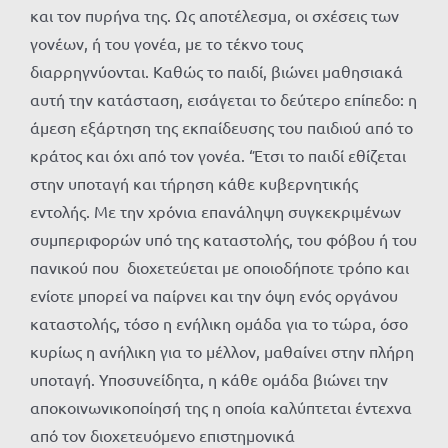
και τον πυρήνα της. Ως αποτέλεσμα, οι σχέσεις των
γονέων, ή του γονέα, με το τέκνο τους
διαρρηγνύονται. Καθώς το παιδί, βιώνει μαθησιακά
αυτή την κατάσταση, εισάγεται το δεύτερο επίπεδο: η
άμεση εξάρτηση της εκπαίδευσης του παιδιού από το
κράτος και όχι από τον γονέα. ‘Έτσι το παιδί εθίζεται
στην υποταγή και τήρηση κάθε κυβερνητικής
εντολής. Με την χρόνια επανάληψη συγκεκριμένων
συμπεριφορών υπό της καταστολής, του φόβου ή του
πανικού που διοχετεύεται με οποιοδήποτε τρόπο και
ενίοτε μπορεί να παίρνει και την όψη ενός οργάνου
καταστολής, τόσο η ενήλικη ομάδα για το τώρα, όσο
κυρίως η ανήλικη για το μέλλον, μαθαίνει στην πλήρη
υποταγή. Υποσυνείδητα, η κάθε ομάδα βιώνει την
αποκοινωνικοποίησή της η οποία καλύπτεται έντεχνα
από τον διοχετευόμενο επιστημονικά