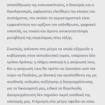
αποσάθρωση της κοινωνικότητας, ο διχασμός και ο
διαπληκτισμός, αφήνοντας ελεύθερη την κίνηση του
συστήματος, του οποίου τα χαρακτηριστικά είναι
εμφανέστατα και ορίζουν τον υπάνθρωπο, ψηφιακό
υποτελή, ως τυχαία και άμεσα αντικαταστάσιμη
μεταβλητή της παγκόσμιας νέας τάξης.
Συνεπώς, απέναντι στα μέτρα τα οποία εξήγγειλε η
κυβέρνηση στον εκπαιδευτικό τομέα, υπάρχουν δύο
τρόποι δράσης: η πλήρη υποταγή ή η ακύρωσή τους.
Και η ακύρωσή τους θα πρέπει να ξεκινήσει από τον
χώρο τη Παιδείας, με βασική την προϋπόθεση της μη
αποδοχής ουδεμίας συζήτησης ή διαπραγμάτευσης
για τα δικαιώματά μας, ειδικά τα θεμελιώδη.
Διαπραγμάτευση δεν σημαίνει παρά αποδοχή της
υποταγής μας. Η άρνηση στα μέτρα οφείλει να είναι