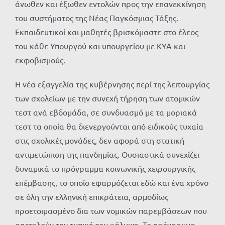
άνωθεν και έξωθεν εντολών προς την επανεκκίνηση
του συστήματος της Νέας Παγκόσμιας Τάξης.
Εκπαιδευτικοί και μαθητές βρισκόμαστε στο έλεος
του κάθε Υπουργού και υπουργείου με ΚΥΑ και
εκφοβισμούς.
Η νέα εξαγγελία της κυβέρνησης περί της λειτουργίας
των σχολείων με την συνεχή τήρηση των ατομικών
τεστ ανά εβδομάδα, σε συνδυασμό με τα μοριακά
τεστ τα οποία θα διενεργούνται από ειδικούς τυχαία
στις σχολικές μονάδες, δεν αφορά στη στατική
αντιμετώπιση της πανδημίας. Ουσιαστικά συνεχίζει
δυναμικά το πρόγραμμα κοινωνικής χειρουργικής
επέμβασης, το οποίο εφαρμόζεται εδώ και ένα χρόνο
σε όλη την ελληνική επικράτεια, αρμοδίως
προετοιμασμένο δια των νομικών παρεμβάσεων που
αποτελούν την τυπική του κάλυψη. Το πρόγραμμα