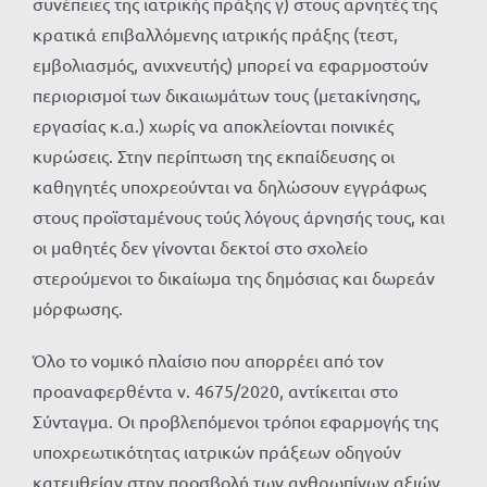
συνέπειες της ιατρικής πράξης γ) στους αρνητές της
κρατικά επιβαλλόμενης ιατρικής πράξης (τεστ,
εμβολιασμός, ανιχνευτής) μπορεί να εφαρμοστούν
περιορισμοί των δικαιωμάτων τους (μετακίνησης,
εργασίας κ.α.) χωρίς να αποκλείονται ποινικές
κυρώσεις. Στην περίπτωση της εκπαίδευσης οι
καθηγητές υποχρεούνται να δηλώσουν εγγράφως
στους προϊσταμένους τούς λόγους άρνησής τους, και
οι μαθητές δεν γίνονται δεκτοί στο σχολείο
στερούμενοι το δικαίωμα της δημόσιας και δωρεάν
μόρφωσης.
Όλο το νομικό πλαίσιο που απορρέει από τον
προαναφερθέντα ν. 4675/2020, αντίκειται στο
Σύνταγμα. Οι προβλεπόμενοι τρόποι εφαρμογής της
υποχρεωτικότητας ιατρικών πράξεων οδηγούν
κατευθείαν στην προσβολή των ανθρωπίνων αξιών.