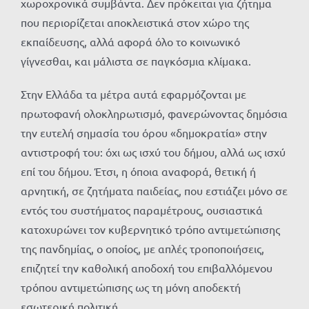
χωροχρονικά συμβἀντα. Δεν πρόκειται για ζήτημα
που περιορίζεται αποκλειστικά στον χώρο της
εκπαίδευσης, αλλά αφορά όλο το κοινωνικό
γίγνεσθαι, και μάλιστα σε παγκόσμια κλίμακα.
Στην Ελλάδα τα μέτρα αυτά εφαρμόζονται με
πρωτοφανή ολοκληρωτισμό, φανερώνοντας δημόσια
την ευτελή σημασία του όρου «δημοκρατία» στην
αντιστροφή του: όχι ως ισχύ του δήμου, αλλά ως ισχύ
επί του δήμου. Έτσι, η όποια αναφορά, θετική ή
αρνητική, σε ζητήματα παιδείας, που εστιάζει μόνο σε
εντός του συστήματος παραμέτρους, ουσιαστικά
κατοχυρώνει τον κυβερνητικό τρόπο αντιμετώπισης
της πανδημίας, ο οποίος, με απλές τροποποιήσεις,
επιζητεί την καθολική αποδοχή του επιβαλλόμενου
τρόπου αντιμετώπισης ως τη μόνη αποδεκτή
εσωτερική πολιτική.