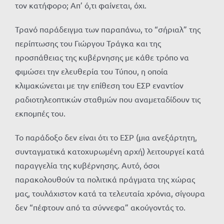
τον κατήφορο; Απ’ ό,τι φαίνεται, όχι.
Τρανό παράδειγμα των παραπάνω, το “σήριαλ” της
περίπτωσης του Γιώργου Τράγκα και της
προσπάθειας της κυβέρνησης με κάθε τρόπο να
φιμώσει την ελευθερία του Τύπου, η οποία
κλιμακώνεται με την επίθεση του ΕΣΡ εναντίον
ραδιοτηλεοπτικών σταθμών που αναμεταδίδουν τις
εκπομπές του.
Το παράδοξο δεν είναι ότι το ΕΣΡ (μια ανεξάρτητη,
συνταγματικά κατοχυρωμένη αρχή) λειτουργεί κατά
παραγγελία της κυβέρνησης. Αυτό, όσοι
παρακολουθούν τα πολιτικά πράγματα της χώρας
μας, τουλάχιστον κατά τα τελευταία χρόνια, σίγουρα
δεν “πέφτουν από τα σύννεφα” ακούγοντάς το.