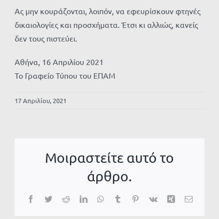
Ας μην κουράζονται, λοιπόν, να εφευρίσκουν φτηνές
δικαιολογίες και προσχήματα. Έτσι κι αλλιώς, κανείς
δεν τους πιστεύει.
Αθήνα, 16 Απριλίου 2021
Το Γραφείο Τύπου του ΕΠΑΜ
17 Απριλίου, 2021
Μοιραστείτε αυτό το
άρθρο.
Facebook
Twitter
Reddit
LinkedIn
WhatsApp
Tumblr
Pinterest
Vk
Xing
Email