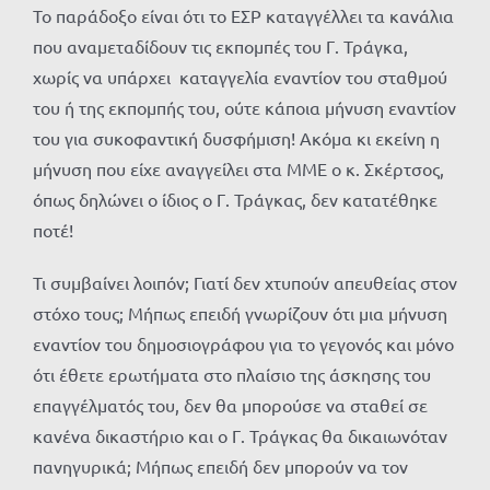
Το παράδοξο είναι ότι το ΕΣΡ καταγγέλλει τα κανάλια
που αναμεταδίδουν τις εκπομπές του Γ. Τράγκα,
χωρίς να υπάρχει καταγγελία εναντίον του σταθμού
του ή της εκπομπής του, ούτε κάποια μήνυση εναντίον
του για συκοφαντική δυσφήμιση! Ακόμα κι εκείνη η
μήνυση που είχε αναγγείλει στα ΜΜΕ ο κ. Σκέρτσος,
όπως δηλώνει ο ίδιος ο Γ. Τράγκας, δεν κατατέθηκε
ποτέ!
Τι συμβαίνει λοιπόν; Γιατί δεν χτυπούν απευθείας στον
στόχο τους; Μήπως επειδή γνωρίζουν ότι μια μήνυση
εναντίον του δημοσιογράφου για το γεγονός και μόνο
ότι έθετε ερωτήματα στο πλαίσιο της άσκησης του
επαγγέλματός του, δεν θα μπορούσε να σταθεί σε
κανένα δικαστήριο και ο Γ. Τράγκας θα δικαιωνόταν
πανηγυρικά; Μήπως επειδή δεν μπορούν να τον