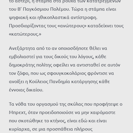
το αστέρι, η στάμπα στα ρούχα των κατατρεγμένων
του Β’ Παγκόσμιου Πολέμου. Τώρα η στάμπα είναι
ψηφιακή και ηθικοπλαστικά αντίστροφη.
Προσδιορίζοντας τους «ανώτερους» καταδείχνει τους
«κατώτερους.»
Ανεξάρτητα από το αν οποιοσδήποτε θέλει να
εμβολιαστεί για τους δικούς του λόγους, κάθε
δημοκράτης πολίτης οφείλει να αντισταθεί σε αυτόν
τον ζόφο, που ως σφουγκοκολάριος φρόντισε να
ανοίξει η Κούλειος Πανδημία κατάργησης κάθε
έννοιας δικαίου.
Τα νόθα του οργασμού της σκύλας που προφήτεψε ο
Μπρεχτ, όταν προειδοποιούσε να μην χαιρόμαστε
που σκοτώθηκε το κτήνος, είναι εδώ και είναι
κυρίαρχα, σε μια προσπάθεια πλήρους