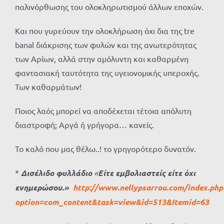
παλινόρθωσης του ολοκληρωτισμού άλλων εποχών.
Και που γυρεύουν την ολοκλήρωση όχι δια της tre
banal διάκρισης των φυλών και της ανωτερότητας
των Αρίων, αλλά στην αμόλυντη και καθαρμένη
φαντασιακή ταυτότητα της υγειονομικής υπεροχής.
Των καθαρμάτων!
Ποιος λαός μπορεί να αποδέχεται τέτοια απόλυτη
διαστροφή; Αργά ή γρήγορα… κανείς.
Το καλό που μας θέλω..! το γρηγορότερο δυνατόν.
*
Δισέλιδο φυλλάδιο
«
Είτε εμβολιαστείς είτε όχι
ενημερώσου.»
http://www.nellypsarrou.com/index.php
option=com_content&task=view&id=513&Itemid=63