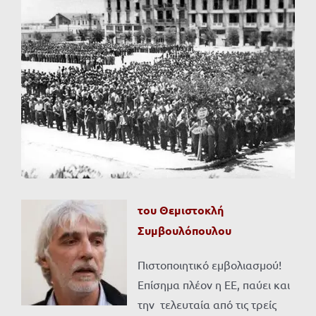
Προβολή
μεγαλύτερης
εικόνας
του Θεμιστοκλή
Συμβουλόπουλου
Πιστοποιητικό εμβολιασμού!
Επίσημα πλέον η ΕΕ, παύει και
την τελευταία από τις τρείς