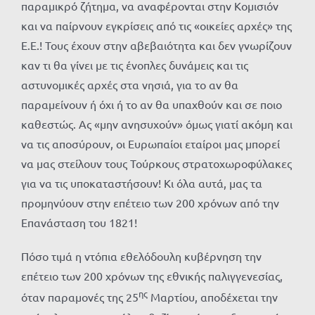
παραμικρό ζήτημα, να αναφέρονται στην Κομισιόν
και να παίρνουν εγκρίσεις από τις «οικείες αρχές» της
Ε.Ε.! Τους έχουν στην αβεβαιότητα και δεν γνωρίζουν
καν τι θα γίνει με τις ένοπλες δυνάμεις και τις
αστυνομικές αρχές στα νησιά, για το αν θα
παραμείνουν ή όχι ή το αν θα υπαχθούν και σε ποιο
καθεστώς. Ας «μην ανησυχούν» όμως γιατί ακόμη και
να τις αποσύρουν, οι Ευρωπαίοι εταίροι μας μπορεί
να μας στείλουν τους Τούρκους στρατοχωροφύλακες
για να τις υποκαταστήσουν! Κι όλα αυτά, μας τα
προμηνύουν στην επέτειο των 200 χρόνων από την
Επανάσταση του 1821!
Πόσο τιμά η ντόπια εθελόδουλη κυβέρνηση την
επέτειο των 200 χρόνων της εθνικής παλιγγενεσίας,
ης
όταν παραμονές της 25
Μαρτίου, αποδέχεται την