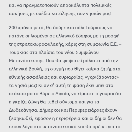
και να πραγματοποιούν απροκάλυπτα πολεμικές
ασκήσεις με σχέδια κατάληψης των νησιών μας!
200 χρόνια μετά, θα δούμε και πάλι Τούρκους να
πατάνε οπλισμένοι σε ελληνικό έδαφος με τη μορφή
της στρατοχωροφυλακής, χάρις στη συμφωνία Ε.Ε. –
Τουρκίας στα πλαίσια του νέου Συμφώνου
Μετανάστευσης. Που θα ψηφιστεί μάλιστα από την
ελληνική βουλή, τη στιγμή που θίγει καίρια ζητήματα
εθνικής ασφάλειας και κυριαρχίας, «γκριζάροντας»
τα νησιά μας! Κι αν σ’ αυτή τη φάση έχει μπει στο
στόχαστρο το Βόρειο Αιγαίο, να είμαστε σίγουροι ότι
η γκρίζα ζώνη θα τεθεί σύντομα και για τα
Δωδεκάνησα. Δήμαρχοι και Περιφερειάρχες έχουν
ξεσηκωθεί, εφόσον η περιφέρεια και οι δήμοι δεν θα
έχουν λόγο στο μεταναστευτικό και θα πρέπει για το