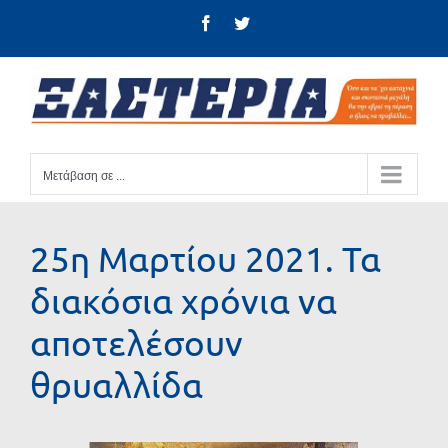
Μετάβαση
Facebook
Twitter
στο
περιεχόμενο
Μετάβαση σε ...
25η Μαρτίου 2021. Τα
διακόσια χρόνια να
αποτελέσουν
θρυαλλίδα