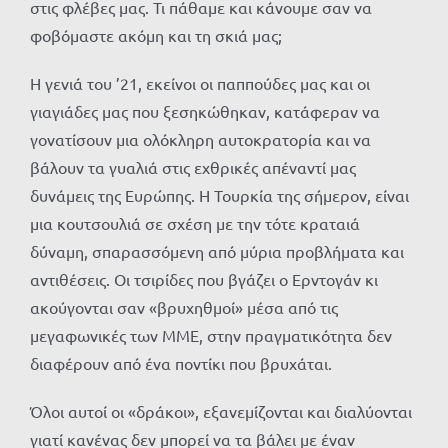
στις φλέβες μας. Τι πάθαμε και κάνουμε σαν να
φοβόμαστε ακόμη και τη σκιά μας;
Η γενιά του ’21, εκείνοι οι παππούδες μας και οι
γιαγιάδες μας που ξεσηκώθηκαν, κατάφεραν να
γονατίσουν μια ολόκληρη αυτοκρατορία και να
βάλουν τα γυαλιά στις εχθρικές απέναντί μας
δυνάμεις της Ευρώπης. Η Τουρκία της σήμερον, είναι
μια κουτσουλιά σε σχέση με την τότε κραταιά
δύναμη, σπαρασσόμενη από μύρια προβλήματα και
αντιθέσεις. Οι τσιρίδες που βγάζει ο Ερντογάν κι
ακούγονται σαν «βρυχηθμοί» μέσα από τις
μεγαφωνικές των ΜΜΕ, στην πραγματικότητα δεν
διαφέρουν από ένα ποντίκι που βρυχάται.
Όλοι αυτοί οι «δράκοι», εξανεμίζονται και διαλύονται
γιατί κανένας δεν μπορεί να τα βάλει με έναν