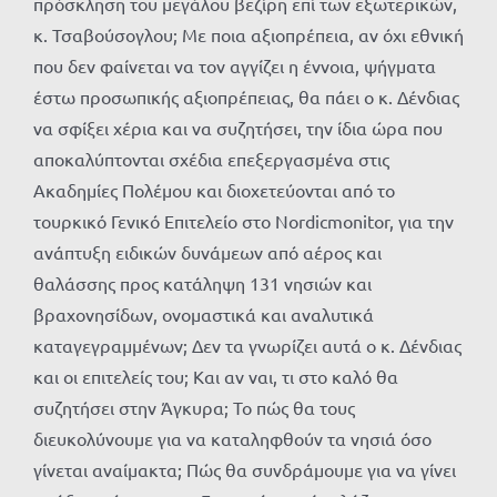
πρόσκληση του μεγάλου βεζίρη επί των εξωτερικών,
κ. Τσαβούσογλου; Με ποια αξιοπρέπεια, αν όχι εθνική
που δεν φαίνεται να τον αγγίζει η έννοια, ψήγματα
έστω προσωπικής αξιοπρέπειας, θα πάει ο κ. Δένδιας
να σφίξει χέρια και να συζητήσει, την ίδια ώρα που
αποκαλύπτονται σχέδια επεξεργασμένα στις
Ακαδημίες Πολέμου και διοχετεύονται από το
τουρκικό Γενικό Επιτελείο στο Nordicmonitor, για την
ανάπτυξη ειδικών δυνάμεων από αέρος και
θαλάσσης προς κατάληψη 131 νησιών και
βραχονησίδων, ονομαστικά και αναλυτικά
καταγεγραμμένων; Δεν τα γνωρίζει αυτά ο κ. Δένδιας
και οι επιτελείς του; Και αν ναι, τι στο καλό θα
συζητήσει στην Άγκυρα; Το πώς θα τους
διευκολύνουμε για να καταληφθούν τα νησιά όσο
γίνεται αναίμακτα; Πώς θα συνδράμουμε για να γίνει