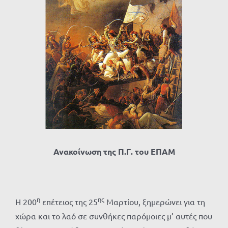
Προβολή
μεγαλύτερης
εικόνας
Ανακοίνωση της Π.Γ. του ΕΠΑΜ
η
ης
Η 200
επέτειος της 25
Μαρτίου, ξημερώνει για τη
χώρα και το λαό σε συνθήκες παρόμοιες μ’ αυτές που