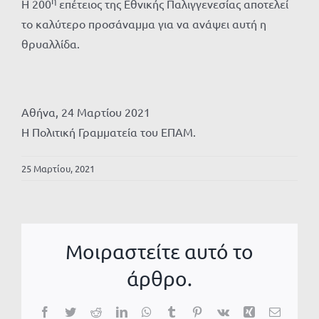
η
Η 200
επέτειος της Εθνικής Παλιγγενεσίας αποτελεί
το καλύτερο προσάναμμα για να ανάψει αυτή η
θρυαλλίδα.
Αθήνα, 24 Μαρτίου 2021
Η Πολιτική Γραμματεία του ΕΠΑΜ.
25 Μαρτίου, 2021
Μοιραστείτε αυτό το
άρθρο.
Facebook
Twitter
Reddit
LinkedIn
WhatsApp
Tumblr
Pinterest
Vk
Xing
Email