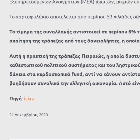
Εξυπηρετούμενων Ανοιγμάτων (ΜΕΑ) ιδιωτών, μικρών επ
Το χαρτοφυλάκιο αποτελείται από περίπου 53 χιλιάδες δάνε
Το τίμημα της συναλλαγής αντιστοιχεί σε περίπου 6% τ
απαίτηση της τράπεζας από τους δανειολήπτες, η οποία
Αυτή η πρακτική της τράπεζας Πειραιώς, η οποία δυστ
καθεστωτικού πολιτικού συστήματος και του ληστρικού
δάνεια στα κερδοσκοπικά fund, αντί να κάνουν αντίστ
βοηθήσουν συνολικά την ελληνική οικονομία. Αυτό είν
Πηγή
:
iskra
21 Δεκεμβρίου, 2020