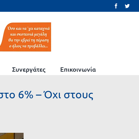
Facebook
Twit
Συνεργάτες
Επικοινωνία
στο 6% – Όχι στους