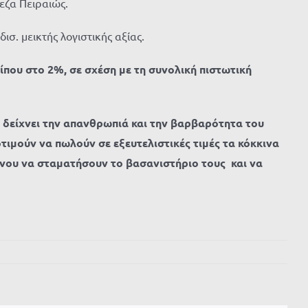
εζα Πειραιώς.
ισ. μεικτής λογιστικής αξίας.
ρίπου στο 2%, σε σχέση με τη συνολική πιστωτική
, δείχνει την απανθρωπιά και την βαρβαρότητα του
ιμούν να πωλούν σε εξευτελιστικές τιμές τα κόκκινα
ένου να σταματήσουν το βασανιστήριο τους και να