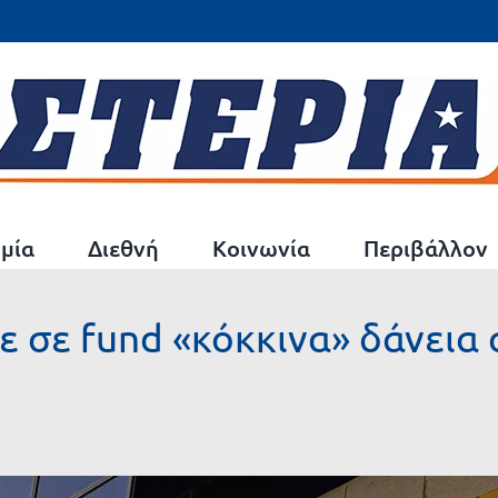
μία
Διεθνή
Κοινωνία
Περιβάλλον
ε σε fund «κόκκινα» δάνεια 