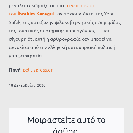
μεγαλείο εκφράζεται από
το νέο άρθρο
του
İbrahim Karagül
τον αρχισυντάκτη της Yeni
Safak, της κατεξοχήν φιλοκυβερνητικής εφημερίδας
της τουρκικής συστημικής προπαγάνδας . Είμαι
σίγουρη ότι αυτή η αρθρογραφία δεν μπορεί να
αγνοείται από την ελληνική και κυπριακή πολιτική
γραφειοκρατία…
Πηγή
:
politispress.gr
18 Δεκεμβρίου, 2020
Μοιραστείτε αυτό το
άρθρο.