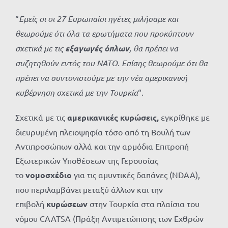
“
Εμείς οι οι 27 Ευρωπαίοι ηγέτες μιλήσαμε και
θεωρούμε ότι όλα τα ερωτήματα που προκύπτουν
σχετικά με τις
εξαγωγές όπλων
, θα πρέπει να
συζητηθούν εντός του ΝΑΤΟ. Επίσης θεωρούμε ότι θα
πρέπει να συντονιστούμε με την νέα αμερικανική
κυβέρνηση σχετικά με την Τουρκία
“.
Σχετικά με τις
αμερικανικές κυρώσεις,
εγκρίθηκε με
διευρυμένη πλειοψηφία τόσο από τη Βουλή των
Αντιπροσώπων αλλά και την αρμόδια Επιτροπή
Εξωτερικών Υποθέσεων της Γερουσίας
το
νομοσχέδιο
για τις αμυντικές δαπάνες (NDAA),
που περιλαμβάνει μεταξύ άλλων και την
επιβολή
κυρώσεων
στην Τουρκία στα πλαίσια του
νόμου CAATSA (Πράξη Αντιμετώπισης των Εχθρών