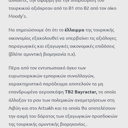
τουρκικού αξιόχρεου από το Β1 στο Β2 από τον οίκο
Moody’s.
Να σημειώσουμε ότι ότι το
έλλειμμα
της τουρκικής
οικονομίας εξακολουθεί να υπερβαίνει τις αξιόλογες
παραγωγικές και εξαγωγικές οικονομικές επιδόσεις
(βλέπε αμυντική βιομηχανία π.χ).
Πέρα από τον εντυπωσιακό όγκο των
ευρωτουρκικών εμπορικών συναλλαγών,
χαρακτηριστικό παράδειγμα αποτελούν τα μη
επανδρωμένα αεροσκάφη
TB2 Bayractar,
τα οποία
άλλαξαν το ρου των πολεμικών αναμετρήσεων στη
Λιβύη και στο Artsakh και τα οποία θα αποτελέσουν
την αιχμή του δόρατος των εξαγωγικών προσδοκιών
της τουρκικής αμυντικής βιομηχανίας .