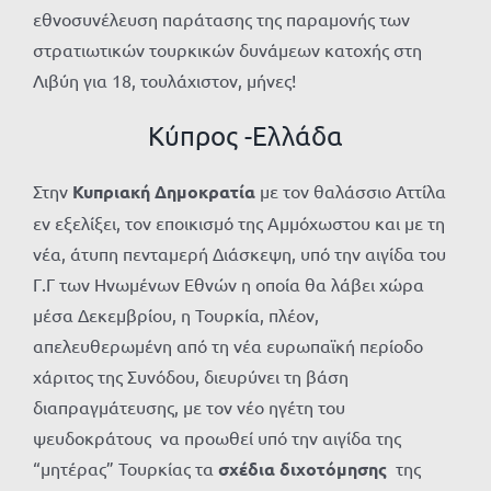
εθνοσυνέλευση παράτασης της παραμονής των
στρατιωτικών τουρκικών δυνάμεων κατοχής στη
Λιβύη για 18, τουλάχιστον, μήνες!
Κύπρος -Ελλάδα
Στην
Κυπριακή Δημοκρατία
με τον θαλάσσιο Αττίλα
εν εξελίξει, τον εποικισμό της Αμμόχωστου και με τη
νέα, άτυπη πενταμερή Διάσκεψη, υπό την αιγίδα του
Γ.Γ των Ηνωμένων Εθνών η οποία θα λάβει χώρα
μέσα Δεκεμβρίου, η Τουρκία, πλέον,
απελευθερωμένη από τη νέα ευρωπαϊκή περίοδο
χάριτος της Συνόδου, διευρύνει τη βάση
διαπραγμάτευσης, με τον νέο ηγέτη του
ψευδοκράτους να προωθεί υπό την αιγίδα της
“μητέρας” Τουρκίας τα
σχέδια διχοτόμησης
της