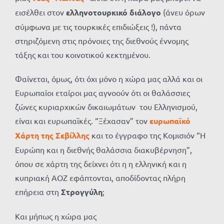
εισέλθει στον
ελληνοτουρκικό διάλογο
(άνευ όρων
σύμφωνα με τις τουρκικές επιδιώξεις !), πάντα
στηριζόμενη στις πρόνοιες της διεθνούς έννομης
τάξης και του κοινοτικού κεκτημένου.
Φαίνεται, όμως, ότι όχι μόνο η χώρα μας αλλά και οι
Ευρωπαίοι εταίροι μας αγνοούν ότι οι θαλάσσιες
ζώνες κυριαρχικών δικαιωμάτων του Ελληνισμού,
είναι και ευρωπαϊκές. “Ξέχασαν” τον
ευρωπαϊκό
Χάρτη της Σεβίλλης
και το έγγραφο της Κομισιόν “Η
Ευρώπη και η διεθνής θαλάσσια διακυβέρνηση”,
όπου σε χάρτη της δείχνει ότι η η ελληνική και η
κυπριακή ΑΟΖ εφάπτονται, αποδίδοντας πλήρη
επήρεια στη
Στρογγύλη
;
Και μήπως η χώρα μας