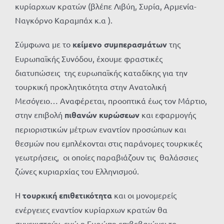
κυρίαρχων κρατών (βλέπε Λιβύη, Συρία, Αρμενία-
Ναγκόρνο Καραμπάχ κ.α ).
Σύμφωνα με το
κείμενο συμπερασμάτων
της
Ευρωπαϊκής Συνόδου, έχουμε φραστικές
διατυπώσεις της ευρωπαϊκής καταδίκης για την
τουρκική προκλητικότητα στην Ανατολική
Μεσόγειο… Αναφέρεται, προοπτικά έως τον Μάρτιο,
στην επιβολή
πιθανών κυρώσεων
και εφαρμογής
περιοριστικών μέτρων εναντίον προσώπων και
θεσμών που εμπλέκονται στις παράνομες τουρκικές
γεωτρήσεις, οι οποίες παραβιάζουν τις θαλάσσιες
ζώνες κυριαρχίας του Ελληνισμού.
Η
τουρκική επιθετικότητα
και οι μονομερείς
ενέργειες εναντίον κυρίαρχων κρατών θα
συνεχιστούν, ενώ η Ευρώπη επιβεβαιώνει το