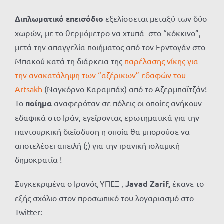
Διπλωματικό επεισόδιο
εξελίσσεται μεταξύ των δύο
χωρών, με το θερμόμετρο να χτυπά στο “κόκκινο”,
μετά την απαγγελία ποιήματος από τον Ερντογάν στο
Μπακού κατά τη διάρκεια της
παρέλασης νίκης για
την ανακατάληψη των “αζέρικων” εδαφών του
Artsakh
(Ναγκόρνο Καραμπάχ) από το Αζερμπαϊτζάν!
Το
ποίημα
αναφερόταν σε πόλεις οι οποίες ανήκουν
εδαφικά στο Ιράν, εγείροντας ερωτηματικά για την
παντουρκική διείσδυση η οποία θα μπορούσε να
αποτελέσει απειλή (;) για την ιρανική ισλαμική
δημοκρατία !
Συγκεκριμένα ο Ιρανός ΥΠΕΞ ,
Javad Zarif,
έκανε το
εξής σχόλιο στον προσωπικό του λογαριασμό στο
Twitter: