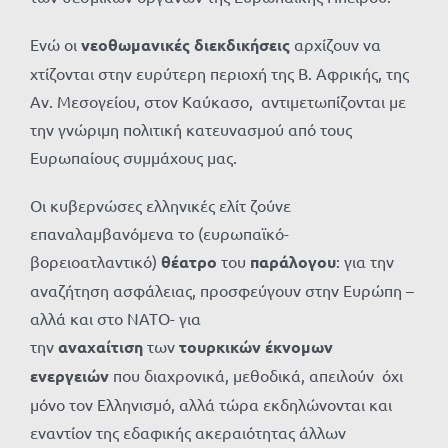
Ενώ οι
νεοθωμανικές διεκδικήσεις
αρχίζουν να
χτίζονται στην ευρύτερη περιοχή της Β. Αφρικής, της
Αν. Μεσογείου, στον Καύκασο, αντιμετωπίζονται με
την γνώριμη πολιτική κατευνασμού από τους
Ευρωπαίους συμμάχους μας.
Οι κυβερνώσες ελληνικές ελίτ ζούνε
επαναλαμβανόμενα το (ευρωπαϊκό-
βορειοατλαντικό)
θέατρο
του
παράλογου
: για την
αναζήτηση ασφάλειας, προσφεύγουν στην Ευρώπη –
αλλά και στο ΝΑΤΟ- για
την
αναχαίτιση
των
τουρκικών έκνομων
ενεργειών
που διαχρονικά, μεθοδικά, απειλούν όχι
μόνο τον Ελληνισμό, αλλά τώρα εκδηλώνονται και
εναντίον της εδαφικής ακεραιότητας άλλων